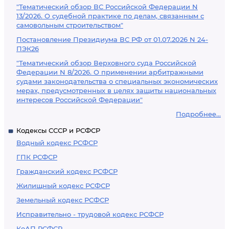
"Тематический обзор ВС Российской Федерации N
13/2026. О судебной практике по делам, связанным с
самовольным строительством"
Постановление Президиума ВС РФ от 01.07.2026 N 24-
ПЭК26
"Тематический обзор Верховного суда Российской
Федерации N 8/2026. О применении арбитражными
судами законодательства о специальных экономических
мерах, предусмотренных в целях защиты национальных
интересов Российской Федерации"
Подробнее...
Кодексы СССР и РСФСР
Водный кодекс РСФСР
ГПК РСФСР
Гражданский кодекс РСФСР
Жилищный кодекс РСФСР
Земельный кодекс РСФСР
Исправительно - трудовой кодекс РСФСР
КоАП РСФСР