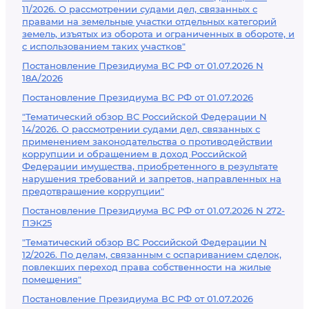
11/2026. О рассмотрении судами дел, связанных с
правами на земельные участки отдельных категорий
земель, изъятых из оборота и ограниченных в обороте, и
с использованием таких участков"
Постановление Президиума ВС РФ от 01.07.2026 N
18А/2026
Постановление Президиума ВС РФ от 01.07.2026
"Тематический обзор ВС Российской Федерации N
14/2026. О рассмотрении судами дел, связанных с
применением законодательства о противодействии
коррупции и обращением в доход Российской
Федерации имущества, приобретенного в результате
нарушения требований и запретов, направленных на
предотвращение коррупции"
Постановление Президиума ВС РФ от 01.07.2026 N 272-
ПЭК25
"Тематический обзор ВС Российской Федерации N
12/2026. По делам, связанным с оспариванием сделок,
повлекших переход права собственности на жилые
помещения"
Постановление Президиума ВС РФ от 01.07.2026