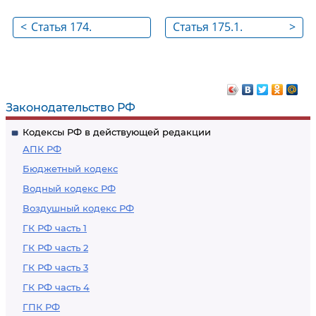
<
Статья 174.
Статья 175.1.
>
Использование
Специальный
средств фонда
депозит
капитального
ремонта
Законодательство РФ
Кодексы РФ в действующей редакции
АПК РФ
Бюджетный кодекс
Водный кодекс РФ
Воздушный кодекс РФ
ГК РФ часть 1
ГК РФ часть 2
ГК РФ часть 3
ГК РФ часть 4
ГПК РФ