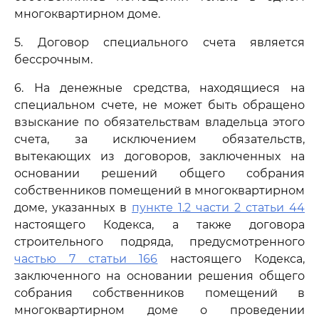
многоквартирном доме.
5. Договор специального счета является
бессрочным.
6. На денежные средства, находящиеся на
специальном счете, не может быть обращено
взыскание по обязательствам владельца этого
счета, за исключением обязательств,
вытекающих из договоров, заключенных на
основании решений общего собрания
собственников помещений в многоквартирном
доме, указанных в
пункте 1.2 части 2 статьи 44
настоящего Кодекса, а также договора
строительного подряда, предусмотренного
частью 7 статьи 166
настоящего Кодекса,
заключенного на основании решения общего
собрания собственников помещений в
многоквартирном доме о проведении