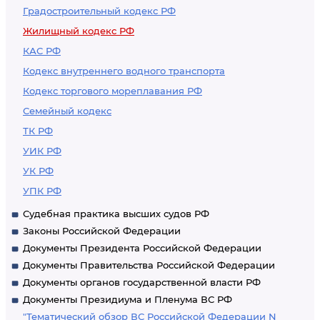
Градостроительный кодекс РФ
Жилищный кодекс РФ
КАС РФ
Кодекс внутреннего водного транспорта
Кодекс торгового мореплавания РФ
Семейный кодекс
ТК РФ
УИК РФ
УК РФ
УПК РФ
Судебная практика высших судов РФ
Законы Российской Федерации
Документы Президента Российской Федерации
Документы Правительства Российской Федерации
Документы органов государственной власти РФ
Документы Президиума и Пленума ВС РФ
"Тематический обзор ВС Российской Федерации N