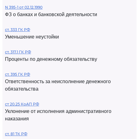
N 395-1 от 02.12.1990
ФЗ о банках и банковской деятельности
ст. 333 ГК РФ
Уменьшение неустойки
ст. 317.1 ГК РФ
Проценты по денежному обязательству
ст. 395 ГК РФ
Ответственность за неисполнение денежного
обязательства
ст 20.25 КоАП РФ
Уклонение от исполнения административного
наказания
ст. 81 ТК РФ