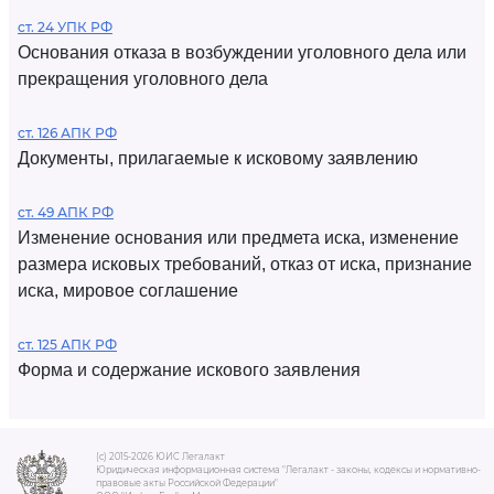
ст. 24 УПК РФ
Основания отказа в возбуждении уголовного дела или
прекращения уголовного дела
ст. 126 АПК РФ
Документы, прилагаемые к исковому заявлению
ст. 49 АПК РФ
Изменение основания или предмета иска, изменение
размера исковых требований, отказ от иска, признание
иска, мировое соглашение
ст. 125 АПК РФ
Форма и содержание искового заявления
(c) 2015-2026 ЮИС Легалакт
Юридическая информационная система "Легалакт - законы, кодексы и нормативно-
правовые акты Российской Федерации"