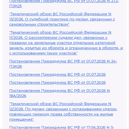
Постановление Президиума ВС РФ от 01.07.2026 N 272-
ПЭК25
"Тематический обзор ВС Российской Федерации N
13/2026. О судебной практике по делам, связанным с
самовольным строительством"
"Тематический обзор ВС Российской Федерации N
11/2026. О рассмотрении судами дел, связанных с
правами на земельные участки отдельных категорий
земель, изъятых из оборота и ограниченных в обороте, и
с использованием таких участков"
Постановление Президиума ВС РФ от 01.07.2026 N 24-
ПЭК26
Постановление Президиума ВС РФ от 01.07.2026
Постановление Президиума ВС РФ от 01.07.2026
Постановление Президиума ВС РФ от 01.07.2026 N
18А/2026
"Тематический обзор ВС Российской Федерации N
12/2026. По делам, связанным с оспариванием сделок,
повлекших переход права собственности на жилые
помещения"
Постановление Президиума ВС РФ от 17.06.2026 N 5-