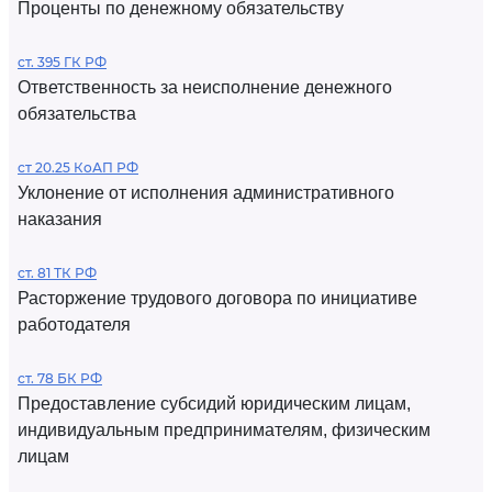
Проценты по денежному обязательству
ст. 395 ГК РФ
Ответственность за неисполнение денежного
обязательства
ст 20.25 КоАП РФ
Уклонение от исполнения административного
наказания
ст. 81 ТК РФ
Расторжение трудового договора по инициативе
работодателя
ст. 78 БК РФ
Предоставление субсидий юридическим лицам,
индивидуальным предпринимателям, физическим
лицам