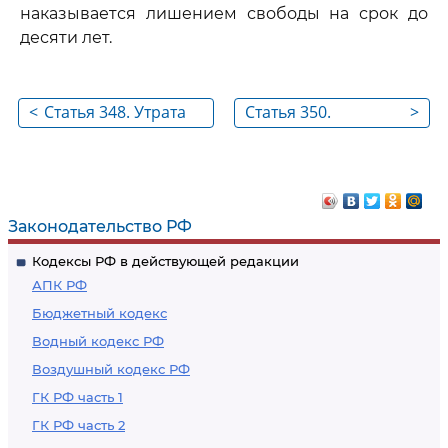
наказывается лишением свободы на срок до
десяти лет.
<
Статья 348. Утрата
Статья 350.
>
военного имущества
Нарушение правил
вождения или
эксплуатации
машин
Законодательство РФ
Кодексы РФ в действующей редакции
АПК РФ
Бюджетный кодекс
Водный кодекс РФ
Воздушный кодекс РФ
ГК РФ часть 1
ГК РФ часть 2