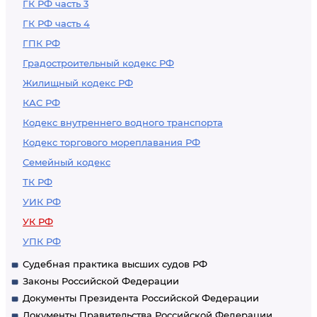
ГК РФ часть 3
ГК РФ часть 4
ГПК РФ
Градостроительный кодекс РФ
Жилищный кодекс РФ
КАС РФ
Кодекс внутреннего водного транспорта
Кодекс торгового мореплавания РФ
Семейный кодекс
ТК РФ
УИК РФ
УК РФ
УПК РФ
Судебная практика высших судов РФ
Законы Российской Федерации
Документы Президента Российской Федерации
Документы Правительства Российской Федерации