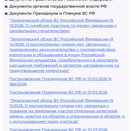
Документы органов государственной власти РФ
Документы Президиума и Пленума ВС РФ
"Тематический обзор ВС Российской Федерации N
13/2026. О судебной практике по делам, связанным с
самовольным строительством"
"Тематический обзор ВС Российской Федерации N
14/2026. О рассмотрении судами дел, связанных с
применением законодательства о противодействии
коррупции и обращением в доход Российской
Федерации имущества, приобретенного в результате
нарушения требований и запретов, направленных на
предотвращение коррупции"
Постановление Президиума ВС РФ от 01.07.2026 N
18А/2026
Постановление Президиума ВС РФ от 01.07.2026
"Тематический обзор ВС Российской Федерации N
11/2026. О рассмотрении судами дел, связанных с
правами на земельные участки отдельных категорий
земель, изъятых из оборота и ограниченных в обороте, и
с использованием таких участков"
Постановление Президиума ВС РФ от 01.07.2026