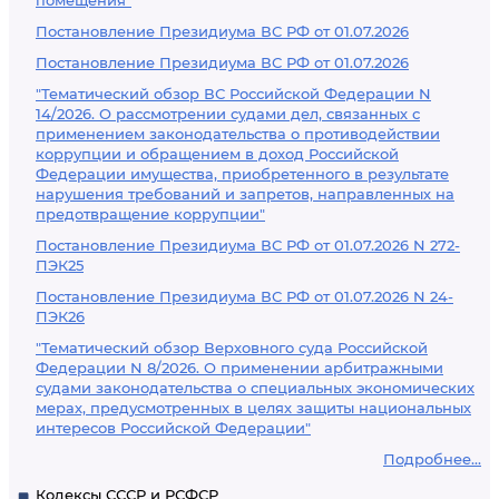
помещения"
Постановление Президиума ВС РФ от 01.07.2026
Постановление Президиума ВС РФ от 01.07.2026
"Тематический обзор ВС Российской Федерации N
14/2026. О рассмотрении судами дел, связанных с
применением законодательства о противодействии
коррупции и обращением в доход Российской
Федерации имущества, приобретенного в результате
нарушения требований и запретов, направленных на
предотвращение коррупции"
Постановление Президиума ВС РФ от 01.07.2026 N 272-
ПЭК25
Постановление Президиума ВС РФ от 01.07.2026 N 24-
ПЭК26
"Тематический обзор Верховного суда Российской
Федерации N 8/2026. О применении арбитражными
судами законодательства о специальных экономических
мерах, предусмотренных в целях защиты национальных
интересов Российской Федерации"
Подробнее...
Кодексы СССР и РСФСР