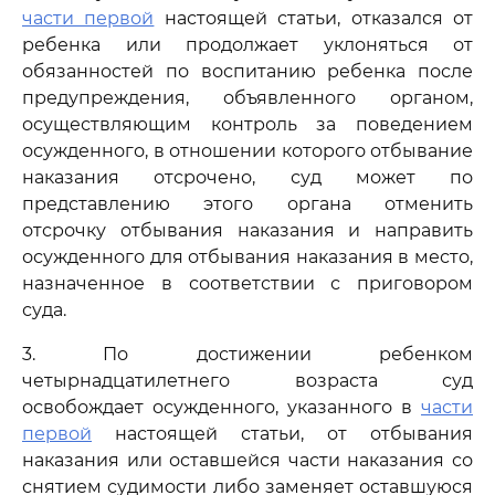
части первой
настоящей статьи, отказался от
ребенка или продолжает уклоняться от
обязанностей по воспитанию ребенка после
предупреждения, объявленного органом,
осуществляющим контроль за поведением
осужденного, в отношении которого отбывание
наказания отсрочено, суд может по
представлению этого органа отменить
отсрочку отбывания наказания и направить
осужденного для отбывания наказания в место,
назначенное в соответствии с приговором
суда.
3. По достижении ребенком
четырнадцатилетнего возраста суд
освобождает осужденного, указанного в
части
первой
настоящей статьи, от отбывания
наказания или оставшейся части наказания со
снятием судимости либо заменяет оставшуюся