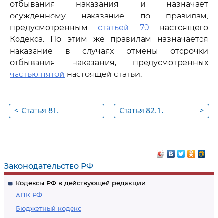
отбывания наказания и назначает
осужденному наказание по правилам,
предусмотренным
статьей 70
настоящего
Кодекса. По этим же правилам назначается
наказание в случаях отмены отсрочки
отбывания наказания, предусмотренных
частью пятой
настоящей статьи.
<
Статья 81.
Статья 82.1.
>
Освобождение от
Отсрочка
наказания в связи с
отбывания
болезнью
наказания больным
наркоманией
Законодательство РФ
Кодексы РФ в действующей редакции
АПК РФ
Бюджетный кодекс