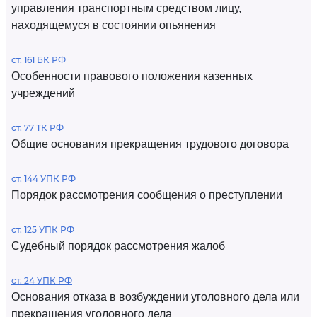
управления транспортным средством лицу,
находящемуся в состоянии опьянения
ст. 161 БК РФ
Особенности правового положения казенных
учреждений
ст. 77 ТК РФ
Общие основания прекращения трудового договора
ст. 144 УПК РФ
Порядок рассмотрения сообщения о преступлении
ст. 125 УПК РФ
Судебный порядок рассмотрения жалоб
ст. 24 УПК РФ
Основания отказа в возбуждении уголовного дела или
прекращения уголовного дела