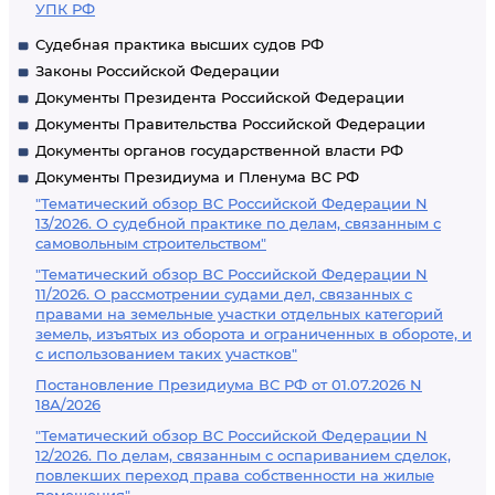
УПК РФ
Судебная практика высших судов РФ
Законы Российской Федерации
Документы Президента Российской Федерации
Документы Правительства Российской Федерации
Документы органов государственной власти РФ
Документы Президиума и Пленума ВС РФ
"Тематический обзор ВС Российской Федерации N
13/2026. О судебной практике по делам, связанным с
самовольным строительством"
"Тематический обзор ВС Российской Федерации N
11/2026. О рассмотрении судами дел, связанных с
правами на земельные участки отдельных категорий
земель, изъятых из оборота и ограниченных в обороте, и
с использованием таких участков"
Постановление Президиума ВС РФ от 01.07.2026 N
18А/2026
"Тематический обзор ВС Российской Федерации N
12/2026. По делам, связанным с оспариванием сделок,
повлекших переход права собственности на жилые