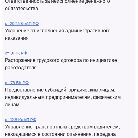
Ответственность за неисполнение денежного
обязательства
ст 20.25 КоАП РФ
Уклонение от исполнения административного
наказания
ст. 81 ТК РФ
Расторжение трудового договора по инициативе
работодателя
ст. 78 БК РФ
Предоставление субсидий юридическим лицам,
индивидуальным предпринимателям, физическим
лицам
ст. 12.8 КоАП РФ
Управление транспортным средством водителем,
находящимся в состоянии опьянения, передача