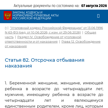
Актуальные документы по состоянию на:
07 августа 2026
ЗАКОНЫ, КОДЕКСЫ И
НОРМАТИВНО-ПРАВОВЫЕ АКТЫ
РОССИЙСКОЙ ФЕДЕРАЦИИ
|
"Уголовный кодекс Российской Федерации" от 13.06.1996
N 63-ФЗ (ред. от 10.06.2026, с изм. от 29.06.2026)
|
Общая
часть
|
Раздел IV. Освобождение от уголовной
ответственности и от наказания
|
Глава 12. Освобождение
от наказания
Статья 82. Отсрочка отбывания
наказания
1. Беременной женщине, женщине, имеющей
ребенка в возрасте до четырнадцати лет,
мужчине, имеющему ребенка в возрасте до
четырнадцати лет и являющемуся
единственным родителем, кроме лиц, которым