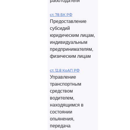
работодателя
ст. 78 БК РФ
Предоставление
субсидий
юридическим лицам,
индивидуальным
предпринимателям,
физическим лицам
ст. 12.8 КоАП РФ
Управление
транспортным
средством
водителем,
находящимся в
состоянии
опьянения,
передача