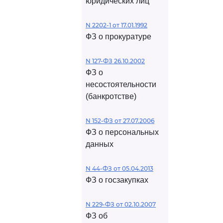
юридических лиц
N 2202-1 от 17.01.1992
ФЗ о прокуратуре
N 127-ФЗ 26.10.2002
ФЗ о
несостоятельности
(банкротстве)
N 152-ФЗ от 27.07.2006
ФЗ о персональных
данных
N 44-ФЗ от 05.04.2013
ФЗ о госзакупках
N 229-ФЗ от 02.10.2007
ФЗ об