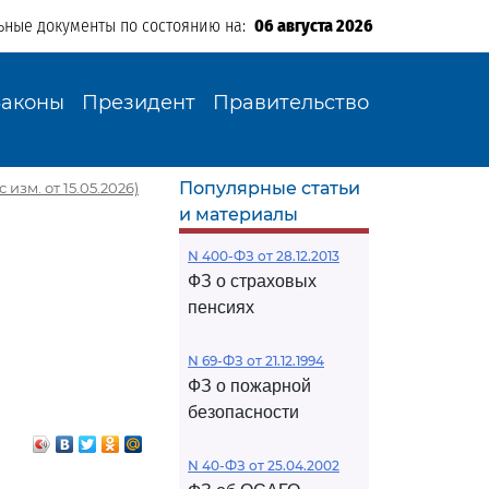
ьные документы по состоянию на:
06 августа 2026
Законы
Президент
Правительство
Популярные статьи
 изм. от 15.05.2026)
и материалы
N 400-ФЗ от 28.12.2013
ФЗ о страховых
пенсиях
N 69-ФЗ от 21.12.1994
ФЗ о пожарной
безопасности
N 40-ФЗ от 25.04.2002