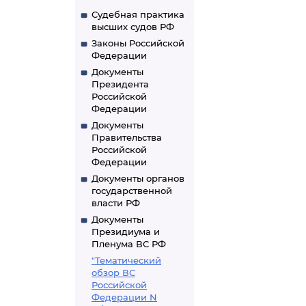
Судебная практика
высших судов РФ
Законы Российской
Федерации
Документы
Президента
Российской
Федерации
Документы
Правительства
Российской
Федерации
Документы органов
государственной
власти РФ
Документы
Президиума и
Пленума ВС РФ
"Тематический
обзор ВС
Российской
Федерации N