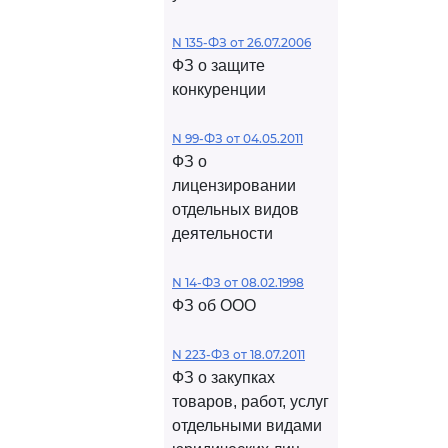
N 135-ФЗ от 26.07.2006
ФЗ о защите
конкуренции
N 99-ФЗ от 04.05.2011
ФЗ о
лицензировании
отдельных видов
деятельности
N 14-ФЗ от 08.02.1998
ФЗ об ООО
N 223-ФЗ от 18.07.2011
ФЗ о закупках
товаров, работ, услуг
отдельными видами