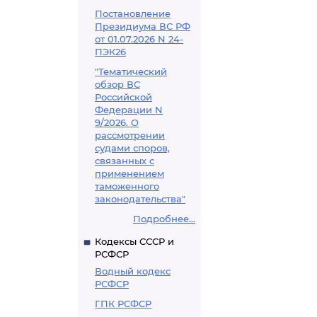
Постановление
Президиума ВС РФ
от 01.07.2026 N 24-
ПЭК26
"Тематический
обзор ВС
Российской
Федерации N
9/2026. О
рассмотрении
судами споров,
связанных с
применением
таможенного
законодательства"
Подробнее...
Кодексы СССР и
РСФСР
Водный кодекс
РСФСР
ГПК РСФСР