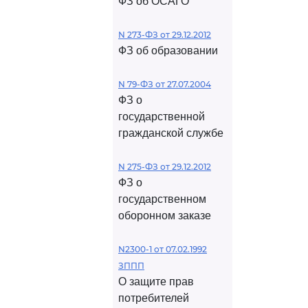
ФЗ об ОСАГО
N 273-ФЗ от 29.12.2012
ФЗ об образовании
N 79-ФЗ от 27.07.2004
ФЗ о
государственной
гражданской службе
N 275-ФЗ от 29.12.2012
ФЗ о
государственном
оборонном заказе
N2300-1 от 07.02.1992
ЗППП
О защите прав
потребителей