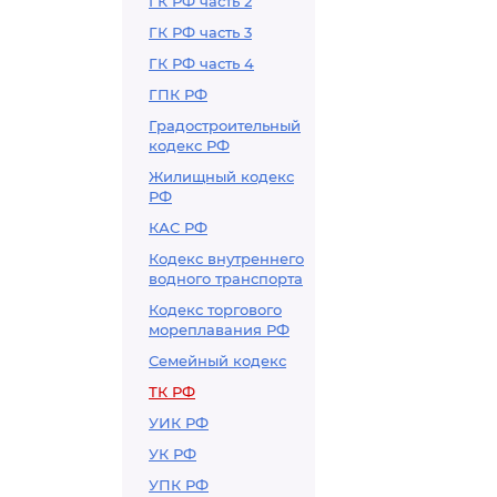
ГК РФ часть 2
ГК РФ часть 3
ГК РФ часть 4
ГПК РФ
Градостроительный
кодекс РФ
Жилищный кодекс
РФ
КАС РФ
Кодекс внутреннего
водного транспорта
Кодекс торгового
мореплавания РФ
Семейный кодекс
ТК РФ
УИК РФ
УК РФ
УПК РФ