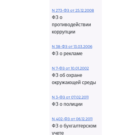
N 273-ФЗ от 25.12.2008
ФЗ о
противодействии
коррупции
N 38-ФЗ от 13.03.2006
ФЗ о рекламе
N 7-ФЗ от 10.01.2002
ФЗ об охране
окружающей среды
N 3-ФЗ от 07.02.2011
ФЗ о полиции
N 402-ФЗ от 06.12.2011
ФЗ о бухгалтерском
учете