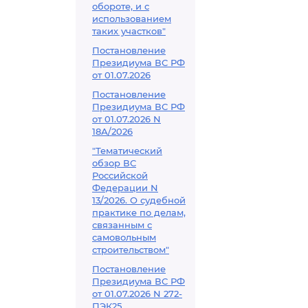
обороте, и с
использованием
таких участков"
Постановление
Президиума ВС РФ
от 01.07.2026
Постановление
Президиума ВС РФ
от 01.07.2026 N
18А/2026
"Тематический
обзор ВС
Российской
Федерации N
13/2026. О судебной
практике по делам,
связанным с
самовольным
строительством"
Постановление
Президиума ВС РФ
от 01.07.2026 N 272-
ПЭК25