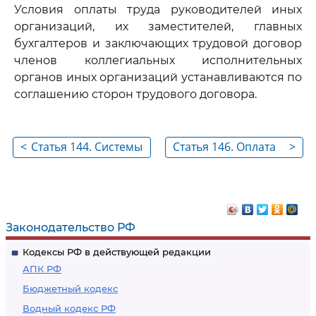
Условия оплаты труда руководителей иных
организаций, их заместителей, главных
бухгалтеров и заключающих трудовой договор
членов коллегиальных исполнительных
органов иных организаций устанавливаются по
соглашению сторон трудового договора.
<
Статья 144. Системы
Статья 146. Оплата
>
оплаты труда
труда в особых
работников
условиях
государственных и
муниципальных
Законодательство РФ
учреждений
Кодексы РФ в действующей редакции
АПК РФ
Бюджетный кодекс
Водный кодекс РФ