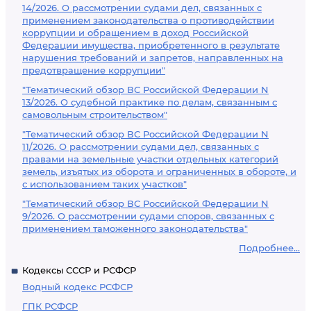
14/2026. О рассмотрении судами дел, связанных с
применением законодательства о противодействии
коррупции и обращением в доход Российской
Федерации имущества, приобретенного в результате
нарушения требований и запретов, направленных на
предотвращение коррупции"
"Тематический обзор ВС Российской Федерации N
13/2026. О судебной практике по делам, связанным с
самовольным строительством"
"Тематический обзор ВС Российской Федерации N
11/2026. О рассмотрении судами дел, связанных с
правами на земельные участки отдельных категорий
земель, изъятых из оборота и ограниченных в обороте, и
с использованием таких участков"
"Тематический обзор ВС Российской Федерации N
9/2026. О рассмотрении судами споров, связанных с
применением таможенного законодательства"
Подробнее...
Кодексы СССР и РСФСР
Водный кодекс РСФСР
ГПК РСФСР