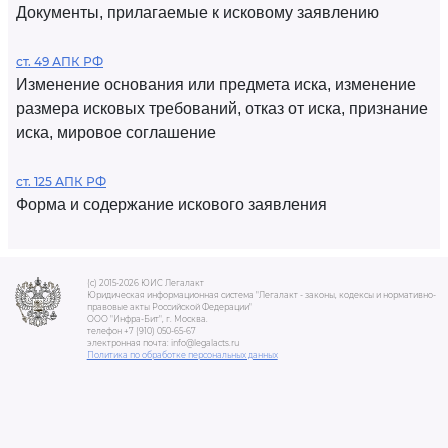
Документы, прилагаемые к исковому заявлению
ст. 49 АПК РФ
Изменение основания или предмета иска, изменение
размера исковых требований, отказ от иска, признание
иска, мировое соглашение
ст. 125 АПК РФ
Форма и содержание искового заявления
(c) 2015-2026 ЮИС Легалакт
Юридическая информационная система "Легалакт - законы, кодексы и нормативно-
правовые акты Российской Федерации"
ООО "Инфра-Бит", г. Москва.
телефон +7 (910) 050-65-67
электронная почта: info@legalacts.ru
Политика по обработке персональных данных