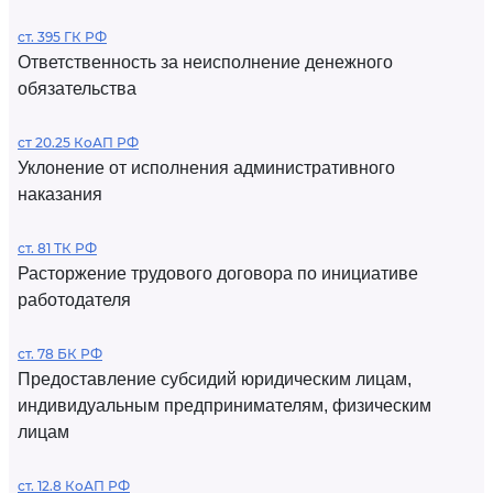
ст. 395 ГК РФ
Ответственность за неисполнение денежного
обязательства
ст 20.25 КоАП РФ
Уклонение от исполнения административного
наказания
ст. 81 ТК РФ
Расторжение трудового договора по инициативе
работодателя
ст. 78 БК РФ
Предоставление субсидий юридическим лицам,
индивидуальным предпринимателям, физическим
лицам
ст. 12.8 КоАП РФ