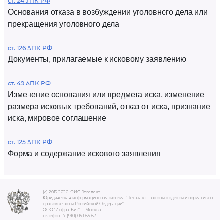
ст. 24 УПК РФ
Основания отказа в возбуждении уголовного дела или
прекращения уголовного дела
ст. 126 АПК РФ
Документы, прилагаемые к исковому заявлению
ст. 49 АПК РФ
Изменение основания или предмета иска, изменение
размера исковых требований, отказ от иска, признание
иска, мировое соглашение
ст. 125 АПК РФ
Форма и содержание искового заявления
(c) 2015-2026 ЮИС Легалакт
Юридическая информационная система "Легалакт - законы, кодексы и нормативно-
правовые акты Российской Федерации"
ООО "Инфра-Бит", г. Москва.
телефон +7 (910) 050-65-67