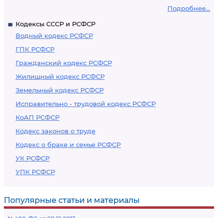
Подробнее...
Кодексы СССР и РСФСР
Водный кодекс РСФСР
ГПК РСФСР
Гражданский кодекс РСФСР
Жилищный кодекс РСФСР
Земельный кодекс РСФСР
Исправительно - трудовой кодекс РСФСР
КоАП РСФСР
Кодекс законов о труде
Кодекс о браке и семье РСФСР
УК РСФСР
УПК РСФСР
Популярные статьи и материалы