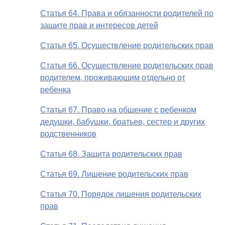
Статья 64. Права и обязанности родителей по
защите прав и интересов детей
Статья 65. Осуществление родительских прав
Статья 66. Осуществление родительских прав
родителем, проживающим отдельно от
ребенка
Статья 67. Право на общение с ребенком
дедушки, бабушки, братьев, сестер и других
родственников
Статья 68. Защита родительских прав
Статья 69. Лишение родительских прав
Статья 70. Порядок лишения родительских
прав