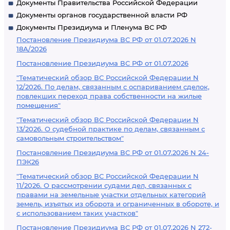
Документы Правительства Российской Федерации
Документы органов государственной власти РФ
Документы Президиума и Пленума ВС РФ
Постановление Президиума ВС РФ от 01.07.2026 N
18А/2026
Постановление Президиума ВС РФ от 01.07.2026
"Тематический обзор ВС Российской Федерации N
12/2026. По делам, связанным с оспариванием сделок,
повлекших переход права собственности на жилые
помещения"
"Тематический обзор ВС Российской Федерации N
13/2026. О судебной практике по делам, связанным с
самовольным строительством"
Постановление Президиума ВС РФ от 01.07.2026 N 24-
ПЭК26
"Тематический обзор ВС Российской Федерации N
11/2026. О рассмотрении судами дел, связанных с
правами на земельные участки отдельных категорий
земель, изъятых из оборота и ограниченных в обороте, и
с использованием таких участков"
Постановление Президиума ВС РФ от 01.07.2026 N 272-