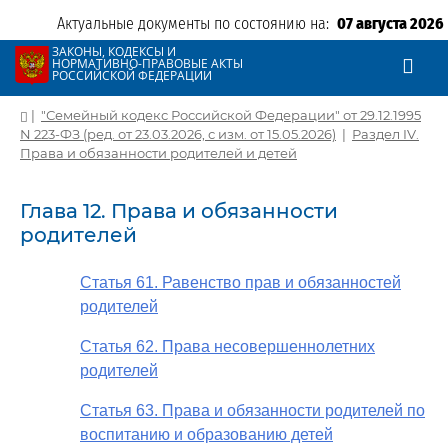
Актуальные документы по состоянию на:
07 августа 2026
ЗАКОНЫ, КОДЕКСЫ И
НОРМАТИВНО-ПРАВОВЫЕ АКТЫ
РОССИЙСКОЙ ФЕДЕРАЦИИ
|
"Семейный кодекс Российской Федерации" от 29.12.1995
N 223-ФЗ (ред. от 23.03.2026, с изм. от 15.05.2026)
|
Раздел IV.
Права и обязанности родителей и детей
Глава 12. Права и обязанности
родителей
Статья 61. Равенство прав и обязанностей
родителей
Статья 62. Права несовершеннолетних
родителей
Статья 63. Права и обязанности родителей по
воспитанию и образованию детей