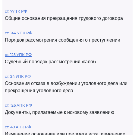
ст. 77 ТК РФ
Общие основания прекращения трудового договора
ст. 144 УПК РФ
Порядок рассмотрения сообщения о преступлении
ст. 125 УПК РФ
Судебный порядок рассмотрения жалоб
ст. 24 УПК РФ
Основания отказа в возбуждении уголовного дела или
прекращения уголовного дела
ст. 126 АПК РФ
Документы, прилагаемые к исковому заявлению
ст. 49 АПК РФ
Изменение основания или предмета иска, изменение