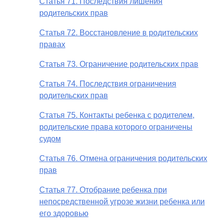
Статья 71. Последствия лишения
родительских прав
Статья 72. Восстановление в родительских
правах
Статья 73. Ограничение родительских прав
Статья 74. Последствия ограничения
родительских прав
Статья 75. Контакты ребенка с родителем,
родительские права которого ограничены
судом
Статья 76. Отмена ограничения родительских
прав
Статья 77. Отобрание ребенка при
непосредственной угрозе жизни ребенка или
его здоровью