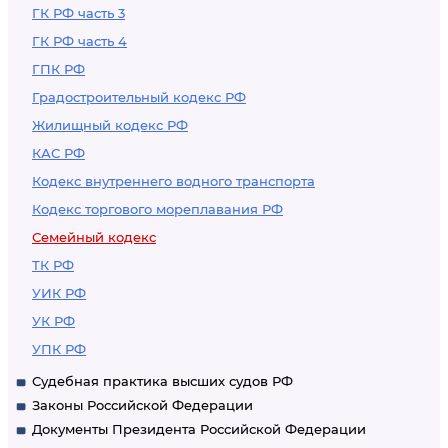
ГК РФ часть 3
ГК РФ часть 4
ГПК РФ
Градостроительный кодекс РФ
Жилищный кодекс РФ
КАС РФ
Кодекс внутреннего водного транспорта
Кодекс торгового мореплавания РФ
Семейный кодекс
ТК РФ
УИК РФ
УК РФ
УПК РФ
Судебная практика высших судов РФ
Законы Российской Федерации
Документы Президента Российской Федерации