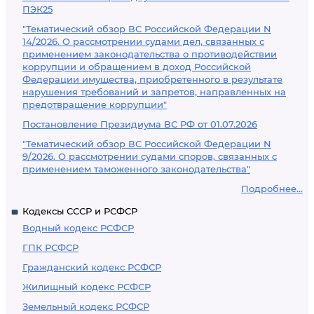
ПЭК25
"Тематический обзор ВС Российской Федерации N
14/2026. О рассмотрении судами дел, связанных с
применением законодательства о противодействии
коррупции и обращением в доход Российской
Федерации имущества, приобретенного в результате
нарушения требований и запретов, направленных на
предотвращение коррупции"
Постановление Президиума ВС РФ от 01.07.2026
"Тематический обзор ВС Российской Федерации N
9/2026. О рассмотрении судами споров, связанных с
применением таможенного законодательства"
Подробнее...
Кодексы СССР и РСФСР
Водный кодекс РСФСР
ГПК РСФСР
Гражданский кодекс РСФСР
Жилищный кодекс РСФСР
Земельный кодекс РСФСР