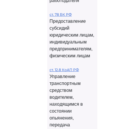
работодателя
ст. 78 БК РФ
Предоставление
субсидий
юридическим лицам,
индивидуальным
предпринимателям,
физическим лицам
ст. 12.8 КоАП РФ
Управление
транспортным
средством
водителем,
находящимся в
состоянии
опьянения,
передача