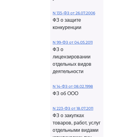
N 135-ФЗ от 26.07.2006
ФЗ о защите
конкуренции
N 99-ФЗ от 04.05.2011
ФЗ о
лицензировании
отдельных видов
деятельности
N 14-ФЗ от 08.02.1998
ФЗ об ООО
N 223-ФЗ от 18.07.2011
ФЗ о закупках
товаров, работ, услуг
отдельными видами