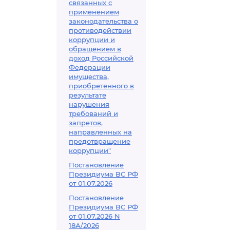
связанных с
применением
законодательства о
противодействии
коррупции и
обращением в
доход Российской
Федерации
имущества,
приобретенного в
результате
нарушения
требований и
запретов,
направленных на
предотвращение
коррупции"
Постановление
Президиума ВС РФ
от 01.07.2026
Постановление
Президиума ВС РФ
от 01.07.2026 N
18А/2026