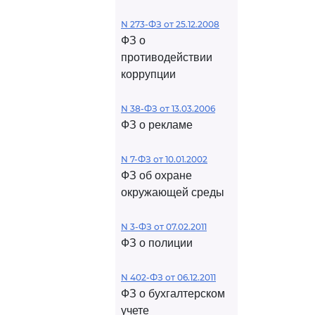
N 273-ФЗ от 25.12.2008
ФЗ о
противодействии
коррупции
N 38-ФЗ от 13.03.2006
ФЗ о рекламе
N 7-ФЗ от 10.01.2002
ФЗ об охране
окружающей среды
N 3-ФЗ от 07.02.2011
ФЗ о полиции
N 402-ФЗ от 06.12.2011
ФЗ о бухгалтерском
учете