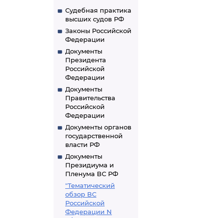
Судебная практика
высших судов РФ
Законы Российской
Федерации
Документы
Президента
Российской
Федерации
Документы
Правительства
Российской
Федерации
Документы органов
государственной
власти РФ
Документы
Президиума и
Пленума ВС РФ
"Тематический
обзор ВС
Российской
Федерации N