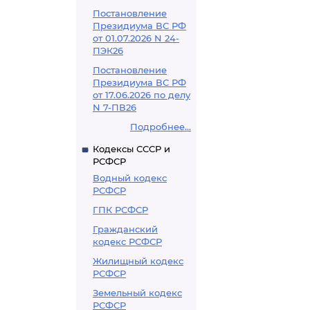
Постановление
Президиума ВС РФ
от 01.07.2026 N 24-
ПЭК26
Постановление
Президиума ВС РФ
от 17.06.2026 по делу
N 7-ПВ26
Подробнее...
Кодексы СССР и
РСФСР
Водный кодекс
РСФСР
ГПК РСФСР
Гражданский
кодекс РСФСР
Жилищный кодекс
РСФСР
Земельный кодекс
РСФСР