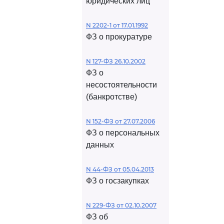
юридических лиц
N 2202-1 от 17.01.1992
ФЗ о прокуратуре
N 127-ФЗ 26.10.2002
ФЗ о
несостоятельности
(банкротстве)
N 152-ФЗ от 27.07.2006
ФЗ о персональных
данных
N 44-ФЗ от 05.04.2013
ФЗ о госзакупках
N 229-ФЗ от 02.10.2007
ФЗ об