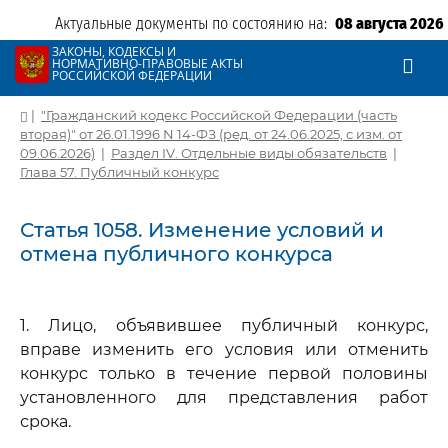
Актуальные документы по состоянию на:
08 августа 2026
ЗАКОНЫ, КОДЕКСЫ И
НОРМАТИВНО-ПРАВОВЫЕ АКТЫ
РОССИЙСКОЙ ФЕДЕРАЦИИ
|
"Гражданский кодекс Российской Федерации (часть
вторая)" от 26.01.1996 N 14-ФЗ (ред. от 24.06.2025, с изм. от
09.06.2026)
|
Раздел IV. Отдельные виды обязательств
|
Глава 57. Публичный конкурс
Статья 1058. Изменение условий и
отмена публичного конкурса
1. Лицо, объявившее публичный конкурс,
вправе изменить его условия или отменить
конкурс только в течение первой половины
установленного для представления работ
срока.