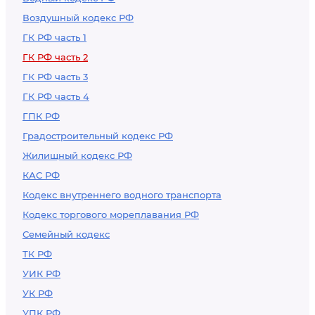
Воздушный кодекс РФ
ГК РФ часть 1
ГК РФ часть 2
ГК РФ часть 3
ГК РФ часть 4
ГПК РФ
Градостроительный кодекс РФ
Жилищный кодекс РФ
КАС РФ
Кодекс внутреннего водного транспорта
Кодекс торгового мореплавания РФ
Семейный кодекс
ТК РФ
УИК РФ
УК РФ
УПК РФ