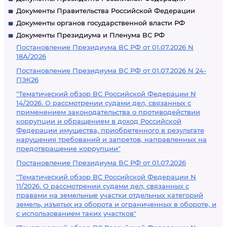
Документы Правительства Российской Федерации
Документы органов государственной власти РФ
Документы Президиума и Пленума ВС РФ
Постановление Президиума ВС РФ от 01.07.2026 N
18А/2026
Постановление Президиума ВС РФ от 01.07.2026 N 24-
ПЭК26
"Тематический обзор ВС Российской Федерации N
14/2026. О рассмотрении судами дел, связанных с
применением законодательства о противодействии
коррупции и обращением в доход Российской
Федерации имущества, приобретенного в результате
нарушения требований и запретов, направленных на
предотвращение коррупции"
Постановление Президиума ВС РФ от 01.07.2026
"Тематический обзор ВС Российской Федерации N
11/2026. О рассмотрении судами дел, связанных с
правами на земельные участки отдельных категорий
земель, изъятых из оборота и ограниченных в обороте, и
с использованием таких участков"