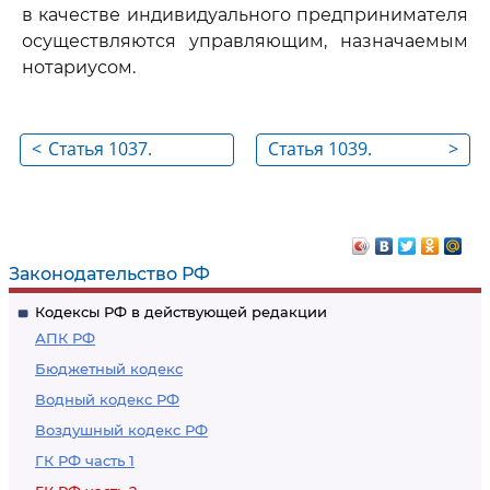
в качестве индивидуального предпринимателя
осуществляются управляющим, назначаемым
нотариусом.
<
Статья 1037.
Статья 1039.
>
Прекращение
Последствия
договора
изменения
коммерческой
коммерческого
концессии
обозначения
Законодательство РФ
Кодексы РФ в действующей редакции
АПК РФ
Бюджетный кодекс
Водный кодекс РФ
Воздушный кодекс РФ
ГК РФ часть 1