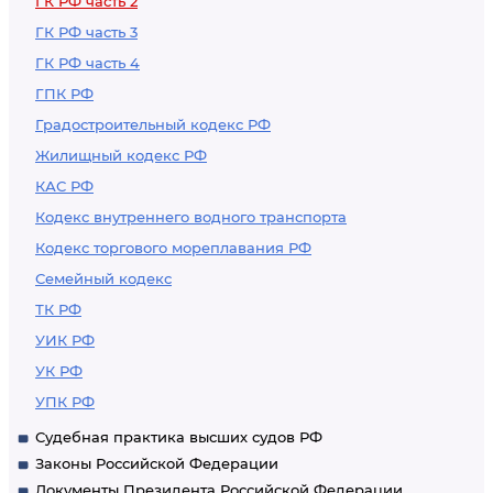
ГК РФ часть 2
ГК РФ часть 3
ГК РФ часть 4
ГПК РФ
Градостроительный кодекс РФ
Жилищный кодекс РФ
КАС РФ
Кодекс внутреннего водного транспорта
Кодекс торгового мореплавания РФ
Семейный кодекс
ТК РФ
УИК РФ
УК РФ
УПК РФ
Судебная практика высших судов РФ
Законы Российской Федерации
Документы Президента Российской Федерации