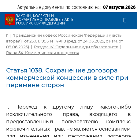
Актуальные документы по состоянию на:
07 августа 2026
ЗАКОНЫ, КОДЕКСЫ И
НОРМАТИВНО-ПРАВОВЫЕ АКТЫ
РОССИЙСКОЙ ФЕДЕРАЦИИ
|
"Гражданский кодекс Российской Федерации (часть
вторая)" от 26.01.1996 N 14-ФЗ (ред. от 24.06.2025, с изм. от
09.06.2026)
|
Раздел IV. Отдельные виды обязательств
|
Глава 54. Коммерческая концессия
Статья 1038. Сохранение договора
коммерческой концессии в силе при
перемене сторон
1. Переход к другому лицу какого-либо
исключительного права, входящего в
предоставленный пользователю комплекс
исключительных прав, не является основанием
для изменения или расторжения договора