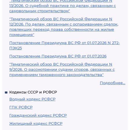
"Тематический обзор ВС Российской Федерации N
13/2026. О судебной практике по делам, связанным с
самовольным строительством"
"Тематический обзор ВС Российской Федерации N
12/2026. По делам, связанным с оспариванием сделок,
повлекших переход права собственности на жилые
помещения"
Постановление Президиума ВС РФ от 01.07.2026 N 272-
ПЭК25
Постановление Президиума ВС РФ от 01.07.2026
"Тематический обзор ВС Российской Федерации N
9/2026. О рассмотрении судами споров, связанных с
применением таможенного законодательства"
Подробнее...
Кодексы СССР и РСФСР
Водный кодекс РСФСР
ГПК РСФСР
Гражданский кодекс РСФСР
Жилищный кодекс РСФСР