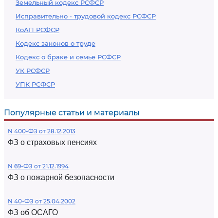
Земельный кодекс РСФСР
Исправительно - трудовой кодекс РСФСР
КоАП РСФСР
Кодекс законов о труде
Кодекс о браке и семье РСФСР
УК РСФСР
УПК РСФСР
Популярные статьи и материалы
N 400-ФЗ от 28.12.2013
ФЗ о страховых пенсиях
N 69-ФЗ от 21.12.1994
ФЗ о пожарной безопасности
N 40-ФЗ от 25.04.2002
ФЗ об ОСАГО