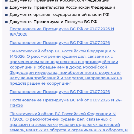
Документы Президента Российской Федерации
Документы Правительства Российской Федерации
Документы органов государственной власти РФ
Документы Президиума и Пленума ВС РФ
Постановление Президиума ВС РФ от 01.07.2026 N
18А/2026
Постановление Президиума ВС РФ от 01.07.2026
"Тематический обзор ВС Российской Федерации N
14/2026. О рассмотрении судами дел, связанных с
применением законодательства о противодействии
коррупции и обращением в доход Российской
Федерации имущества, приобретенного в результате
нарушения требований и запретов, направленных на
предотвращение коррупции"
Постановление Президиума ВС РФ от 01.07.2026
Постановление Президиума ВС РФ от 01.07.2026 N 24-
ПЭК26
"Тематический обзор ВС Российской Федерации N
11/2026. О рассмотрении судами дел, связанных с
правами на земельные участки отдельных категорий
земель, изъятых из оборота и ограниченных в обороте, и