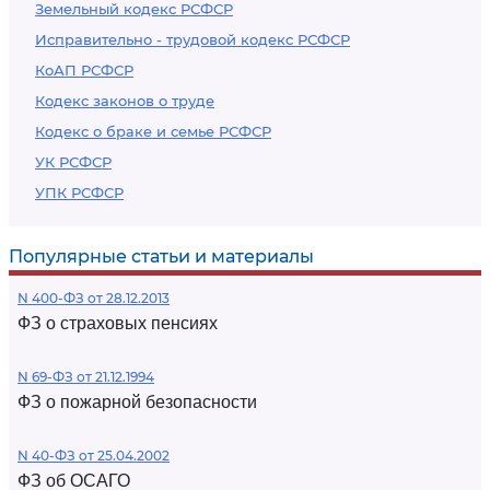
Земельный кодекс РСФСР
Исправительно - трудовой кодекс РСФСР
КоАП РСФСР
Кодекс законов о труде
Кодекс о браке и семье РСФСР
УК РСФСР
УПК РСФСР
Популярные статьи и материалы
N 400-ФЗ от 28.12.2013
ФЗ о страховых пенсиях
N 69-ФЗ от 21.12.1994
ФЗ о пожарной безопасности
N 40-ФЗ от 25.04.2002
ФЗ об ОСАГО