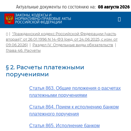
Актуальные документы по состоянию на:
08 августа 2026
ЗАКОНЫ, КОДЕКСЫ И
НОРМАТИВНО-ПРАВОВЫЕ АКТЫ
РОССИЙСКОЙ ФЕДЕРАЦИИ
|
"Гражданский кодекс Российской Федерации (часть
вторая)" от 26.01.1996 N 14-ФЗ (ред. от 24.06.2025, с изм. от
09.06.2026)
|
Раздел IV. Отдельные виды обязательств
|
Глава 46. Расчеты
§ 2. Расчеты платежными
поручениями
Статья 863. Общие положения о расчетах
платежными поручениями
Статья 864. Прием к исполнению банком
платежного поручения
Статья 865. Исполнение банком