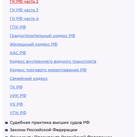
ГК РФ часть 2
ГК РФ часть 3
ГК РФ часть 4
ГПК РФ
Градостроительный кодекс РФ
Жилищный кодекс РФ
КАС РФ
Кодекс внутреннего водного транспорта
Кодекс торгового мореплавания РФ
Семейный кодекс
ТК РФ
УИК РФ
УК РФ
УПК РФ
Судебная практика высших судов РФ
Законы Российской Федерации