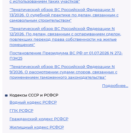
с использованием таких участков"
"Тематический обзор ВС Российской Федерации N
13/2026. О судебной практике по делам, связанным с
самовольным строительством"
"Тематический обзор ВС Российской Федерации N
12/2026. По делам, связанным с оспариванием сделок,
повлекших переход права собственности на жилые
помещения"
Постановление Президиума ВС РФ от 01.07.2026 N 272-
ПЭК25
"Тематический обзор ВС Российской Федерации N
9/2026. О рассмотрении судами споров, связанных с
применением таможенного законодательства"
Подробнее...
Кодексы СССР и РСФСР
Водный кодекс РСФСР
ГПК РСФСР
Гражданский кодекс РСФСР
Жилищный кодекс РСФСР