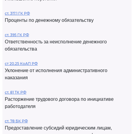
ст. 317.1 ГК РФ
Проценты по денежному обязательству
ст. 395 ГК РФ
Ответственность за неисполнение денежного
обязательства
ст 20.25 КоАП РФ
Уклонение от исполнения административного
наказания
ст. 81 ТК РФ
Расторжение трудового договора по инициативе
работодателя
ст. 78 БК РФ
Предоставление субсидий юридическим лицам,