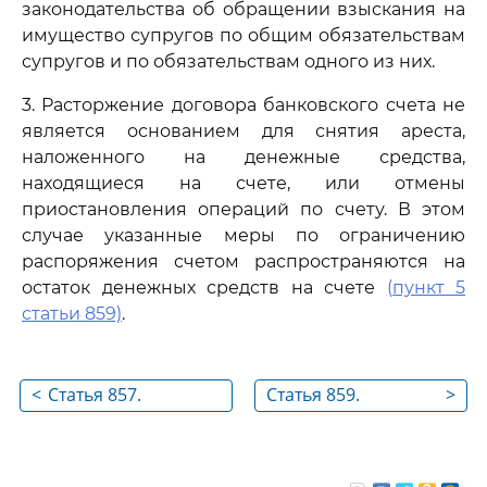
законодательства об обращении взыскания на
имущество супругов по общим обязательствам
супругов и по обязательствам одного из них.
3. Расторжение договора банковского счета не
является основанием для снятия ареста,
наложенного на денежные средства,
находящиеся на счете, или отмены
приостановления операций по счету. В этом
случае указанные меры по ограничению
распоряжения счетом распространяются на
остаток денежных средств на счете
(пункт 5
статьи 859)
.
<
Статья 857.
Статья 859.
>
Банковская тайна
Расторжение
договора
банковского счета