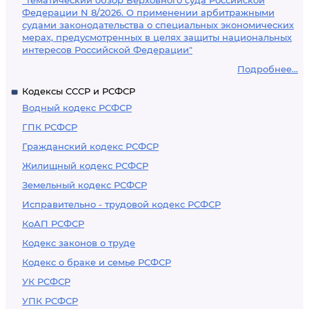
"Тематический обзор Верховного суда Российской
Федерации N 8/2026. О применении арбитражными
судами законодательства о специальных экономических
мерах, предусмотренных в целях защиты национальных
интересов Российской Федерации"
Подробнее...
Кодексы СССР и РСФСР
Водный кодекс РСФСР
ГПК РСФСР
Гражданский кодекс РСФСР
Жилищный кодекс РСФСР
Земельный кодекс РСФСР
Исправительно - трудовой кодекс РСФСР
КоАП РСФСР
Кодекс законов о труде
Кодекс о браке и семье РСФСР
УК РСФСР
УПК РСФСР