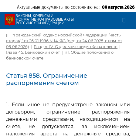
Актуальные документы по состоянию на:
09 августа 2026
ЗАКОНЫ, КОДЕКСЫ И
НОРМАТИВНО-ПРАВОВЫЕ АКТЫ
РОССИЙСКОЙ ФЕДЕРАЦИИ
|
"Гражданский кодекс Российской Федерации (часть
вторая)" от 26.01.1996 N 14-ФЗ (ред. от 24.06.2025, с изм. от
09.06.2026)
|
Раздел IV. Отдельные виды обязательств
|
Глава 45. Банковский счет
|
§ 1. Общие положения о
банковском счете
Статья 858. Ограничение
распоряжения счетом
1. Если иное не предусмотрено законом или
договором, ограничение распоряжения
денежными средствами, находящимися на
счете, не допускается, за исключением
наложения ареста на денежные средства,