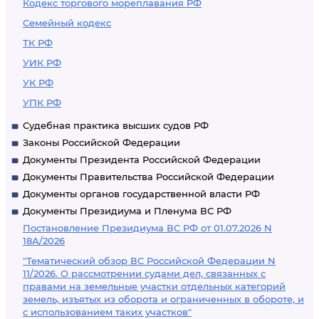
Кодекс торгового мореплавания РФ
Семейный кодекс
ТК РФ
УИК РФ
УК РФ
УПК РФ
Судебная практика высших судов РФ
Законы Российской Федерации
Документы Президента Российской Федерации
Документы Правительства Российской Федерации
Документы органов государственной власти РФ
Документы Президиума и Пленума ВС РФ
Постановление Президиума ВС РФ от 01.07.2026 N
18А/2026
"Тематический обзор ВС Российской Федерации N
11/2026. О рассмотрении судами дел, связанных с
правами на земельные участки отдельных категорий
земель, изъятых из оборота и ограниченных в обороте, и
с использованием таких участков"