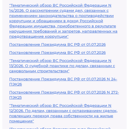
"Тематический обзор ВС Российской Федерации N
14/2026. О рассмотрении судами дел, связанных с
применением законодательства о противодействии
коррупции и обращением в доход Российской
Федерации имущества, приобретенного в результате
нарушения требований и запретов, направленных на
предотвращение коррупции"
Постановление Президиума ВС РФ от 01.07.2026
Постановление Президиума ВС РФ от 01.07.2026
"Тематический обзор ВС Российской Федерации N
13/2026. О судебной практике по делам, связанным с
самовольным строительством"
Постановление Президиума ВС РФ от 01.07.2026 N 24-
ПЭК26
Постановление Президиума ВС РФ от 01.07.2026 N 272-
ПЭК25
"Тематический обзор ВС Российской Федерации N
12/2026. По делам, связанным с оспариванием сделок,
повлекших переход права собственности на жилые
помещения"