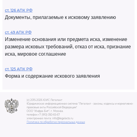
ст. 126 АПК РФ
Документы, прилагаемые к исковому заявлению
ст. 49 АПК РФ
Изменение основания или предмета иска, изменение
размера исковых требований, отказ от иска, признание
иска, мировое соглашение
ст. 125 АПК РФ
Форма и содержание искового заявления
(c) 2015-2026 ЮИС Легалакт
Юридическая информационная система "Легалакт - законы, кодексы и нормативно-
правовые акты Российской Федерации"
ООО "Инфра-Бит", г. Москва.
телефон +7 (910) 050-65-67
электронная почта: info@legalacts.ru
Политика по обработке персональных данных