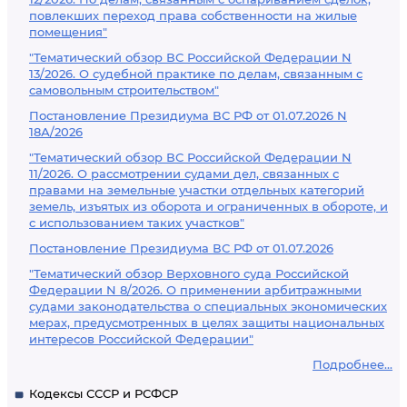
повлекших переход права собственности на жилые
помещения"
"Тематический обзор ВС Российской Федерации N
13/2026. О судебной практике по делам, связанным с
самовольным строительством"
Постановление Президиума ВС РФ от 01.07.2026 N
18А/2026
"Тематический обзор ВС Российской Федерации N
11/2026. О рассмотрении судами дел, связанных с
правами на земельные участки отдельных категорий
земель, изъятых из оборота и ограниченных в обороте, и
с использованием таких участков"
Постановление Президиума ВС РФ от 01.07.2026
"Тематический обзор Верховного суда Российской
Федерации N 8/2026. О применении арбитражными
судами законодательства о специальных экономических
мерах, предусмотренных в целях защиты национальных
интересов Российской Федерации"
Подробнее...
Кодексы СССР и РСФСР