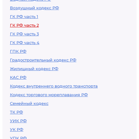
Воздушный кодекс РФ
ГК РФ часть 1
ГК РФ часть 2
ГК РФ часть 3
ГК РФ часть 4
ГПК РФ
Градостроительный кодекс РФ
Жилищный кодекс РФ
КАС РФ
Кодекс внутреннего водного транспорта
Кодекс торгового мореплавания РФ
Семейный кодекс
ТК РФ
УИК РФ
УК РФ
УПК РФ