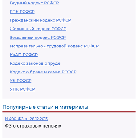
Водный кодекс РСФСР
ГПК РСФСР
Гражданский кодекс РСФСР
Жилищный кодекс РСФСР
Земельный кодекс РСФСР
Исправительно - трудовой кодекс РСФСР
КоАП РСФСР
Кодекс законов о труде
Кодекс о браке и семье РСФСР
УК РСФСР
УПК РСФСР
Популярные статьи и материалы
N 400-ФЗ от 28.12.2013
ФЗ о страховых пенсиях