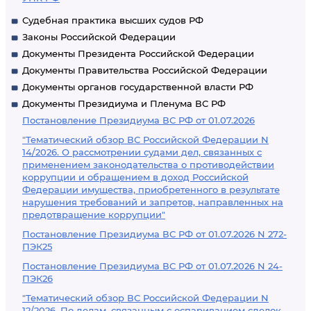
Судебная практика высших судов РФ
Законы Российской Федерации
Документы Президента Российской Федерации
Документы Правительства Российской Федерации
Документы органов государственной власти РФ
Документы Президиума и Пленума ВС РФ
Постановление Президиума ВС РФ от 01.07.2026
"Тематический обзор ВС Российской Федерации N
14/2026. О рассмотрении судами дел, связанных с
применением законодательства о противодействии
коррупции и обращением в доход Российской
Федерации имущества, приобретенного в результате
нарушения требований и запретов, направленных на
предотвращение коррупции"
Постановление Президиума ВС РФ от 01.07.2026 N 272-
ПЭК25
Постановление Президиума ВС РФ от 01.07.2026 N 24-
ПЭК26
"Тематический обзор ВС Российской Федерации N
12/2026. По делам, связанным с оспариванием сделок,