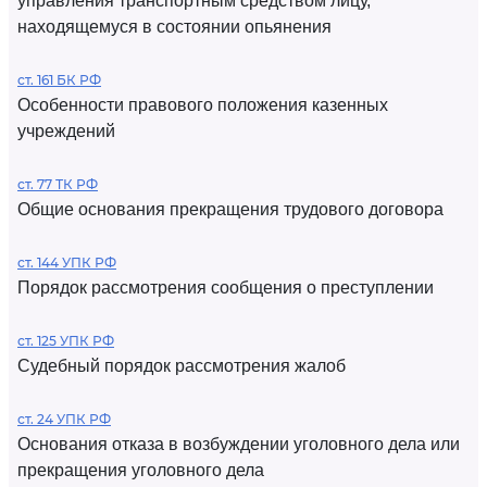
управления транспортным средством лицу,
находящемуся в состоянии опьянения
ст. 161 БК РФ
Особенности правового положения казенных
учреждений
ст. 77 ТК РФ
Общие основания прекращения трудового договора
ст. 144 УПК РФ
Порядок рассмотрения сообщения о преступлении
ст. 125 УПК РФ
Судебный порядок рассмотрения жалоб
ст. 24 УПК РФ
Основания отказа в возбуждении уголовного дела или
прекращения уголовного дела