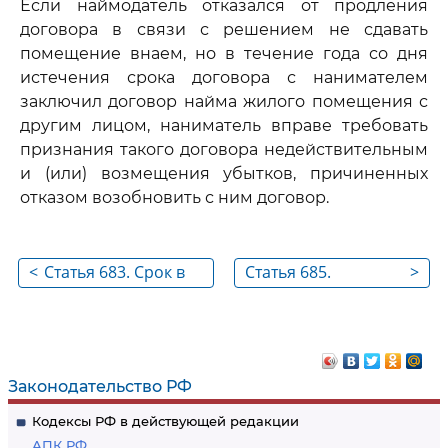
Если наймодатель отказался от продления
договора в связи с решением не сдавать
помещение внаем, но в течение года со дня
истечения срока договора с нанимателем
заключил договор найма жилого помещения с
другим лицом, наниматель вправе требовать
признания такого договора недействительным
и (или) возмещения убытков, причиненных
отказом возобновить с ним договор.
<
Статья 683. Срок в
Статья 685.
>
договоре найма
Поднаем жилого
жилого помещения
помещения
Законодательство РФ
Кодексы РФ в действующей редакции
АПК РФ