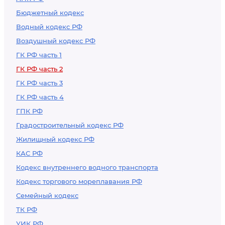
Бюджетный кодекс
Водный кодекс РФ
Воздушный кодекс РФ
ГК РФ часть 1
ГК РФ часть 2
ГК РФ часть 3
ГК РФ часть 4
ГПК РФ
Градостроительный кодекс РФ
Жилищный кодекс РФ
КАС РФ
Кодекс внутреннего водного транспорта
Кодекс торгового мореплавания РФ
Семейный кодекс
ТК РФ
УИК РФ