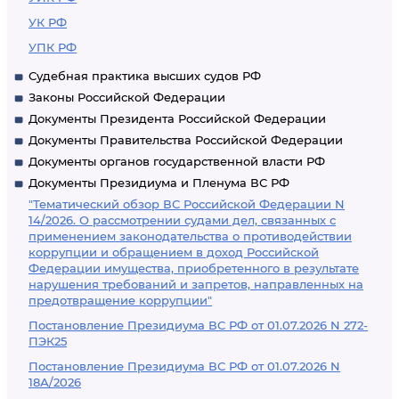
УК РФ
УПК РФ
Судебная практика высших судов РФ
Законы Российской Федерации
Документы Президента Российской Федерации
Документы Правительства Российской Федерации
Документы органов государственной власти РФ
Документы Президиума и Пленума ВС РФ
"Тематический обзор ВС Российской Федерации N
14/2026. О рассмотрении судами дел, связанных с
применением законодательства о противодействии
коррупции и обращением в доход Российской
Федерации имущества, приобретенного в результате
нарушения требований и запретов, направленных на
предотвращение коррупции"
Постановление Президиума ВС РФ от 01.07.2026 N 272-
ПЭК25
Постановление Президиума ВС РФ от 01.07.2026 N
18А/2026