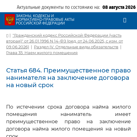
Актуальные документы по состоянию на:
08 августа 2026
ЗАКОНЫ, КОДЕКСЫ И
НОРМАТИВНО-ПРАВОВЫЕ АКТЫ
РОССИЙСКОЙ ФЕДЕРАЦИИ
|
"Гражданский кодекс Российской Федерации (часть
вторая)" от 26.01.1996 N 14-ФЗ (ред. от 24.06.2025, с изм. от
09.06.2026)
|
Раздел IV. Отдельные виды обязательств
|
Глава 35. Наем жилого помещения
Статья 684. Преимущественное право
нанимателя на заключение договора
на новый срок
По истечении срока договора найма жилого
помещения наниматель имеет
преимущественное право на заключение
договора найма жилого помещения на новый
срок.