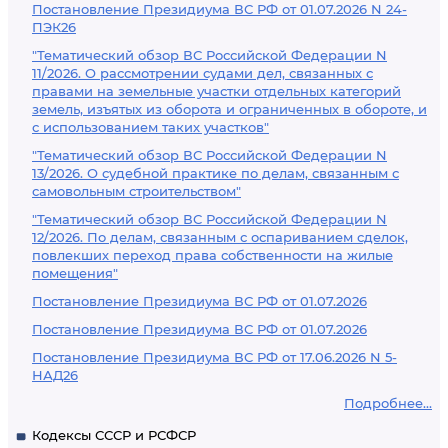
Постановление Президиума ВС РФ от 01.07.2026 N 24-
ПЭК26
"Тематический обзор ВС Российской Федерации N
11/2026. О рассмотрении судами дел, связанных с
правами на земельные участки отдельных категорий
земель, изъятых из оборота и ограниченных в обороте, и
с использованием таких участков"
"Тематический обзор ВС Российской Федерации N
13/2026. О судебной практике по делам, связанным с
самовольным строительством"
"Тематический обзор ВС Российской Федерации N
12/2026. По делам, связанным с оспариванием сделок,
повлекших переход права собственности на жилые
помещения"
Постановление Президиума ВС РФ от 01.07.2026
Постановление Президиума ВС РФ от 01.07.2026
Постановление Президиума ВС РФ от 17.06.2026 N 5-
НАД26
Подробнее...
Кодексы СССР и РСФСР