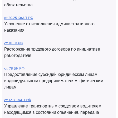
обязательства
ст 20.25 КоАП РФ
Уклонение от исполнения административного
наказания
ст. 81 ТК РФ
Расторжение трудового договора по инициативе
работодателя
ст. 78 БК РФ
Предоставление субсидий юридическим лицам,
индивидуальным предпринимателям, физическим
лицам
ст. 12.8 КоАП РФ
Управление транспортным средством водителем,
находящимся в состоянии опьянения, передача