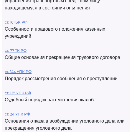
управления транспортным средством лицу,
находящемуся в состоянии опьянения
ст. 161 БК РФ
Особенности правового положения казенных
учреждений
ст. 77 ТК РФ
Общие основания прекращения трудового договора
ст. 144 УПК РФ
Порядок рассмотрения сообщения о преступлении
ст. 125 УПК РФ
Судебный порядок рассмотрения жалоб
ст. 24 УПК РФ
Основания отказа в возбуждении уголовного дела или
прекращения уголовного дела