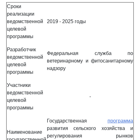
Сроки
реализации
ведомственной
2019 - 2025 годы
целевой
программы
Разработчик
Федеральная служба по
ведомственной
ветеринарному и фитосанитарному
целевой
надзору
программы
Участники
ведомственной
-
целевой
программы
Государственная
программа
развития сельского хозяйства и
Наименование
регулирования рынков
государственной