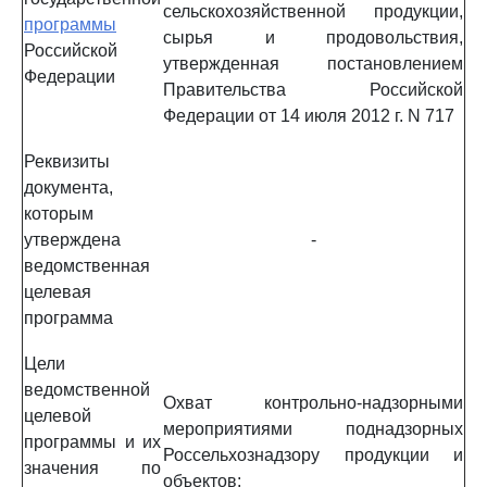
сельскохозяйственной продукции,
программы
сырья и продовольствия,
Российской
утвержденная постановлением
Федерации
Правительства Российской
Федерации от 14 июля 2012 г. N 717
Реквизиты
документа,
которым
утверждена
-
ведомственная
целевая
программа
Цели
ведомственной
Охват контрольно-надзорными
целевой
мероприятиями поднадзорных
программы и их
Россельхознадзору продукции и
значения по
объектов: