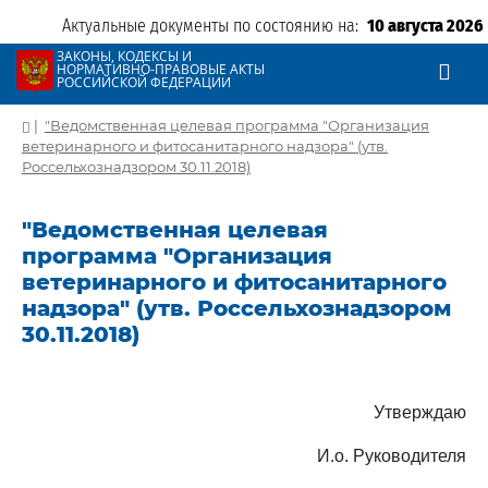
Актуальные документы по состоянию на:
10 августа 2026
ЗАКОНЫ, КОДЕКСЫ И
НОРМАТИВНО-ПРАВОВЫЕ АКТЫ
РОССИЙСКОЙ ФЕДЕРАЦИИ
|
"Ведомственная целевая программа "Организация
ветеринарного и фитосанитарного надзора" (утв.
Россельхознадзором 30.11.2018)
"Ведомственная целевая
программа "Организация
ветеринарного и фитосанитарного
надзора" (утв. Россельхознадзором
30.11.2018)
Утверждаю
И.о. Руководителя