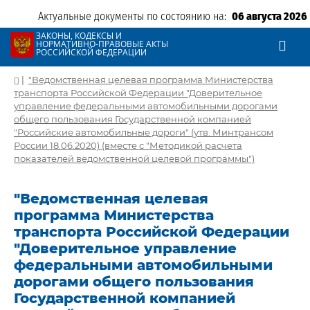
Актуальные документы по состоянию на:
06 августа 2026
ЗАКОНЫ, КОДЕКСЫ И
НОРМАТИВНО-ПРАВОВЫЕ АКТЫ
РОССИЙСКОЙ ФЕДЕРАЦИИ
|
"Ведомственная целевая программа Министерства
транспорта Российской Федерации "Доверительное
управление федеральными автомобильными дорогами
общего пользования Государственной компанией
"Российские автомобильные дороги" (утв. Минтрансом
России 18.06.2020) (вместе с "Методикой расчета
показателей ведомственной целевой программы")
"Ведомственная целевая
программа Министерства
транспорта Российской Федерации
"Доверительное управление
федеральными автомобильными
дорогами общего пользования
Государственной компанией