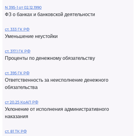
N 395-1 от 02.12.1990
ФЗ о банках и банковской деятельности
ст. 333 ГК РФ
Уменьшение неустойки
ст. 317.1 ГК РФ
Проценты по денежному обязательству
ст. 395 ГК РФ
Ответственность за неисполнение денежного
обязательства
ст 20.25 КоАП РФ
Уклонение от исполнения административного
наказания
ст. 81 ТК РФ