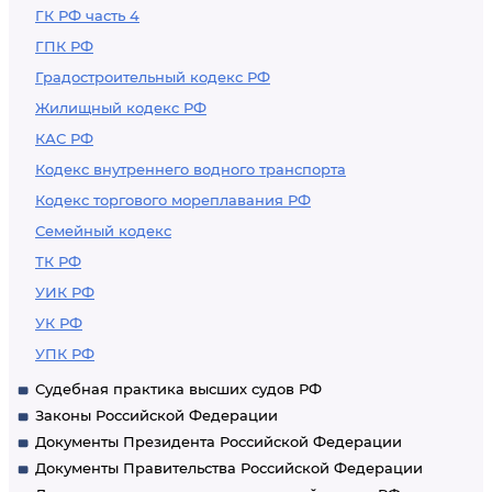
ГК РФ часть 4
ГПК РФ
Градостроительный кодекс РФ
Жилищный кодекс РФ
КАС РФ
Кодекс внутреннего водного транспорта
Кодекс торгового мореплавания РФ
Семейный кодекс
ТК РФ
УИК РФ
УК РФ
УПК РФ
Судебная практика высших судов РФ
Законы Российской Федерации
Документы Президента Российской Федерации
Документы Правительства Российской Федерации