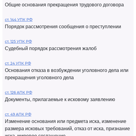
Общие основания прекращения трудового договора
ст. 144 УПК РФ
Порядок рассмотрения сообщения о преступлении
ст. 125 УПК РФ
Судебный порядок рассмотрения жалоб
ст. 24 УПК РФ
Основания отказа в возбуждении уголовного дела или
прекращения уголовного дела
ст. 126 АПК РФ
Документы, прилагаемые к исковому заявлению
ст. 49 АПК РФ
Изменение основания или предмета иска, изменение
размера исковых требований, отказ от иска, признание
иска, мировое соглашение