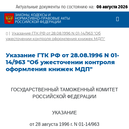
Актуальные документы по состоянию на:
06 августа 2026
ЗАКОНЫ, КОДЕКСЫ И
НОРМАТИВНО-ПРАВОВЫЕ АКТЫ
РОССИЙСКОЙ ФЕДЕРАЦИИ
|
Указание ГТК РФ от 28.08.1996 N 01-14/963 "Об
ужесточении контроля оформления книжек МДП"
Указание ГТК РФ от 28.08.1996 N 01-
14/963 "Об ужесточении контроля
оформления книжек МДП"
ГОСУДАРСТВЕННЫЙ ТАМОЖЕННЫЙ КОМИТЕТ
РОССИЙСКОЙ ФЕДЕРАЦИИ
УКАЗАНИЕ
от 28 августа 1996 г. N 01-14/963