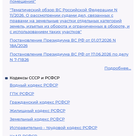
помещения"
"Тематический обзор ВС Российской Федерации N
11/2026. О рассмотрении судами дел, связанных с
правами на земельные участки отдельных категорий
земель, изъятых из оборота и ограниченных в обороте, и
с использованием таких участков"
Постановление Президиума ВС РФ от 01.07.2026 N
18А/2026
Постановление Президиума ВС РФ от 17.06.2026 по делу
N 7-ПВ26
Подробнее...
Кодексы СССР и РСФСР
Водный кодекс РСФСР
ГПК РСФСР
Гражданский кодекс РСФСР
Жилищный кодекс РСФСР
Земельный кодекс РСФСР
Исправительно - трудовой кодекс РСФСР