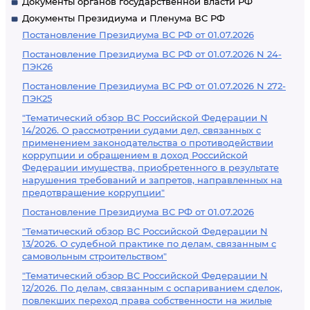
Документы органов государственной власти РФ
Документы Президиума и Пленума ВС РФ
Постановление Президиума ВС РФ от 01.07.2026
Постановление Президиума ВС РФ от 01.07.2026 N 24-
ПЭК26
Постановление Президиума ВС РФ от 01.07.2026 N 272-
ПЭК25
"Тематический обзор ВС Российской Федерации N
14/2026. О рассмотрении судами дел, связанных с
применением законодательства о противодействии
коррупции и обращением в доход Российской
Федерации имущества, приобретенного в результате
нарушения требований и запретов, направленных на
предотвращение коррупции"
Постановление Президиума ВС РФ от 01.07.2026
"Тематический обзор ВС Российской Федерации N
13/2026. О судебной практике по делам, связанным с
самовольным строительством"
"Тематический обзор ВС Российской Федерации N
12/2026. По делам, связанным с оспариванием сделок,
повлекших переход права собственности на жилые