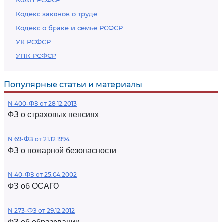
КоАП РСФСР
Кодекс законов о труде
Кодекс о браке и семье РСФСР
УК РСФСР
УПК РСФСР
Популярные статьи и материалы
N 400-ФЗ от 28.12.2013
ФЗ о страховых пенсиях
N 69-ФЗ от 21.12.1994
ФЗ о пожарной безопасности
N 40-ФЗ от 25.04.2002
ФЗ об ОСАГО
N 273-ФЗ от 29.12.2012
ФЗ об образовании