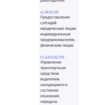
работодателя
ст. 78 БК РФ
Предоставление
субсидий
юридическим лицам,
индивидуальным
предпринимателям,
физическим лицам
ст. 12.8 КоАП РФ
Управление
транспортным
средством
водителем,
находящимся в
состоянии
опьянения,
передача