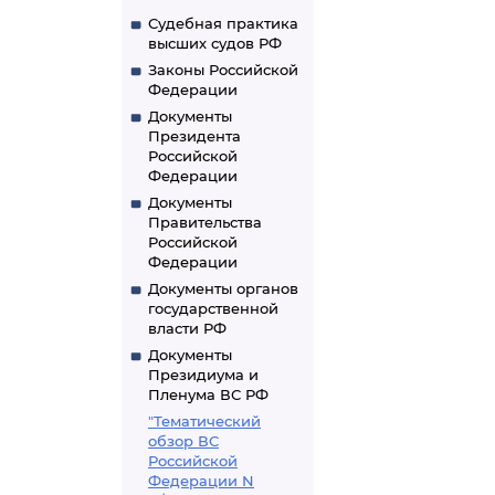
Судебная практика
высших судов РФ
Законы Российской
Федерации
Документы
Президента
Российской
Федерации
Документы
Правительства
Российской
Федерации
Документы органов
государственной
власти РФ
Документы
Президиума и
Пленума ВС РФ
"Тематический
обзор ВС
Российской
Федерации N