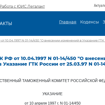
Актуал
Работа с ЮИС Легалакт
Главная
Кодексы
АКТЫ
И
от 10.04.1997 N 01-14/450 "О внесении изменений в Указание ГТК 
К РФ от 10.04.1997 N 01-14/450 "О внесен
 Указание ГТК России от 25.03.97 N 01-14
РСТВЕННЫЙ ТАМОЖЕННЫЙ КОМИТЕТ РОССИЙСКОЙ ФЕ
УКАЗАНИЕ
от 10 апреля 1997 г. N 01-14/450