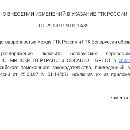
О ВНЕСЕНИИ ИЗМЕНЕНИЙ В УКАЗАНИЕ ГТК РОССИИ
ОТ 25.03.97 N 01-14/351
 договоренностью между ГТК России и ГТК Белоруссии обяз
аспоряжения включить белорусских перевозчи
НС, МИНСКИНТЕРТРАНС и СОВАВТО - БРЕСТ в
спис
сийского таможенного законодательства, приведенный 
ссии от 25.03.97 N 01-14/351, исключив их из прилож
Заместит