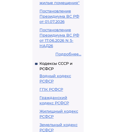
жилые помещения"
Постановление
Президиума ВС РФ
от 01.07.2026
Постановление
Президиума ВС РФ
от 17.06.2026 N 5-
НАД26
Подробнее...
Кодексы СССР и
РСФСР
Водный кодекс
РСФСР
ГПК РСФСР
Гражданский
кодекс РСФСР
Жилищный кодекс
РСФСР
Земельный кодекс
РСФСР