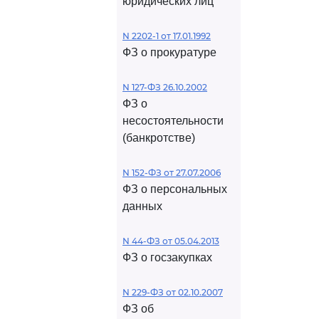
юридических лиц
N 2202-1 от 17.01.1992
ФЗ о прокуратуре
N 127-ФЗ 26.10.2002
ФЗ о
несостоятельности
(банкротстве)
N 152-ФЗ от 27.07.2006
ФЗ о персональных
данных
N 44-ФЗ от 05.04.2013
ФЗ о госзакупках
N 229-ФЗ от 02.10.2007
ФЗ об