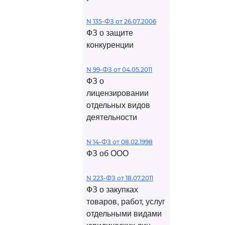
N 135-ФЗ от 26.07.2006
ФЗ о защите
конкуренции
N 99-ФЗ от 04.05.2011
ФЗ о
лицензировании
отдельных видов
деятельности
N 14-ФЗ от 08.02.1998
ФЗ об ООО
N 223-ФЗ от 18.07.2011
ФЗ о закупках
товаров, работ, услуг
отдельными видами