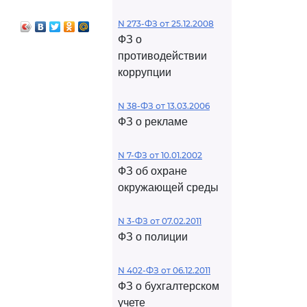
N 273-ФЗ от 25.12.2008
ФЗ о
противодействии
коррупции
N 38-ФЗ от 13.03.2006
ФЗ о рекламе
N 7-ФЗ от 10.01.2002
ФЗ об охране
окружающей среды
N 3-ФЗ от 07.02.2011
ФЗ о полиции
N 402-ФЗ от 06.12.2011
ФЗ о бухгалтерском
учете