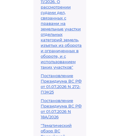
11/2026. О
рассмотрении
судами дел,
связанных с
правами на
земельные участки
отдельных
категорий земель,
изъятых из оборота
и ограниченных в
обороте, и с
использованием
таких участков"
Постановление
Президиума ВС РФ
от 01.07.2026 N 272-
ПЭК25
Постановление
Президиума ВС РФ
от 01.07.2026 N
18А/2026
"Тематический
обзор ВС