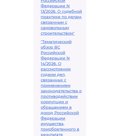
Российской
Федерации N
13/2026. О судебной
практике по делам,
связанным с
самовольным
строительством"
"Тематический
обзор ВС
Российской
Федерации N
14/2026. О
рассмотрении
судами дел,
связанных с
применением
законодательства о
противодействии
коррупции и
обращением в
доход Российской
Федерации
имущества,
приобретенного в
результате