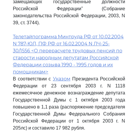
замещающих государственные должности
Российской Федерации" (Собрание
законодательства Российской Федерации, 2003, N
39, ст. 3744).
Телетайпограмма Минтруда РФ от 10.02.2004
N 787-ЮЛ, ПФ РФ от 16.02.2004 N ЛЧ-25-
30/1556 <О перерасчете трудовых пенсий по
старости народным депутатам Российской
Федерации созыва 1990 - 1995 годов и их
помощникам>
Указом
В соответствии с
Президента Российской
Федерации от 23 сентября 2003 г. N 1118
ежемесячное денежное вознаграждение депутата
Государственной Думы с 1 октября 2003 года
повышено в 1,1 раза (распоряжение председателя
Государственной Думы Федерального Собрания
Российской Федерации от 1 октября 2003 г. N
205лс) и составило 17 982 рубля.