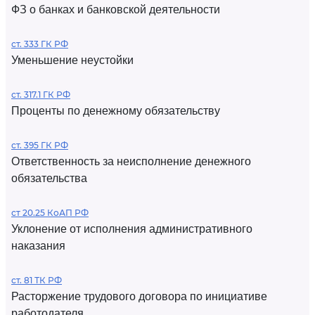
ФЗ о банках и банковской деятельности
ст. 333 ГК РФ
Уменьшение неустойки
ст. 317.1 ГК РФ
Проценты по денежному обязательству
ст. 395 ГК РФ
Ответственность за неисполнение денежного
обязательства
ст 20.25 КоАП РФ
Уклонение от исполнения административного
наказания
ст. 81 ТК РФ
Расторжение трудового договора по инициативе
работодателя