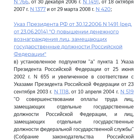
N 766
N 1491
, от 30 декабря 2006 г.
, от 18 октября
N 1377
N 420
2007 г.
и от 29 марта 2008 г.
;
Указ Президента РФ от 30.12.2006 N 1491 (ред.
от 23.06.2014) "О повышении денежного
вознаграждения лиц, замещающих
государственные должности Российской
Федерации"
в) установленное подпунктом "а" пункта 1 Указа
Президента Российской Федерации от 25 июня
2002 г. N 655 и увеличенное в соответствии с
Указами Президента Российской Федерации от 23
N 1118
N 519
сентября 2003 г.
, от 10 апреля 2004 г.
"О совершенствовании оплаты труда лиц,
замещающих отдельные государственные
должности Российской Федерации, и лиц,
замещающих отдельные государственные
должности федеральной государственной службы"
(Собрание законодательства Российской