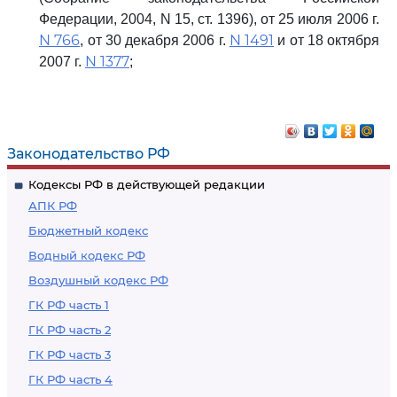
Федерации, 2004, N 15, ст. 1396), от 25 июля 2006 г.
N 766
N 1491
, от 30 декабря 2006 г.
и от 18 октября
N 1377
2007 г.
;
Законодательство РФ
Кодексы РФ в действующей редакции
АПК РФ
Бюджетный кодекс
Водный кодекс РФ
Воздушный кодекс РФ
ГК РФ часть 1
ГК РФ часть 2
ГК РФ часть 3
ГК РФ часть 4