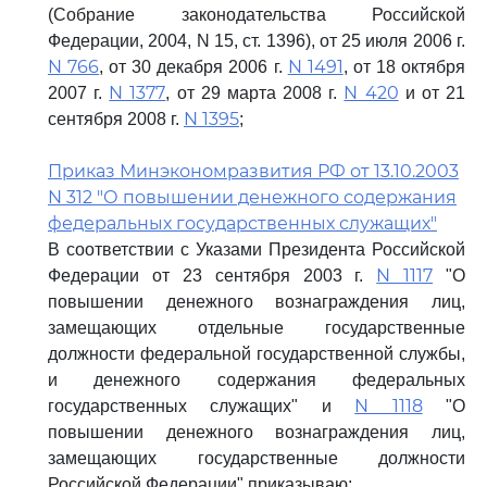
(Собрание законодательства Российской
Федерации, 2004, N 15, ст. 1396), от 25 июля 2006 г.
N 766
N 1491
, от 30 декабря 2006 г.
, от 18 октября
N 1377
N 420
2007 г.
, от 29 марта 2008 г.
и от 21
N 1395
сентября 2008 г.
;
Приказ Минэкономразвития РФ от 13.10.2003
N 312 "О повышении денежного содержания
федеральных государственных служащих"
В соответствии с Указами Президента Российской
N 1117
Федерации от 23 сентября 2003 г.
"О
повышении денежного вознаграждения лиц,
замещающих отдельные государственные
должности федеральной государственной службы,
и денежного содержания федеральных
N 1118
государственных служащих" и
"О
повышении денежного вознаграждения лиц,
замещающих государственные должности
Российской Федерации" приказываю: