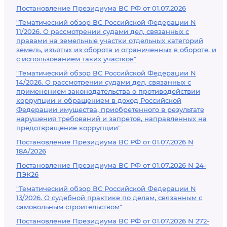
Постановление Президиума ВС РФ от 01.07.2026
"Тематический обзор ВС Российской Федерации N
11/2026. О рассмотрении судами дел, связанных с
правами на земельные участки отдельных категорий
земель, изъятых из оборота и ограниченных в обороте, и
с использованием таких участков"
"Тематический обзор ВС Российской Федерации N
14/2026. О рассмотрении судами дел, связанных с
применением законодательства о противодействии
коррупции и обращением в доход Российской
Федерации имущества, приобретенного в результате
нарушения требований и запретов, направленных на
предотвращение коррупции"
Постановление Президиума ВС РФ от 01.07.2026 N
18А/2026
Постановление Президиума ВС РФ от 01.07.2026 N 24-
ПЭК26
"Тематический обзор ВС Российской Федерации N
13/2026. О судебной практике по делам, связанным с
самовольным строительством"
Постановление Президиума ВС РФ от 01.07.2026 N 272-