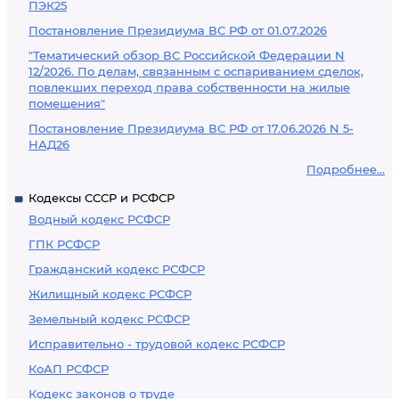
ПЭК25
Постановление Президиума ВС РФ от 01.07.2026
"Тематический обзор ВС Российской Федерации N
12/2026. По делам, связанным с оспариванием сделок,
повлекших переход права собственности на жилые
помещения"
Постановление Президиума ВС РФ от 17.06.2026 N 5-
НАД26
Подробнее...
Кодексы СССР и РСФСР
Водный кодекс РСФСР
ГПК РСФСР
Гражданский кодекс РСФСР
Жилищный кодекс РСФСР
Земельный кодекс РСФСР
Исправительно - трудовой кодекс РСФСР
КоАП РСФСР
Кодекс законов о труде