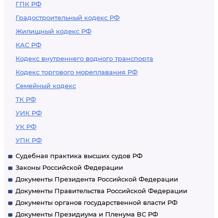
ГПК РФ
Градостроительный кодекс РФ
Жилищный кодекс РФ
КАС РФ
Кодекс внутреннего водного транспорта
Кодекс торгового мореплавания РФ
Семейный кодекс
ТК РФ
УИК РФ
УК РФ
УПК РФ
Судебная практика высших судов РФ
Законы Российской Федерации
Документы Президента Российской Федерации
Документы Правительства Российской Федерации
Документы органов государственной власти РФ
Документы Президиума и Пленума ВС РФ