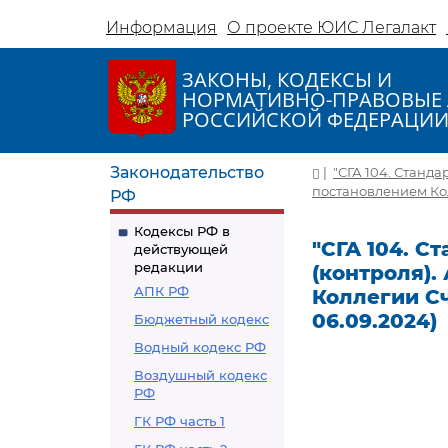
Информация
О проекте ЮИС Легалакт
ЗАКОНЫ, КОДЕКСЫ И
НОРМАТИВНО-ПРАВОВЫЕ 
РОССИЙСКОЙ ФЕДЕРАЦИ
Законодательство
|
"СГА 104. Станда
постановлением Колл
РФ
Кодексы РФ в
"СГА 104. С
действующей
редакции
(контроля).
АПК РФ
Коллегии Сч
06.09.2024)
Бюджетный кодекс
Водный кодекс РФ
Воздушный кодекс
РФ
ГК РФ часть 1