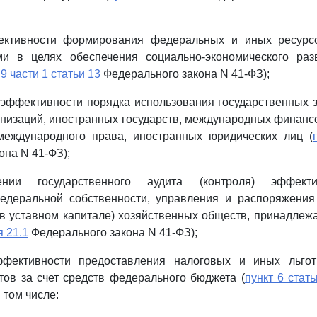
ективности формирования федеральных и иных ресурсо
и в целях обеспечения социально-экономического раз
 9 части 1 статьи 13
Федерального закона N 41-ФЗ);
эффективности порядка использования государственных 
анизаций, иностранных государств, международных финанс
международного права, иностранных юридических лиц (
она N 41-ФЗ);
ении государственного аудита (контроля) эффекти
деральной собственности, управления и распоряжения
в уставном капитале) хозяйственных обществ, принадле
я 21.1
Федерального закона N 41-ФЗ);
ффективности предоставления налоговых и иных льгот
ов за счет средств федерального бюджета (
пункт 6 стать
 том числе: