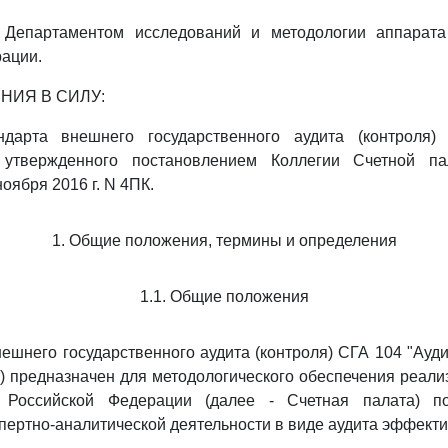
Департаментом исследований и методологии аппарата
ации.
ЕНИЯ В СИЛУ:
дарта внешнего государственного аудита (контроля)
, утвержденного постановлением Коллегии Счетной па
оября 2016 г. N 4ПК.
1. Общие положения, термины и определения
1.1. Общие положения
внешнего государственного аудита (контроля) СГА 104 "Ауд
т) предназначен для методологического обеспечения реал
 Российской Федерации (далее - Счетная палата) п
спертно-аналитической деятельности в виде аудита эффекти