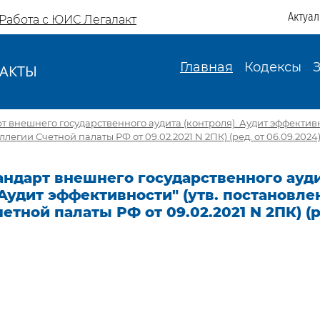
Актуа
Работа с ЮИС Легалакт
Главная
Кодексы
АКТЫ
И
рт внешнего государственного аудита (контроля). Аудит эффективн
егии Счетной палаты РФ от 09.02.2021 N 2ПК) (ред. от 06.09.2024
тандарт внешнего государственного ауд
 Аудит эффективности" (утв. постановл
етной палаты РФ от 09.02.2021 N 2ПК) (р