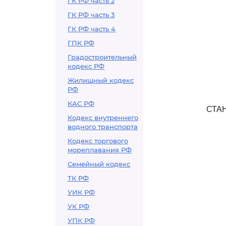
ГК РФ часть 2
ГК РФ часть 3
ГК РФ часть 4
ГПК РФ
Градостроительный
кодекс РФ
Жилищный кодекс
РФ
КАС РФ
СТА
Кодекс внутреннего
водного транспорта
Кодекс торгового
мореплавания РФ
Семейный кодекс
ТК РФ
УИК РФ
УК РФ
УПК РФ