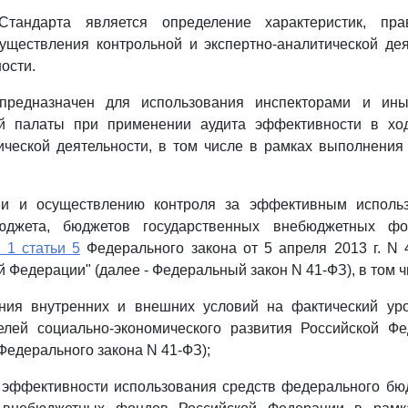
 Стандарта является определение характеристик, пр
уществления контрольной и экспертно-аналитической де
ости.
 предназначен для использования инспекторами и ин
й палаты при применении аудита эффективности в хо
ической деятельности, в том числе в рамках выполнени
ии и осуществлению контроля за эффективным исполь
юджета, бюджетов государственных внебюджетных фо
т 1 статьи 5
Федерального закона от 5 апреля 2013 г. N 
 Федерации" (далее - Федеральный закон N 41-ФЗ), в том ч
ния внутренних и внешних условий на фактический ур
целей социально-экономического развития Российской Фе
Федерального закона N 41-ФЗ);
 эффективности использования средств федерального бю