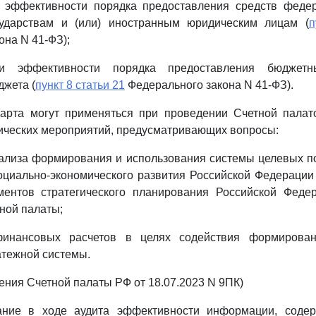
 эффективности порядка предоставления средств феде
ударствам и (или) иностранным юридическим лицам (
п
она N 41-ФЗ);
ии эффективности порядка предоставления бюджетн
жета (
пункт 8 статьи 21
Федерального закона N 41-ФЗ).
арта могут применяться при проведении Счетной палат
ических мероприятий, предусматривающих вопросы:
ализа формирования и использования системы целевых п
оциально-экономического развития Российской Федерации
ментов стратегического планирования Российской Феде
ной палаты;
финансовых расчетов в целях содействия формирова
атежной системы.
ления Счетной палаты РФ от 18.07.2023 N 9ПК)
вание в ходе аудита эффективности информации, соде