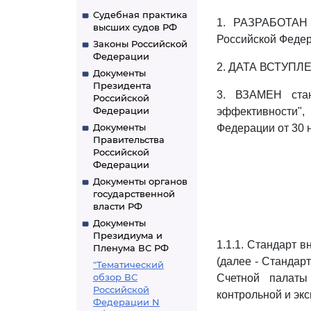
Судебная практика
1. РАЗРАБОТАН 
высших судов РФ
Российской Федер
Законы Российской
Федерации
2. ДАТА ВСТУПЛ
Документы
Президента
3. ВЗАМЕН стан
Российской
Федерации
эффективности"
Документы
Федерации от 30 н
Правительства
Российской
Федерации
Документы органов
государственной
власти РФ
Документы
Президиума и
1.1.1. Стандарт 
Пленума ВС РФ
(далее - Стандар
"Тематический
обзор ВС
Счетной палаты
Российской
контрольной и эк
Федерации N