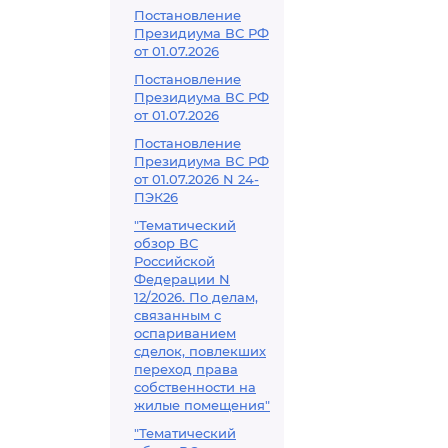
Постановление
Президиума ВС РФ
от 01.07.2026
Постановление
Президиума ВС РФ
от 01.07.2026
Постановление
Президиума ВС РФ
от 01.07.2026 N 24-
ПЭК26
"Тематический
обзор ВС
Российской
Федерации N
12/2026. По делам,
связанным с
оспариванием
сделок, повлекших
переход права
собственности на
жилые помещения"
"Тематический