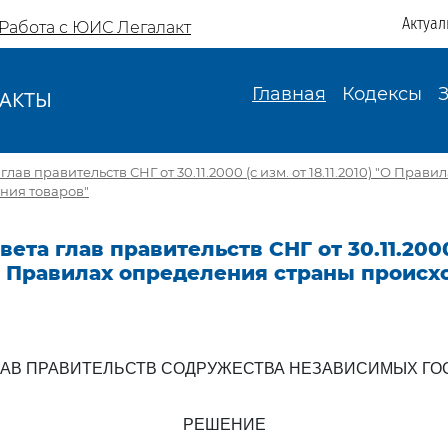
Актуал
Работа с ЮИС Легалакт
Главная
Кодексы
АКТЫ
И
лав правительств СНГ от 30.11.2000 (с изм. от 18.11.2010) "О Прав
ния товаров"
ета глав правительств СНГ от 30.11.2000
 "О Правилах определения страны проис
ЛАВ ПРАВИТЕЛЬСТВ СОДРУЖЕСТВА НЕЗАВИСИМЫХ ГО
РЕШЕНИЕ