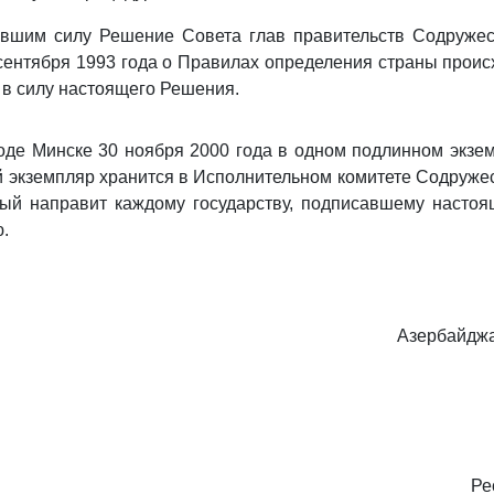
тившим силу Решение Совета глав правительств Содруже
 сентября 1993 года о Правилах определения страны прои
 в силу настоящего Решения.
де Минске 30 ноября 2000 года в одном подлинном экзе
 экземпляр хранится в Исполнительном комитете Содруж
рый направит каждому государству, подписавшему насто
.
Азербайджа
Ре