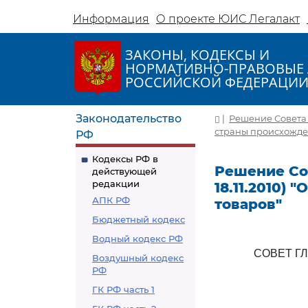
Информация
О проекте ЮИС Легалакт
ЗАКОНЫ, КОДЕКСЫ И
НОРМАТИВНО-ПРАВОВЫЕ 
РОССИЙСКОЙ ФЕДЕРАЦИ
Законодательство
|
Решение Совета г
страны происхожде
РФ
Кодексы РФ в
Решение Сов
действующей
редакции
18.11.2010)
АПК РФ
товаров"
Бюджетный кодекс
Водный кодекс РФ
СОВЕТ Г
Воздушный кодекс
РФ
ГК РФ часть 1