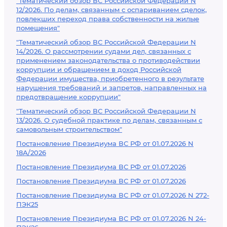
"Тематический обзор ВС Российской Федерации N
12/2026. По делам, связанным с оспариванием сделок,
повлекших переход права собственности на жилые
помещения"
"Тематический обзор ВС Российской Федерации N
14/2026. О рассмотрении судами дел, связанных с
применением законодательства о противодействии
коррупции и обращением в доход Российской
Федерации имущества, приобретенного в результате
нарушения требований и запретов, направленных на
предотвращение коррупции"
"Тематический обзор ВС Российской Федерации N
13/2026. О судебной практике по делам, связанным с
самовольным строительством"
Постановление Президиума ВС РФ от 01.07.2026 N
18А/2026
Постановление Президиума ВС РФ от 01.07.2026
Постановление Президиума ВС РФ от 01.07.2026
Постановление Президиума ВС РФ от 01.07.2026 N 272-
ПЭК25
Постановление Президиума ВС РФ от 01.07.2026 N 24-