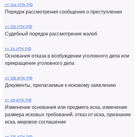
ст. 144 УПК РФ
Порядок рассмотрения сообщения о преступлении
ст. 125 УПК РФ
Судебный порядок рассмотрения жалоб
ст. 24 УПК РФ
Основания отказа в возбуждении уголовного дела или
прекращения уголовного дела
ст. 126 АПК РФ
Документы, прилагаемые к исковому заявлению
ст. 49 АПК РФ
Изменение основания или предмета иска, изменение
размера исковых требований, отказ от иска, признание
иска, мировое соглашение
ст. 125 АПК РФ