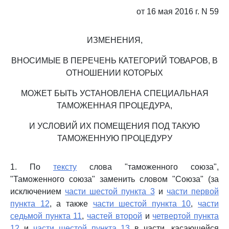
от 16 мая 2016 г. N 59
ИЗМЕНЕНИЯ,
ВНОСИМЫЕ В ПЕРЕЧЕНЬ КАТЕГОРИЙ ТОВАРОВ, В
ОТНОШЕНИИ КОТОРЫХ
МОЖЕТ БЫТЬ УСТАНОВЛЕНА СПЕЦИАЛЬНАЯ
ТАМОЖЕННАЯ ПРОЦЕДУРА,
И УСЛОВИЙ ИХ ПОМЕЩЕНИЯ ПОД ТАКУЮ
ТАМОЖЕННУЮ ПРОЦЕДУРУ
1. По
тексту
слова "таможенного союза",
"Таможенного союза" заменить словом "Союза" (за
исключением
части шестой пункта 3
и
части первой
пункта 12
, а также
части шестой пункта 10
,
части
седьмой пункта 11
,
частей второй
и
четвертой пункта
12
и
части шестой пункта 13
в части, касающейся