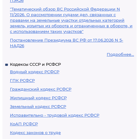
ПЭК26
"Тематический обзор ВС Российской Федерации N
11/2026. О рассмотрении судами дел, связанных с
правами на земельные участки отдельных категорий
земель, изъятых из оборота и ограниченных в обороте, и
с использованием таких участков"
Постановление Президиума ВС РФ от 17.06.2026 N 5-
НАД26
Подробнее...
Кодексы СССР и РСФСР
Водный кодекс РСФСР
ГПК РСФСР
Гражданский кодекс РСФСР
Жилищный кодекс РСФСР
Земельный кодекс РСФСР
Исправительно - трудовой кодекс РСФСР
КоАП РСФСР
Кодекс законов о труде