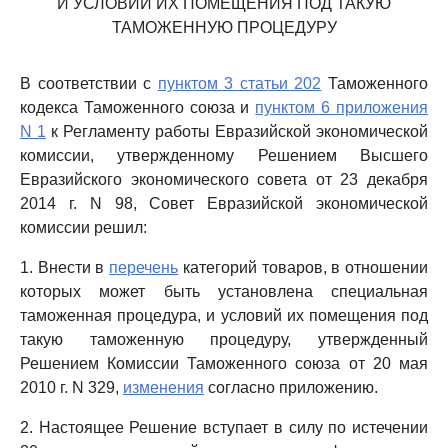
И УСЛОВИЙ ИХ ПОМЕЩЕНИЯ ПОД ТАКУЮ
ТАМОЖЕННУЮ ПРОЦЕДУРУ
В соответствии с
пунктом 3 статьи 202
Таможенного
кодекса Таможенного союза и
пунктом 6 приложения
N 1
к Регламенту работы Евразийской экономической
комиссии, утвержденному Решением Высшего
Евразийского экономического совета от 23 декабря
2014 г. N 98, Совет Евразийской экономической
комиссии решил:
1. Внести в
перечень
категорий товаров, в отношении
которых может быть установлена специальная
таможенная процедура, и условий их помещения под
такую таможенную процедуру, утвержденный
Решением Комиссии Таможенного союза от 20 мая
2010 г. N 329,
изменения
согласно приложению.
2. Настоящее Решение вступает в силу по истечении