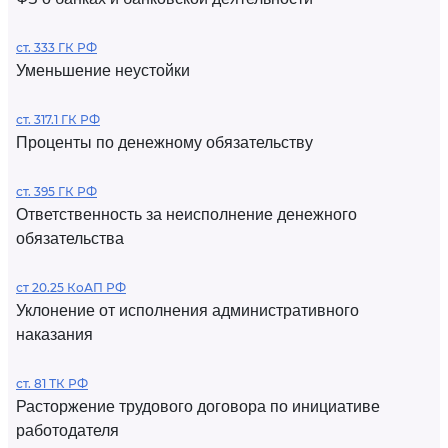
ст. 333 ГК РФ
Уменьшение неустойки
ст. 317.1 ГК РФ
Проценты по денежному обязательству
ст. 395 ГК РФ
Ответственность за неисполнение денежного
обязательства
ст 20.25 КоАП РФ
Уклонение от исполнения административного
наказания
ст. 81 ТК РФ
Расторжение трудового договора по инициативе
работодателя