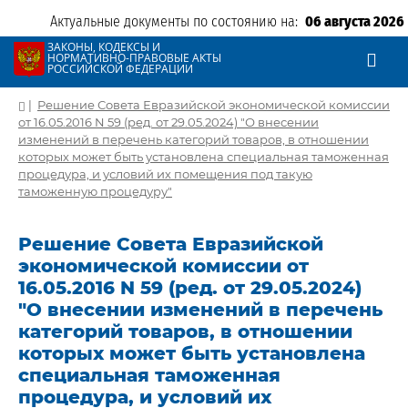
Актуальные документы по состоянию на:
06 августа 2026
ЗАКОНЫ, КОДЕКСЫ И
НОРМАТИВНО-ПРАВОВЫЕ АКТЫ
РОССИЙСКОЙ ФЕДЕРАЦИИ
|
Решение Совета Евразийской экономической комиссии
от 16.05.2016 N 59 (ред. от 29.05.2024) "О внесении
изменений в перечень категорий товаров, в отношении
которых может быть установлена специальная таможенная
процедура, и условий их помещения под такую
таможенную процедуру"
Решение Совета Евразийской
экономической комиссии от
16.05.2016 N 59 (ред. от 29.05.2024)
"О внесении изменений в перечень
категорий товаров, в отношении
которых может быть установлена
специальная таможенная
процедура, и условий их