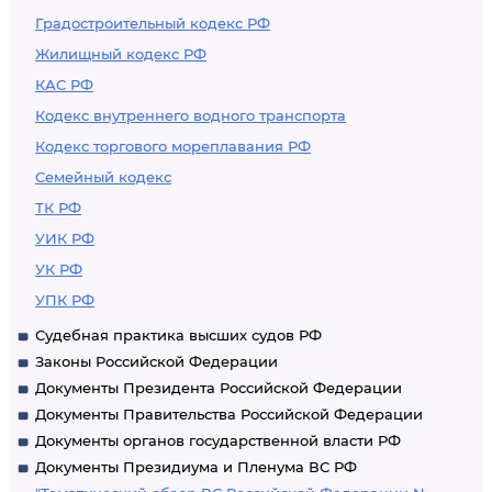
Градостроительный кодекс РФ
Жилищный кодекс РФ
КАС РФ
Кодекс внутреннего водного транспорта
Кодекс торгового мореплавания РФ
Семейный кодекс
ТК РФ
УИК РФ
УК РФ
УПК РФ
Судебная практика высших судов РФ
Законы Российской Федерации
Документы Президента Российской Федерации
Документы Правительства Российской Федерации
Документы органов государственной власти РФ
Документы Президиума и Пленума ВС РФ