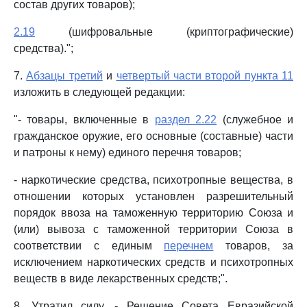
состав других товаров);
2.19
(шифровальные (криптографические)
средства).";
7.
Абзацы третий
и
четвертый части второй пункта 11
изложить в следующей редакции:
"- товары, включенные в
раздел 2.22
(служебное и
гражданское оружие, его основные (составные) части
и патроны к нему) единого перечня товаров;
- наркотические средства, психотропные вещества, в
отношении которых установлен разрешительный
порядок ввоза на таможенную территорию Союза и
(или) вывоза с таможенной территории Союза в
соответствии с единым
перечнем
товаров, за
исключением наркотических средств и психотропных
веществ в виде лекарственных средств;".
8. Утратил силу. - Решение Совета Евразийской