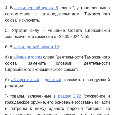
4. В
части первой пункта 8
слова ", установленных в
соответствии с законодательством Таможенного
союза" исключить.
5. Утратил силу. - Решение Совета Евразийской
экономической комиссии от 29.05.2024 N 55.
6. В
части третьей пункта 10
:
а) в
абзаце втором
слова "деятельности Таможенного
союза" заменить словами "деятельности
Евразийского экономического союза";
б)
абзацы пятый
-
девятый
изложить в следующей
редакции:
"- товары, включенные в
раздел 2.22
(служебное и
гражданское оружие, его основные (составные) части
и патроны к нему) единого перечня товаров, за
исключением спортивного оружия, его основных