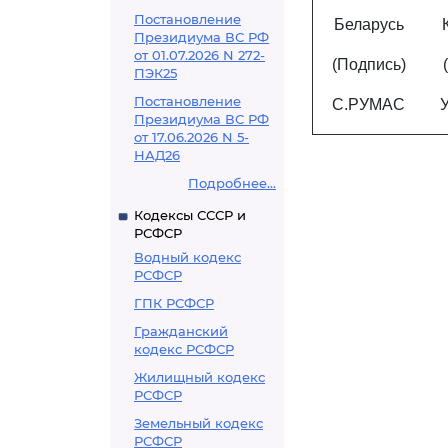
Постановление
Беларусь
Президиума ВС РФ
от 01.07.2026 N 272-
(Подпись)
ПЭК25
Постановление
С.РУМАС
Президиума ВС РФ
от 17.06.2026 N 5-
НАД26
Подробнее...
Кодексы СССР и
РСФСР
Водный кодекс
РСФСР
ГПК РСФСР
Гражданский
кодекс РСФСР
Жилищный кодекс
РСФСР
Земельный кодекс
РСФСР