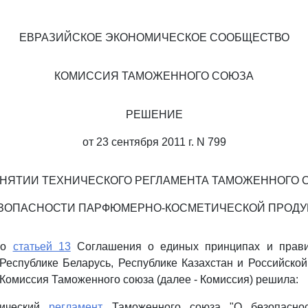
ЕВРАЗИЙСКОЕ ЭКОНОМИЧЕСКОЕ СООБЩЕСТВО
КОМИССИЯ ТАМОЖЕННОГО СОЮЗА
РЕШЕНИЕ
от 23 сентября 2011 г. N 799
ИНЯТИИ ТЕХНИЧЕСКОГО РЕГЛАМЕНТА ТАМОЖЕННОГО 
ЕЗОПАСНОСТИ ПАРФЮМЕРНО-КОСМЕТИЧЕСКОЙ ПРОДУ
 со
статьей 13
Соглашения о единых принципах и правил
Республике Беларусь, Республике Казахстан и Российско
 Комиссия Таможенного союза (далее - Комиссия) решила:
нический
регламент
Таможенного союза "О безопасно