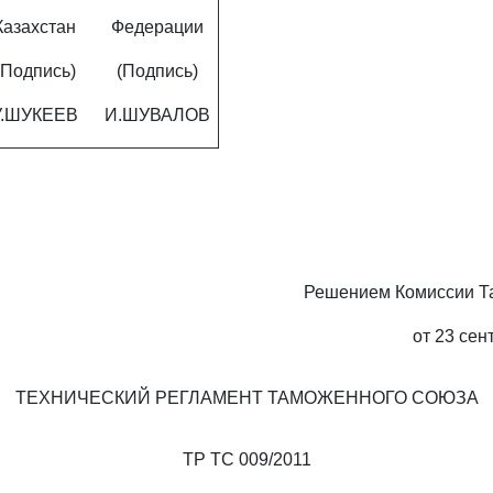
Казахстан
Федерации
(Подпись)
(Подпись)
У.ШУКЕЕВ
И.ШУВАЛОВ
Решением Комиссии Т
от 23 сен
ТЕХНИЧЕСКИЙ РЕГЛАМЕНТ ТАМОЖЕННОГО СОЮЗА
ТР ТС 009/2011