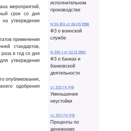
исполнительном
лана мероприятий,
производстве
ный срок со дня
о на утверждение
N 53-ФЗ от 28.03.1998
ФЗ о воинской
службе
ьтатов применения
чней стандартов,
N 395-1 от 02.12.1990
раза в год со дня
ФЗ о банках и
для утверждения
банковской
деятельности
го опубликования,
воего одобрения
ст. 333 ГК РФ
Уменьшение
неустойки
ст. 317.1 ГК РФ
Проценты по
денежному