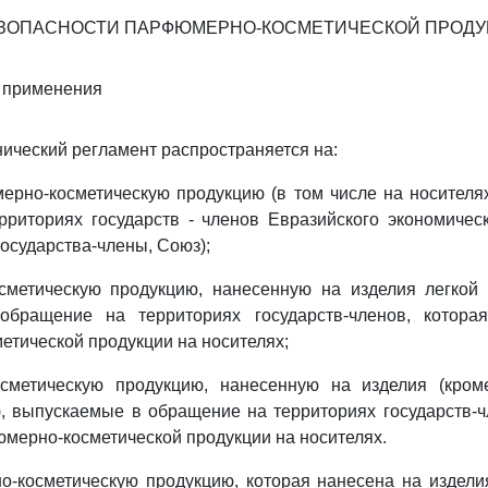
ЕЗОПАСНОСТИ ПАРФЮМЕРНО-КОСМЕТИЧЕСКОЙ ПРОДУ
ь применения
нический регламент распространяется на:
ерно-косметическую продукцию (в том числе на носителя
риториях государств - членов Евразийского экономичес
государства-члены, Союз);
сметическую продукцию, нанесенную на изделия легкой
бращение на территориях государств-членов, котора
тической продукции на носителях;
сметическую продукцию, нанесенную на изделия (кром
 выпускаемые в обращение на территориях государств-ч
юмерно-косметической продукции на носителях.
о-косметическую продукцию, которая нанесена на издели