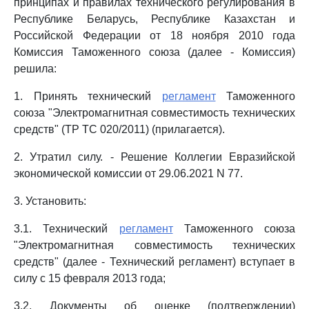
принципах и правилах технического регулирования в
Республике Беларусь, Республике Казахстан и
Российской Федерации от 18 ноября 2010 года
Комиссия Таможенного союза (далее - Комиссия)
решила:
1. Принять технический
регламент
Таможенного
союза "Электромагнитная совместимость технических
средств" (ТР ТС 020/2011) (прилагается).
2. Утратил силу. - Решение Коллегии Евразийской
экономической комиссии от 29.06.2021 N 77.
3. Установить:
3.1. Технический
регламент
Таможенного союза
"Электромагнитная совместимость технических
средств" (далее - Технический регламент) вступает в
силу с 15 февраля 2013 года;
3.2. Документы об оценке (подтверждении)