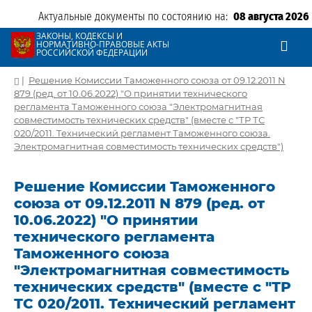
Актуальные документы по состоянию на:
08 августа 2026
ЗАКОНЫ, КОДЕКСЫ И
НОРМАТИВНО-ПРАВОВЫЕ АКТЫ
РОССИЙСКОЙ ФЕДЕРАЦИИ
|
Решение Комиссии Таможенного союза от 09.12.2011 N
879 (ред. от 10.06.2022) "О принятии технического
регламента Таможенного союза "Электромагнитная
совместимость технических средств" (вместе с "ТР ТС
020/2011. Технический регламент Таможенного союза.
Электромагнитная совместимость технических средств")
Решение Комиссии Таможенного
союза от 09.12.2011 N 879 (ред. от
10.06.2022) "О принятии
технического регламента
Таможенного союза
"Электромагнитная совместимость
технических средств" (вместе с "ТР
ТС 020/2011. Технический регламент