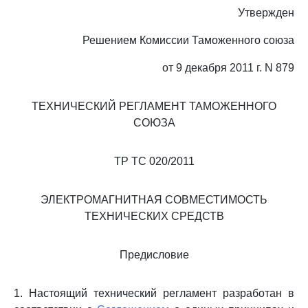
Утвержден
Решением Комиссии Таможенного союза
от 9 декабря 2011 г. N 879
ТЕХНИЧЕСКИЙ РЕГЛАМЕНТ ТАМОЖЕННОГО
СОЮЗА
ТР ТС 020/2011
ЭЛЕКТРОМАГНИТНАЯ СОВМЕСТИМОСТЬ
ТЕХНИЧЕСКИХ СРЕДСТВ
Предисловие
1. Настоящий технический регламент разработан в