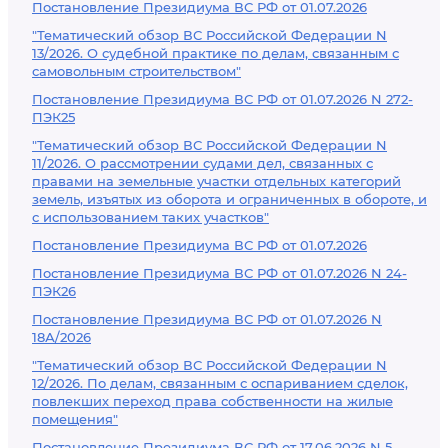
Постановление Президиума ВС РФ от 01.07.2026
"Тематический обзор ВС Российской Федерации N
13/2026. О судебной практике по делам, связанным с
самовольным строительством"
Постановление Президиума ВС РФ от 01.07.2026 N 272-
ПЭК25
"Тематический обзор ВС Российской Федерации N
11/2026. О рассмотрении судами дел, связанных с
правами на земельные участки отдельных категорий
земель, изъятых из оборота и ограниченных в обороте, и
с использованием таких участков"
Постановление Президиума ВС РФ от 01.07.2026
Постановление Президиума ВС РФ от 01.07.2026 N 24-
ПЭК26
Постановление Президиума ВС РФ от 01.07.2026 N
18А/2026
"Тематический обзор ВС Российской Федерации N
12/2026. По делам, связанным с оспариванием сделок,
повлекших переход права собственности на жилые
помещения"
Постановление Президиума ВС РФ от 17.06.2026 N 5-