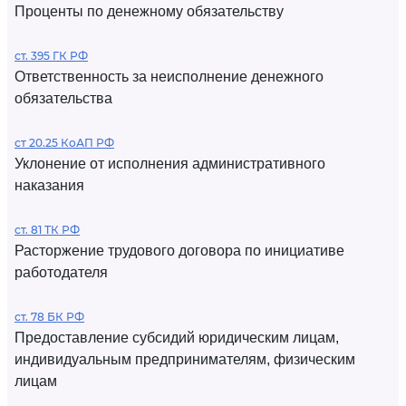
Проценты по денежному обязательству
ст. 395 ГК РФ
Ответственность за неисполнение денежного
обязательства
ст 20.25 КоАП РФ
Уклонение от исполнения административного
наказания
ст. 81 ТК РФ
Расторжение трудового договора по инициативе
работодателя
ст. 78 БК РФ
Предоставление субсидий юридическим лицам,
индивидуальным предпринимателям, физическим
лицам