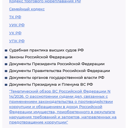
Кодекс торгового мореплавания РФ
Семейный кодекс
ТК РФ
УИК РФ
УК РФ
УПК РФ
Судебная практика высших судов РФ
Законы Российской Федерации
Документы Президента Российской Федерации
Документы Правительства Российской Федерации
Документы органов государственной власти РФ
Документы Президиума и Пленума ВС РФ
"Тематический обзор ВС Российской Федерации N
14/2026. О рассмотрении судами дел, связанных с
применением законодательства о противодействии
коррупции и обращением в доход Российской
Федерации имущества, приобретенного в результате
нарушения требований и запретов, направленных на
предотвращение коррупции"