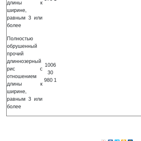
длины к
ширине,
равным 3 или
более
Полностью
обрушенный
прочий
длиннозерный
1006
рис с
30
отношением
980 1
длины к
ширине,
равным 3 или
более