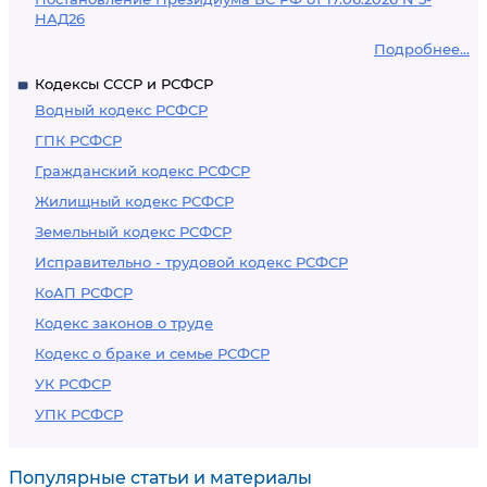
НАД26
Подробнее...
Кодексы СССР и РСФСР
Водный кодекс РСФСР
ГПК РСФСР
Гражданский кодекс РСФСР
Жилищный кодекс РСФСР
Земельный кодекс РСФСР
Исправительно - трудовой кодекс РСФСР
КоАП РСФСР
Кодекс законов о труде
Кодекс о браке и семье РСФСР
УК РСФСР
УПК РСФСР
Популярные статьи и материалы