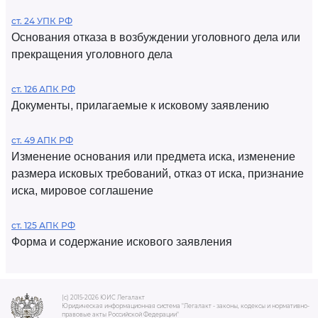
ст. 24 УПК РФ
Основания отказа в возбуждении уголовного дела или
прекращения уголовного дела
ст. 126 АПК РФ
Документы, прилагаемые к исковому заявлению
ст. 49 АПК РФ
Изменение основания или предмета иска, изменение
размера исковых требований, отказ от иска, признание
иска, мировое соглашение
ст. 125 АПК РФ
Форма и содержание искового заявления
(c) 2015-2026 ЮИС Легалакт
Юридическая информационная система "Легалакт - законы, кодексы и нормативно-
правовые акты Российской Федерации"