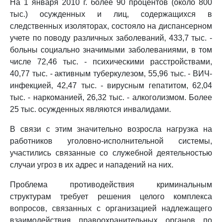
На 1 января 2010 г. более 90 процентов (около 800
тыс.) осужденных и лиц, содержащихся в
следственных изоляторах, состояло на диспансерном
учете по поводу различных заболеваний, 433,7 тыс. -
больны социально значимыми заболеваниями, в том
числе 72,46 тыс. - психическими расстройствами,
40,77 тыс. - активным туберкулезом, 55,96 тыс. - ВИЧ-
инфекцией, 42,47 тыс. - вирусным гепатитом, 62,04
тыс. - наркоманией, 26,32 тыс. - алкоголизмом. Более
25 тыс. осужденных являются инвалидами.
В связи с этим значительно возросла нагрузка на
работников уголовно-исполнительной системы,
участились связанные со служебной деятельностью
случаи угроз в их адрес и нападений на них.
Проблема противодействия криминальным
структурам требует решения целого комплекса
вопросов, связанных с организацией надлежащего
взаимодействия правоохранительных органов по