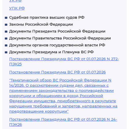
УК РФ
УПК РФ
Судебная практика высших судов РФ
Законы Российской Федерации
Документы Президента Российской Федерации
Документы Правительства Российской Федерации
Документы органов государственной власти РФ
Документы Президиума и Пленума ВС РФ
Постановление Президиума ВС РФ от 01.07.2026 N 272-
ПЭК25
Постановление Президиума ВС РФ от 01.07.2026
"Тематический обзор ВС Российской Федерации N
14/2026. О рассмотрении судами дел, связанных с
применением законодательства о противодействии
коррупции и обращением в доход Российской
Федерации имущества, приобретенного в результате
нарушения требований и запретов, направленных на
предотвращение коррупции"
Постановление Президиума ВС РФ от 01.07.2026 N 24-
ПЭК26