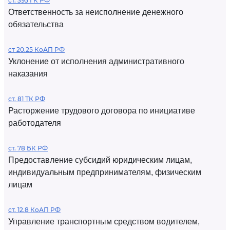
ст. 395 ГК РФ
Ответственность за неисполнение денежного
обязательства
ст 20.25 КоАП РФ
Уклонение от исполнения административного
наказания
ст. 81 ТК РФ
Расторжение трудового договора по инициативе
работодателя
ст. 78 БК РФ
Предоставление субсидий юридическим лицам,
индивидуальным предпринимателям, физическим
лицам
ст. 12.8 КоАП РФ
Управление транспортным средством водителем,