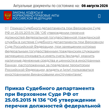
Актуальные документы по состоянию на:
06 августа 2026
ЗАКОНЫ, КОДЕКСЫ И
НОРМАТИВНО-ПРАВОВЫЕ АКТЫ
РОССИЙСКОЙ ФЕДЕРАЦИИ
|
Приказ Судебного департамента при Верховном Суде
РФ от 25.05.2015 N 136 "Об утверждении перечня
должностей федеральной государственной гражданской
службы в системе Судебного департамента при Верховном
Суде Российской Федерации, при замещении которых
федеральным государственным гражданским служащим
запрещено открывать и иметь счета (вклады), хранить
наличные денежные средства и ценности в иностранных
банках, расположенных за пределами территории
Российской Федерации, владеть и (или) пользоваться
иностранными финансовыми инструментами"
Приказ Судебного департамента
при Верховном Суде РФ от
25.05.2015 N 136 "Об утверждении
перечня должностей федеральной