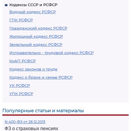
Кодексы СССР и РСФСР
Водный кодекс РСФСР
ГПК РСФСР
Гражданский кодекс РСФСР
Жилищный кодекс РСФСР
Земельный кодекс РСФСР
Исправительно - трудовой кодекс РСФСР
КоАП РСФСР
Кодекс законов о труде
Кодекс о браке и семье РСФСР
УК РСФСР
УПК РСФСР
Популярные статьи и материалы
N 400-ФЗ от 28.12.2013
ФЗ о страховых пенсиях