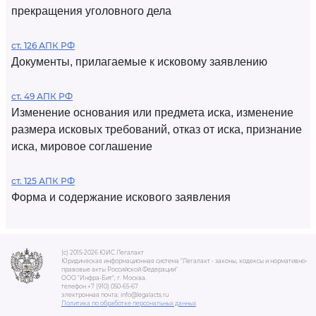
прекращения уголовного дела
ст. 126 АПК РФ
Документы, прилагаемые к исковому заявлению
ст. 49 АПК РФ
Изменение основания или предмета иска, изменение
размера исковых требований, отказ от иска, признание
иска, мировое соглашение
ст. 125 АПК РФ
Форма и содержание искового заявления
(c) 2015-2026 ЮИС Легалакт
Юридическая информационная система "Легалакт - законы, кодексы и нормативно-
правовые акты Российской Федерации"
ООО "Инфра-Бит", г. Москва.
телефон +7 (910) 050-65-67
электронная почта: info@legalacts.ru
Политика по обработке персональных данных