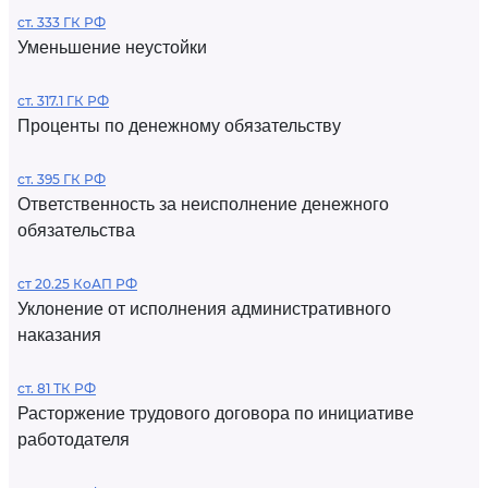
ст. 333 ГК РФ
Уменьшение неустойки
ст. 317.1 ГК РФ
Проценты по денежному обязательству
ст. 395 ГК РФ
Ответственность за неисполнение денежного
обязательства
ст 20.25 КоАП РФ
Уклонение от исполнения административного
наказания
ст. 81 ТК РФ
Расторжение трудового договора по инициативе
работодателя