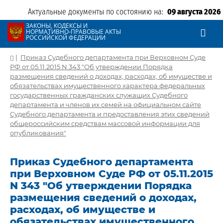
Актуальные документы по состоянию на:
09 августа 2026
ЗАКОНЫ, КОДЕКСЫ И
НОРМАТИВНО-ПРАВОВЫЕ АКТЫ
РОССИЙСКОЙ ФЕДЕРАЦИИ
|
Приказ Судебного департамента при Верховном Суде
РФ от 05.11.2015 N 343 "Об утверждении Порядка
размещения сведений о доходах, расходах, об имуществе и
обязательствах имущественного характера федеральных
государственных гражданских служащих Судебного
департамента и членов их семей на официальном сайте
Судебного департамента и предоставления этих сведений
общероссийским средствам массовой информации для
опубликования"
Приказ Судебного департамента
при Верховном Суде РФ от 05.11.2015
N 343 "Об утверждении Порядка
размещения сведений о доходах,
расходах, об имуществе и
обязательствах имущественного