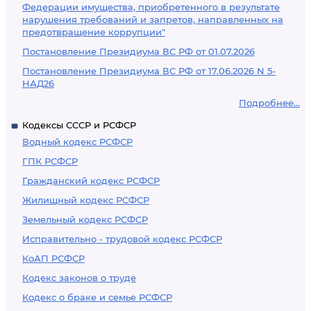
Федерации имущества, приобретенного в результате
нарушения требований и запретов, направленных на
предотвращение коррупции"
Постановление Президиума ВС РФ от 01.07.2026
Постановление Президиума ВС РФ от 17.06.2026 N 5-
НАД26
Подробнее...
Кодексы СССР и РСФСР
Водный кодекс РСФСР
ГПК РСФСР
Гражданский кодекс РСФСР
Жилищный кодекс РСФСР
Земельный кодекс РСФСР
Исправительно - трудовой кодекс РСФСР
КоАП РСФСР
Кодекс законов о труде
Кодекс о браке и семье РСФСР