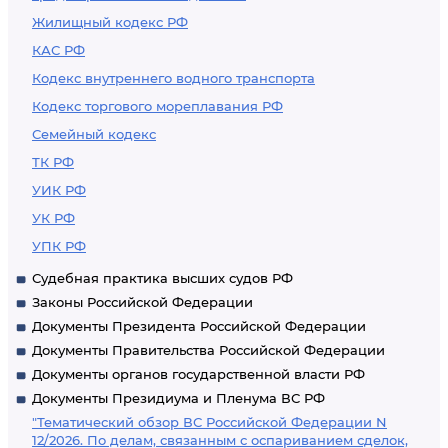
Жилищный кодекс РФ
КАС РФ
Кодекс внутреннего водного транспорта
Кодекс торгового мореплавания РФ
Семейный кодекс
ТК РФ
УИК РФ
УК РФ
УПК РФ
Судебная практика высших судов РФ
Законы Российской Федерации
Документы Президента Российской Федерации
Документы Правительства Российской Федерации
Документы органов государственной власти РФ
Документы Президиума и Пленума ВС РФ
"Тематический обзор ВС Российской Федерации N
12/2026. По делам, связанным с оспариванием сделок,