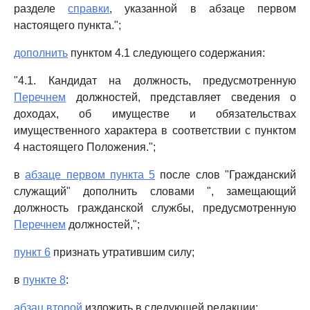
разделе
справки
, указанной в абзаце первом
настоящего пункта.";
дополнить
пунктом 4.1 следующего содержания:
"4.1. Кандидат на должность, предусмотренную
Перечнем
должностей, представляет сведения о
доходах, об имуществе и обязательствах
имущественного характера в соответствии с пунктом
4 настоящего Положения.";
в
абзаце первом пункта 5
после слов "Гражданский
служащий" дополнить словами ", замещающий
должность гражданской службы, предусмотренную
Перечнем
должностей,";
пункт 6
признать утратившим силу;
в
пункте 8
:
абзац второй
изложить в следующей редакции: