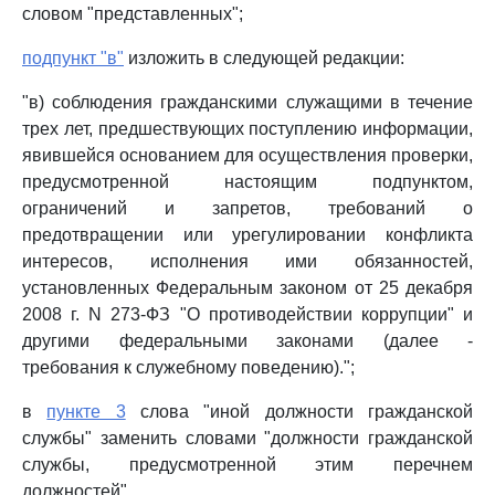
словом "представленных";
подпункт "в"
изложить в следующей редакции:
"в) соблюдения гражданскими служащими в течение
трех лет, предшествующих поступлению информации,
явившейся основанием для осуществления проверки,
предусмотренной настоящим подпунктом,
ограничений и запретов, требований о
предотвращении или урегулировании конфликта
интересов, исполнения ими обязанностей,
установленных Федеральным законом от 25 декабря
2008 г. N 273-ФЗ "О противодействии коррупции" и
другими федеральными законами (далее -
требования к служебному поведению).";
в
пункте 3
слова "иной должности гражданской
службы" заменить словами "должности гражданской
службы, предусмотренной этим перечнем
должностей".