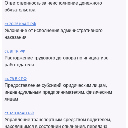
Ответственность за неисполнение денежного
обязательства
ст 20.25 КоАП РФ
Уклонение от исполнения административного
наказания
ст. 81 ТК РФ
Расторжение трудового договора по инициативе
работодателя
ст. 78 БК РФ
Предоставление субсидий юридическим лицам,
индивидуальным предпринимателям, физическим
лицам
ст. 12.8 КоАП РФ
Управление транспортным средством водителем,
находящимся в состоянии опьянения, передача