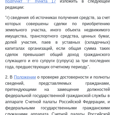
подпункт "г" пункта 17
изложить в следующей
редакции:
"г) сведения об источниках получения средств, за счет
которых совершены сделки по приобретению
земельного участка, иного объекта недвижимого
имущества, транспортного средства, ценных бумаг,
долей участия, паев в уставных (складочных)
капиталах организаций, если общая сумма таких
сделок превышает общий доход гражданского
служащего и его супруги (супруга) за три последних
года, предшествующих отчетному периоду.".
2. В
Положении
о проверке достоверности и полноты
сведений, представляемых гражданами,
претендующими на замещение должностей
федеральной государственной гражданской службы в
аппарате Счетной палаты Российской Федерации, и
федеральными государственными гражданскими
служащими аппарата Счетной палаты Российской