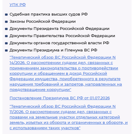
УПК РФ
Судебная практика высших судов РФ
Законы Российской Федерации
Документы Президента Российской Федерации
Документы Правительства Российской Федерации
Документы органов государственной власти РФ
Документы Президиума и Пленума ВС РФ
"Тематический обзор ВС Российской Федерации N
14/2026. О рассмотрении судами дел, связанных с
применением законодательства о противодействии
коррупции и обращением в доход Российской
Федерации имущества, приобретенного в результате
нарушения требований и запретов, направленных на
предотвращение коррупции"
Постановление Президиума ВС РФ от 01.07.2026
"Тематический обзор ВС Российской Федерации N
11/2026. О рассмотрении судами дел, связанных с
правами на земельные участки отдельных категорий
земель, изъятых из оборота и ограниченных в обороте, и
с использованием таких участков"