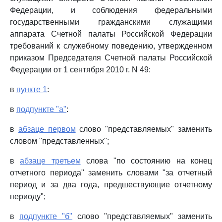
Федерации, и соблюдения федеральными
государственными гражданскими служащими
аппарата Счетной палаты Российской Федерации
требований к служебному поведению, утвержденном
приказом Председателя Счетной палаты Российской
Федерации от 1 сентября 2010 г. N 49:
в
пункте 1
:
в
подпункте "а"
:
в
абзаце первом
слово "представляемых" заменить
словом "представленных";
в
абзаце третьем
слова "по состоянию на конец
отчетного периода" заменить словами "за отчетный
период и за два года, предшествующие отчетному
периоду";
в
подпункте "б"
слово "представляемых" заменить