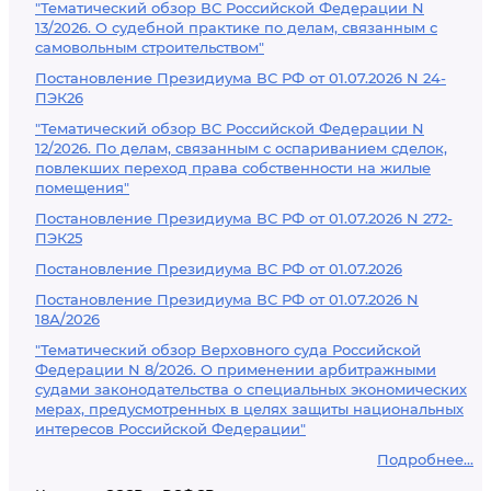
"Тематический обзор ВС Российской Федерации N
13/2026. О судебной практике по делам, связанным с
самовольным строительством"
Постановление Президиума ВС РФ от 01.07.2026 N 24-
ПЭК26
"Тематический обзор ВС Российской Федерации N
12/2026. По делам, связанным с оспариванием сделок,
повлекших переход права собственности на жилые
помещения"
Постановление Президиума ВС РФ от 01.07.2026 N 272-
ПЭК25
Постановление Президиума ВС РФ от 01.07.2026
Постановление Президиума ВС РФ от 01.07.2026 N
18А/2026
"Тематический обзор Верховного суда Российской
Федерации N 8/2026. О применении арбитражными
судами законодательства о специальных экономических
мерах, предусмотренных в целях защиты национальных
интересов Российской Федерации"
Подробнее...