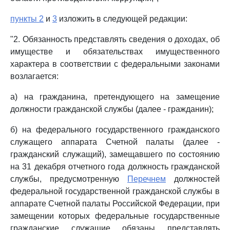
пункты 2
и
3
изложить в следующей редакции:
"2. Обязанность представлять сведения о доходах, об
имуществе и обязательствах имущественного
характера в соответствии с федеральными законами
возлагается:
а) на гражданина, претендующего на замещение
должности гражданской службы (далее - гражданин);
б) на федерального государственного гражданского
служащего аппарата Счетной палаты (далее -
гражданский служащий), замещавшего по состоянию
на 31 декабря отчетного года должность гражданской
службы, предусмотренную
Перечнем
должностей
федеральной государственной гражданской службы в
аппарате Счетной палаты Российской Федерации, при
замещении которых федеральные государственные
гражданские служащие обязаны представлять