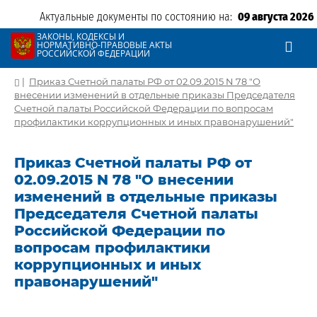
Актуальные документы по состоянию на:
09 августа 2026
ЗАКОНЫ, КОДЕКСЫ И
НОРМАТИВНО-ПРАВОВЫЕ АКТЫ
РОССИЙСКОЙ ФЕДЕРАЦИИ
|
Приказ Счетной палаты РФ от 02.09.2015 N 78 "О
внесении изменений в отдельные приказы Председателя
Счетной палаты Российской Федерации по вопросам
профилактики коррупционных и иных правонарушений"
Приказ Счетной палаты РФ от
02.09.2015 N 78 "О внесении
изменений в отдельные приказы
Председателя Счетной палаты
Российской Федерации по
вопросам профилактики
коррупционных и иных
правонарушений"