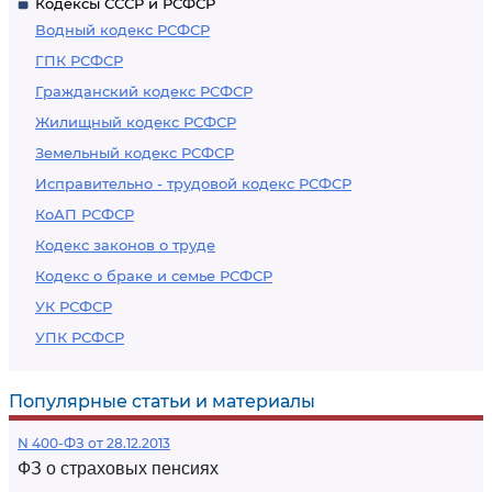
Кодексы СССР и РСФСР
Водный кодекс РСФСР
ГПК РСФСР
Гражданский кодекс РСФСР
Жилищный кодекс РСФСР
Земельный кодекс РСФСР
Исправительно - трудовой кодекс РСФСР
КоАП РСФСР
Кодекс законов о труде
Кодекс о браке и семье РСФСР
УК РСФСР
УПК РСФСР
Популярные статьи и материалы
N 400-ФЗ от 28.12.2013
ФЗ о страховых пенсиях