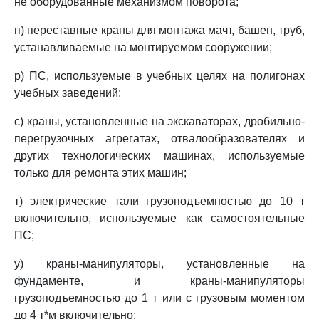
не оборудованные механизмом поворота;
п) переставные краны для монтажа мачт, башен, труб,
устанавливаемые на монтируемом сооружении;
р) ПС, используемые в учебных целях на полигонах
учебных заведений;
с) краны, установленные на экскаваторах, дробильно-
перегрузочных агрегатах, отвалообразователях и
других технологических машинах, используемые
только для ремонта этих машин;
т) электрические тали грузоподъемностью до 10 т
включительно, используемые как самостоятельные
ПС;
у) краны-манипуляторы, установленные на
фундаменте, и краны-манипуляторы
грузоподъемностью до 1 т или с грузовым моментом
до 4 т*м включительно;