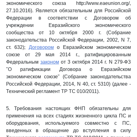
экономического союза http://www.eaeunion.org/,
27.10.2016). Является обязательным для Российской
Федерации в соответствии с Договором об
учреждении Евразийского экономического
сообщества от 10 октября 2000 г. (Собрание
законодательства Российской Федерации, 2002, N 7,
ст. 632);
Договором
о Евразийском экономическом
союзе от 29 мая 2014 г., ратифицированным
Федеральным
законом
от 3 октября 2014 г. N 279-ФЗ
"О ратификации Договора о Евразийском
экономическом союзе" (Собрание законодательства
Российской Федерации, 2014, N 40, ст. 5310) (далее -
Технический регламент ТР ТС 010/2011).
5. Требования настоящих ФНП обязательны для
применения на всех стадиях жизненного цикла ПС и
оборудования, используемого совместно с ПС,
введенных в обращение до вступления в силу