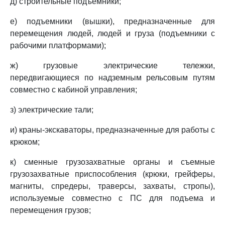
д) строительные подъемники;
е) подъемники (вышки), предназначенные для
перемещения людей, людей и груза (подъемники с
рабочими платформами);
ж) грузовые электрические тележки,
передвигающиеся по надземным рельсовым путям
совместно с кабиной управления;
з) электрические тали;
и) краны-экскаваторы, предназначенные для работы с
крюком;
к) сменные грузозахватные органы и съемные
грузозахватные приспособления (крюки, грейферы,
магниты, спредеры, траверсы, захваты, стропы),
используемые совместно с ПС для подъема и
перемещения грузов;