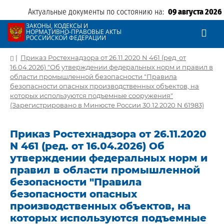
Актуальные документы по состоянию на:
09 августа 2026
ЗАКОНЫ, КОДЕКСЫ И
НОРМАТИВНО-ПРАВОВЫЕ АКТЫ
РОССИЙСКОЙ ФЕДЕРАЦИИ
|
Приказ Ростехнадзора от 26.11.2020 N 461 (ред. от
16.04.2026) "Об утверждении федеральных норм и правил в
области промышленной безопасности "Правила
безопасности опасных производственных объектов, на
которых используются подъемные сооружения"
(Зарегистрировано в Минюсте России 30.12.2020 N 61983)
Приказ Ростехнадзора от 26.11.2020
N 461 (ред. от 16.04.2026) Об
утверждении федеральных норм и
правил в области промышленной
безопасности "Правила
безопасности опасных
производственных объектов, на
которых используются подъемные