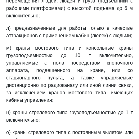
перемещения людей, людей и груза (подъемники с
рабочими платформами) с высотой подъема до 6 м
включительно;
л) предназначенные для работы только в качестве
аттракционов с применением кабин (люлек) с людьми;
м) краны мостового типа и консольные краны
грузоподъемностью до 10 т включительно,
управляемые с пола посредством кнопочного
аппарата, подвешенного на кране, или со
стационарного пульта, а также управляемые
дистанционно по радиоканалу или иной линии связи,
за исключением кранов мостового типа, имеющих
кабины управления;
н) краны стрелового типа грузоподъемностью до 1 т
включительно;
о) краны стрелового типа с постоянным вылетом или