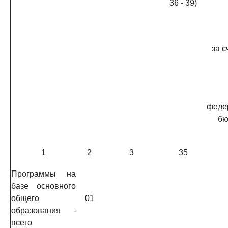
36 - 39)
за 
феде
бю
1
2
3
35
Программы на
базе основного
общего
01
образования -
всего