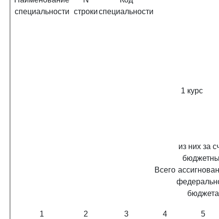
специальности
строки
специальности
1 курс
из них за с
бюджетн
Всего
ассигнова
федеральн
бюджета
1
2
3
4
5