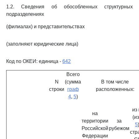
1.2. Сведения об обособленных структурных
подразделениях
(филиалах) и представительствах
(заполняют юридические лица)
Код по ОКЕИ: единица -
642
Всего
N
(сумма
В том числе
строки
граф
расположенных:
4
,
5
)
из
на
(и
территории
за
5
Российской
рубежом
стр
Федерации