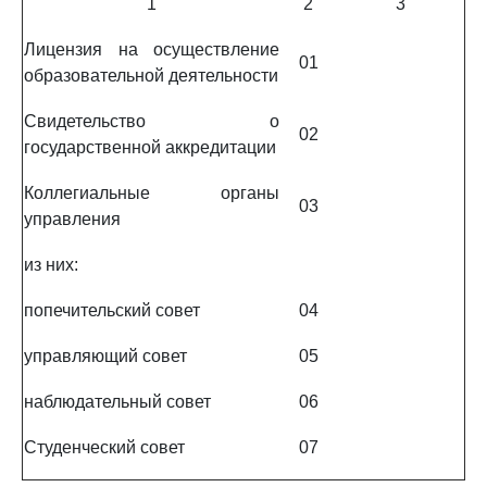
1
2
3
Лицензия на осуществление
01
образовательной деятельности
Свидетельство о
02
государственной аккредитации
Коллегиальные органы
03
управления
из них:
попечительский совет
04
управляющий совет
05
наблюдательный совет
06
Студенческий совет
07