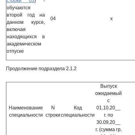
строки 03
) -
обучаются
второй год на
04
x
данном курсе,
включая
находящихся в
академическом
отпуске
Продолжение подраздела 2.1.2
Выпуск
ожидаемый
с
Наименование
N
Код
01.10.20__
специальности
строки
специальности
г. по
30.09.20__
г. (сумма гр.