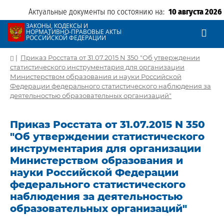
Актуальные документы по состоянию на:
10 августа 2026
ЗАКОНЫ, КОДЕКСЫ И
НОРМАТИВНО-ПРАВОВЫЕ АКТЫ
РОССИЙСКОЙ ФЕДЕРАЦИИ
|
Приказ Росстата от 31.07.2015 N 350 "Об утверждении
статистического инструментария для организации
Министерством образования и науки Российской
Федерации федерального статистического наблюдения за
деятельностью образовательных организаций"
Приказ Росстата от 31.07.2015 N 350
"Об утверждении статистического
инструментария для организации
Министерством образования и
науки Российской Федерации
федерального статистического
наблюдения за деятельностью
образовательных организаций"