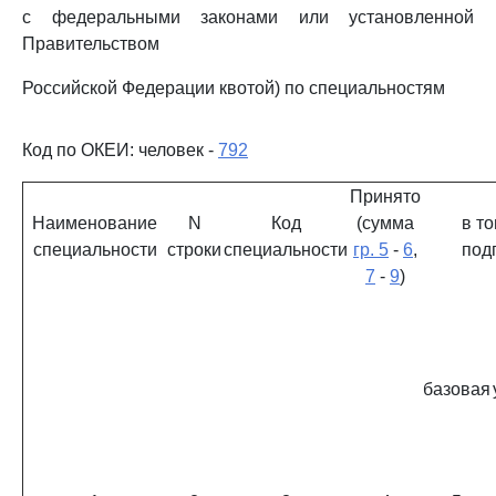
с федеральными законами или установленной
Правительством
Российской Федерации квотой) по специальностям
Код по ОКЕИ: человек -
792
Принято
Наименование
N
Код
(сумма
в т
специальности
строки
специальности
гр. 5
-
6
,
под
7
-
9
)
базовая