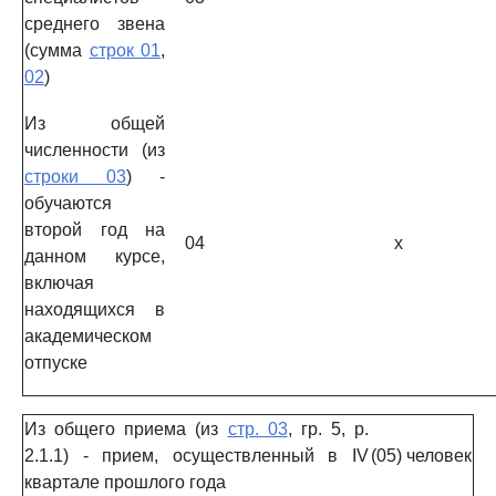
среднего звена
(сумма
строк 01
,
02
)
Из общей
численности (из
строки 03
) -
обучаются
второй год на
04
x
данном курсе,
включая
находящихся в
академическом
отпуске
Из общего приема (из
стр. 03
, гр. 5, р.
2.1.1) - прием, осуществленный в IV
(05)
человек
квартале прошлого года