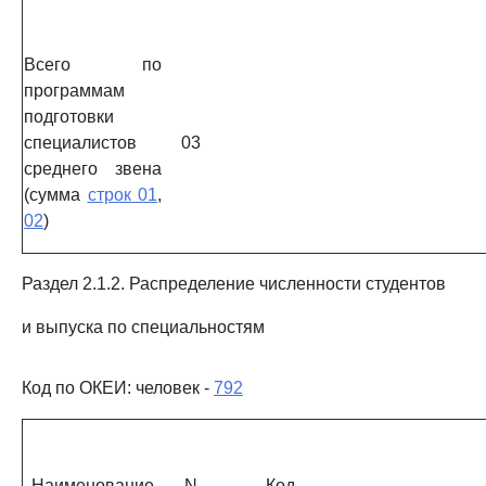
Всего по
программам
подготовки
специалистов
03
среднего звена
(сумма
строк 01
,
02
)
Раздел 2.1.2. Распределение численности студентов
и выпуска по специальностям
Код по ОКЕИ: человек -
792
Наименование
N
Код