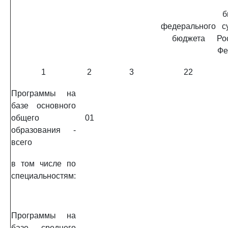
б
федерального
с
бюджета
Ро
Фе
1
2
3
22
Программы на
базе основного
общего
01
образования -
всего
в том числе по
специальностям:
Программы на
базе среднего