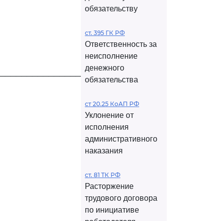
обязательству
ст. 395 ГК РФ
Ответственность за
неисполнение
денежного
──────────────────────
обязательства
ст 20.25 КоАП РФ
Уклонение от
исполнения
административного
наказания
ст. 81 ТК РФ
Расторжение
трудового договора
по инициативе