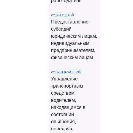
работодателя
ст. 78 БК РФ
Предоставление
субсидий
юридическим лицам,
индивидуальным
предпринимателям,
физическим лицам
ст. 12.8 КоАП РФ
Управление
транспортным
средством
водителем,
находящимся в
состоянии
опьянения,
передача