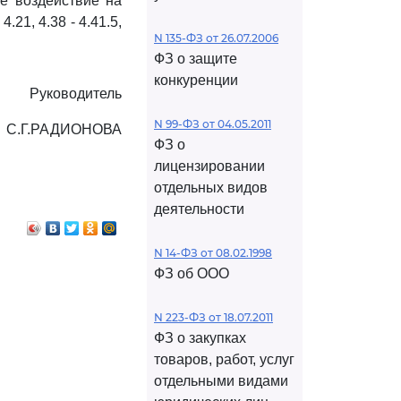
е воздействие на
.21, 4.38 - 4.41.5,
N 135-ФЗ от 26.07.2006
ФЗ о защите
конкуренции
Руководитель
N 99-ФЗ от 04.05.2011
С.Г.РАДИОНОВА
ФЗ о
лицензировании
отдельных видов
деятельности
N 14-ФЗ от 08.02.1998
ФЗ об ООО
N 223-ФЗ от 18.07.2011
ФЗ о закупках
товаров, работ, услуг
отдельными видами