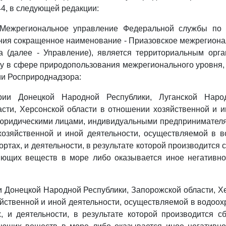
44, в следующей редакции:
 Межрегиональное управление Федеральной службы по
ния сокращенное наименование - Приазовское межрегиона
а (далее - Управление), является территориальным орг
ру в сфере природопользования межрегионального уровня
и Росприроднадзора:
ории Донецкой Народной Республики, Луганской Народ
сти, Херсонской области в отношении хозяйственной и и
юридическими лицами, индивидуальными предпринимателя
хозяйственной и иной деятельности, осуществляемой в в
ортах, и деятельности, в результате которой производится 
няющих веществ в море либо оказывается иное негативно
ии Донецкой Народной Республики, Запорожской области, Х
йственной и иной деятельности, осуществляемой в водоох
, и деятельности, в результате которой производится с