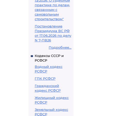
13/2026. О судебной
практике по делам,
связанным с
самовольным
строительством"
Постановление
Президиума ВС РФ
от 17.06.2026 по делу
N 7-ПВ26
Подробнее...
Кодексы СССР и
РСФСР
Водный кодекс
РСФСР
ГПК РСФСР
Гражданский
кодекс РСФСР
Жилищный кодекс
РСФСР
Земельный кодекс
РСФСР