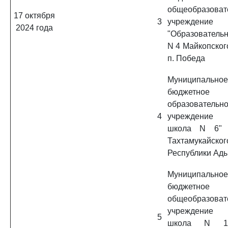
общеобразоват
17 октября
3
учреждение
2024 года
"Образователь
N 4 Майкопског
п. Победа
Муниципальное
бюджетное
образовательн
4
учреждение 
школа N 6" 
Тахтамукайско
Республики Ад
Муниципальное
бюджетное
общеобразоват
учреждение 
5
школа N 1