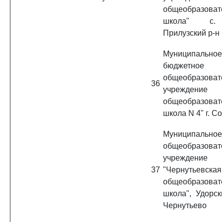
общеобразоват
школа" с.
Прилузский р-н
Муниципальное
бюджетное
общеобразоват
36
учреждение 
общеобразоват
школа N 4" г. С
Муниципальное
общеобразоват
учреждение
37
"Чернутьевска
общеобразоват
школа", Удорск
Чернутьево