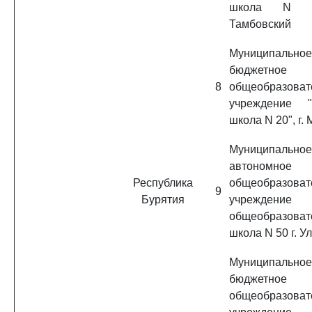
школа N 1
Тамбовский
Муниципальное
бюджетное
8
общеобразоват
учреждение "
школа N 20", г.
Муниципальное
автономное
Республика
общеобразоват
9
Бурятия
учреждение 
общеобразоват
школа N 50 г. У
Муниципальное
бюджетное
общеобразоват