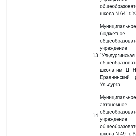
общеобразоват
школа N 64" г. 
Муниципальное
бюджетное
общеобразоват
учреждение
13
"Ульдургинска
общеобразоват
школа им. Ц. Н
Еравнинский 
Ульдурга
Муниципальное
автономное
общеобразоват
14
учреждение 
общеобразоват
школа N 49" г. 