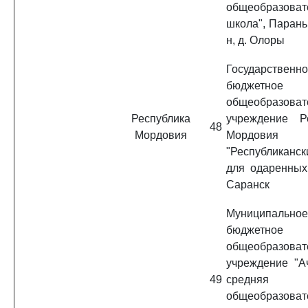
общеобразоват
школа", Парань
н, д. Олоры
Государственн
бюджетное
общеобразоват
Республика
учреждение Р
48
Мордовия
Мордовия
"Республиканс
для одаренных 
Саранск
Муниципальное
бюджетное
общеобразоват
учреждение "А
49
средняя
общеобразоват