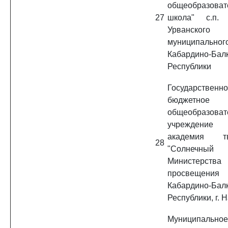
общеобразоват
27
школа" с.п. 
Урванского
муниципальног
Кабардино-Бал
Республики
Государственн
бюджетное
общеобразоват
учреждение 
академия тв
28
"Солнечный
Министерства
просвещения
Кабардино-Бал
Республики, г. 
Муниципальное