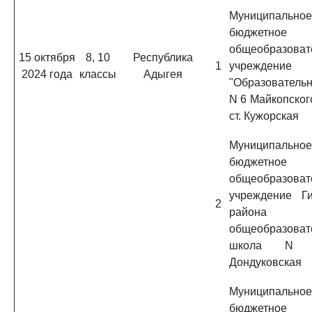
Муниципальное
бюджетное
общеобразоват
15 октября
8, 10
Республика
1
учреждение
2024 года
классы
Адыгея
"Образователь
N 6 Майкопског
ст. Кужорская
Муниципальное
бюджетное
общеобразоват
учреждение Ги
2
района "С
общеобразоват
школа N 9
Дондуковская
Муниципальное
бюджетное