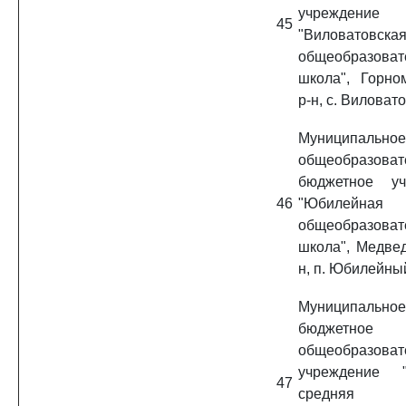
учреждение
45
"Виловатовска
общеобразоват
школа", Горно
р-н, с. Виловат
Муниципальное
общеобразоват
бюджетное уч
46
"Юбилейная 
общеобразоват
школа", Медвед
н, п. Юбилейны
Муниципальное
бюджетное
общеобразоват
учреждение "
47
средняя