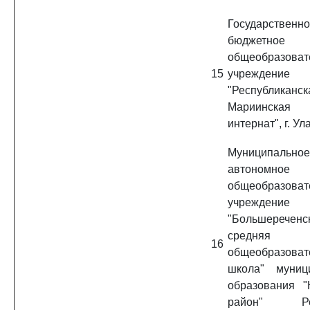
Государственн
бюджетное
общеобразоват
15
учреждение
"Республиканск
Мариинская
интернат", г. Ул
Муниципальное
автономное
общеобразоват
учреждение
"Большереченс
средняя
16
общеобразоват
школа" муниц
образования "
район" Рес