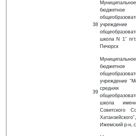
Муниципальное
бюджетное
общеобразоват
38
учреждение 
общеобразоват
школа N 1" пгт
Печорск
Муниципальное
бюджетное
общеобразоват
учреждение "М
средняя
39
общеобразоват
школа имен
Советского С
Хатанзейского",
Ижемский р-н, с