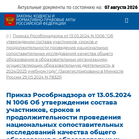
Актуальные документы по состоянию на:
07 августа 2026
ЗАКОНЫ, КОДЕКСЫ И
НОРМАТИВНО-ПРАВОВЫЕ АКТЫ
РОССИЙСКОЙ ФЕДЕРАЦИИ
|
Приказ Рособрнадзора от 13.05.2024 N 1006 "Об
утверждении состава участников, сроков и
продолжительности проведения национальных
сопоставительных исследований качества общего
образования в образовательных организациях,
осуществляющих образовательную деятельность, в
2024/2025 учебном году" (Зарегистрировано в Минюсте
России 29.05.2024 N 78325)
Приказ Рособрнадзора от 13.05.2024
N 1006 Об утверждении состава
участников, сроков и
продолжительности проведения
национальных сопоставительных
исследований качества общего