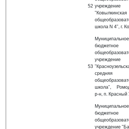
52
учреждение
"Ковылкинска
общеобразоват
школа N 4", г. 
Муниципальное
бюджетное
общеобразоват
учреждение
53
"Красноузельск
средняя
общеобразоват
школа", Ромо
р-н, п. Красный
Муниципальное
бюджетное
общеобразоват
учреждение "Ба