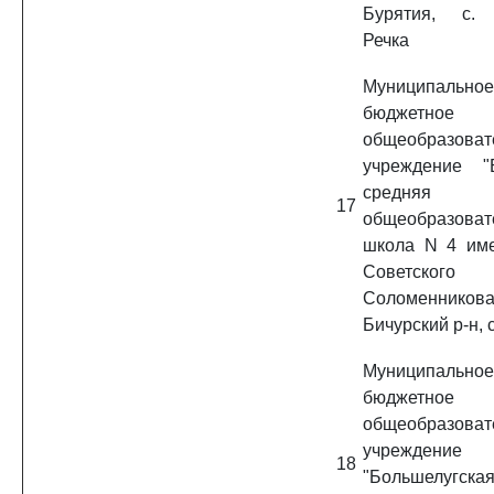
Бурятия, с.
Речка
Муниципальное
бюджетное
общеобразоват
учреждение "
средняя
17
общеобразоват
школа N 4 им
Советског
Соломенников
Бичурский р-н, 
Муниципальное
бюджетное
общеобразоват
учреждение
18
"Большелугска