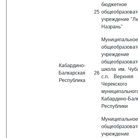
бюджетное
25
общеобразоват
учреждение "Ли
Назрань"
Муниципальное
общеобразоват
учреждение 
общеобразоват
Кабардино-
школа им. Чуба
Балкарская
26
с.п. Верхняя
Республика
Черекского
муниципально
Кабардино-Бал
Республики
Муниципальное
общеобразоват
учреждение 