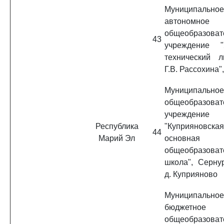
Муниципальное
автономное
общеобразоват
43
учреждение "
технический 
Г.В. Рассохина", 
Муниципальное
общеобразоват
учреждение
Республика
"Куприяновская
44
Марий Эл
основная
общеобразоват
школа", Сернур
д. Куприяново
Муниципальное
бюджетное
общеобразоват