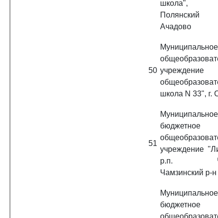
школа", З
Полянский 
Ачадово
Муниципальное
общеобразоват
50
учреждение 
общеобразоват
школа N 33", г.
Муниципальное
бюджетное
общеобразоват
51
учреждение "Л
р.п. Чам
Чамзинский р-н
Муниципальное
бюджетное
общеобразоват