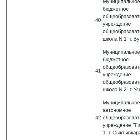
Муниципальное
бюджетное
общеобразоват
40
учреждение 
общеобразоват
школа N 1" г. В
Муниципальное
бюджетное
общеобразоват
41
учреждение 
общеобразоват
школа N 2" г. У
Муниципальное
автономное
42
общеобразоват
учреждение "Г
1" г. Сыктывкар