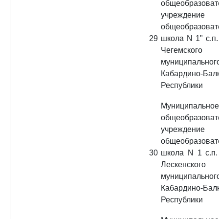
общеобразоват
учреждение 
общеобразоват
29
школа N 1" с.п
Чегемского
муниципально
Кабардино-Бал
Республики
Муниципальное
общеобразоват
учреждение 
общеобразоват
30
школа N 1 с.п.
Лескенского
муниципально
Кабардино-Бал
Республики