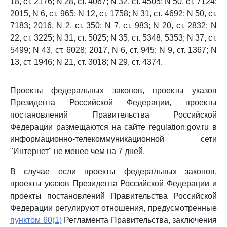
18, ст. 2176; N 28, ст. 4067; N 32, ст. 4505; N 50, ст. 7124;
2015, N 6, ст. 965; N 12, ст. 1758; N 31, ст. 4692; N 50, ст.
7183; 2016, N 2, ст. 350; N 7, ст. 983; N 20, ст. 2832; N
22, ст. 3225; N 31, ст. 5025; N 35, ст. 5348, 5353; N 37, ст.
5499; N 43, ст. 6028; 2017, N 6, ст. 945; N 9, ст. 1367; N
13, ст. 1946; N 21, ст. 3018; N 29, ст. 4374.
Проекты федеральных законов, проекты указов
Президента Российской Федерации, проекты
постановлений Правительства Российской
Федерации размещаются на сайте regulation.gov.ru в
информационно-телекоммуникационной сети
"Интернет" не менее чем на 7 дней.
В случае если проекты федеральных законов,
проекты указов Президента Российской Федерации и
проекты постановлений Правительства Российской
Федерации регулируют отношения, предусмотренные
пунктом 60(1)
Регламента Правительства, заключения