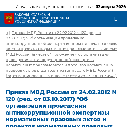
Актуальные документы по состоянию на:
07 августа 2026
ЗАКОНЫ, КОДЕКСЫ И
НОРМАТИВНО-ПРАВОВЫЕ АКТЫ
РОССИЙСКОЙ ФЕДЕРАЦИИ
|
Приказ МВД России от 24.02.2012 N 120 (ред. от
03.10.2017) "Об организации проведения
антикоррупционной экспертизы нормативных правовых
актов и проектов нормативных правовых актов в системе
МВД России" (вместе с "Положением об организации
проведения антикоррупционной экспертизы
нормативных правовых актов и проектов нормативных
правовых актов в центральном аппарате МВД России")
(Зарегистрировано в Минюсте России 28.03.2012 N 23640)
Приказ МВД России от 24.02.2012 N
120 (ред. от 03.10.2017) "Об
организации проведения
антикоррупционной экспертизы
нормативных правовых актов и
проектов нормативных правовых