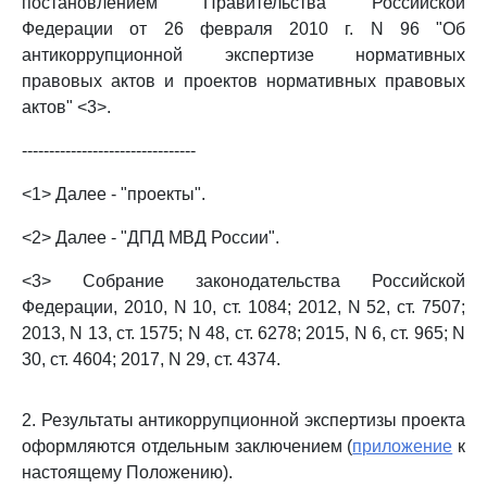
постановлением Правительства Российской
Федерации от 26 февраля 2010 г. N 96 "Об
антикоррупционной экспертизе нормативных
правовых актов и проектов нормативных правовых
актов" <3>.
--------------------------------
<1> Далее - "проекты".
<2> Далее - "ДПД МВД России".
<3> Собрание законодательства Российской
Федерации, 2010, N 10, ст. 1084; 2012, N 52, ст. 7507;
2013, N 13, ст. 1575; N 48, ст. 6278; 2015, N 6, ст. 965; N
30, ст. 4604; 2017, N 29, ст. 4374.
2. Результаты антикоррупционной экспертизы проекта
оформляются отдельным заключением (
приложение
к
настоящему Положению).