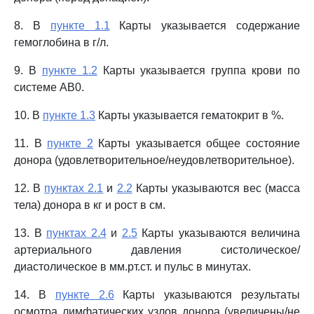
8. В
пункте 1.1
Карты указывается содержание
гемоглобина в г/л.
9. В
пункте 1.2
Карты указывается группа крови по
системе AB0.
10. В
пункте 1.3
Карты указывается гематокрит в %.
11. В
пункте 2
Карты указывается общее состояние
донора (удовлетворительное/неудовлетворительное).
12. В
пунктах 2.1
и
2.2
Карты указываются вес (масса
тела) донора в кг и рост в см.
13. В
пунктах 2.4
и
2.5
Карты указываются величина
артериального давления систолическое/
диастолическое в мм.рт.ст. и пульс в минутах.
14. В
пункте 2.6
Карты указываются результаты
осмотра лимфатических узлов донора (увеличены/не