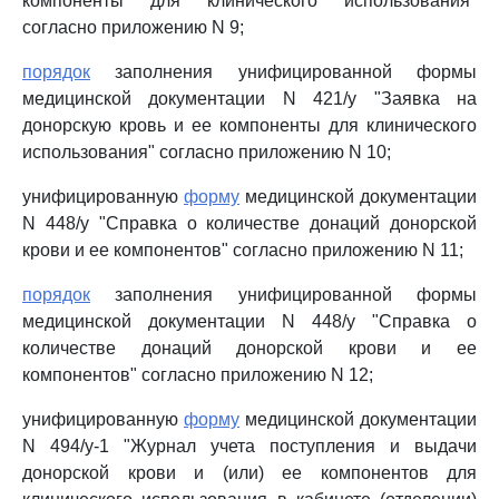
компоненты для клинического использования"
согласно приложению N 9;
порядок
заполнения унифицированной формы
медицинской документации N 421/у "Заявка на
донорскую кровь и ее компоненты для клинического
использования" согласно приложению N 10;
унифицированную
форму
медицинской документации
N 448/у "Справка о количестве донаций донорской
крови и ее компонентов" согласно приложению N 11;
порядок
заполнения унифицированной формы
медицинской документации N 448/у "Справка о
количестве донаций донорской крови и ее
компонентов" согласно приложению N 12;
унифицированную
форму
медицинской документации
N 494/у-1 "Журнал учета поступления и выдачи
донорской крови и (или) ее компонентов для