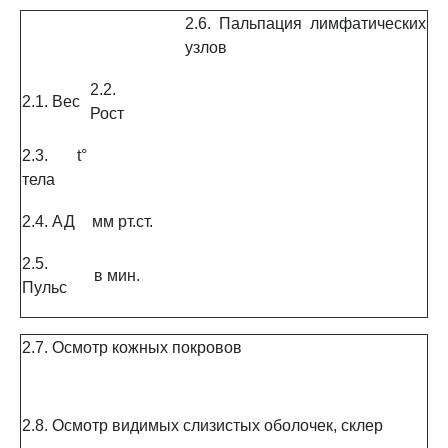
2.6. Пальпация лимфатических
узлов
2.2.
2.1. Вес
Рост
2.3. t°
тела
2.4. АД
мм рт.ст.
2.5.
в мин.
Пульс
2.7. Осмотр кожных покровов
2.8. Осмотр видимых слизистых оболочек, склер