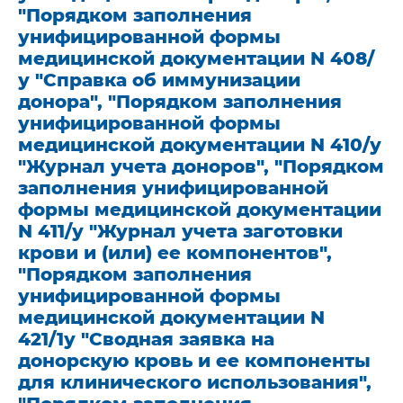
"Порядком заполнения
унифицированной формы
медицинской документации N 408/
у "Справка об иммунизации
донора", "Порядком заполнения
унифицированной формы
медицинской документации N 410/у
"Журнал учета доноров", "Порядком
заполнения унифицированной
формы медицинской документации
N 411/у "Журнал учета заготовки
крови и (или) ее компонентов",
"Порядком заполнения
унифицированной формы
медицинской документации N
421/1у "Сводная заявка на
донорскую кровь и ее компоненты
для клинического использования",