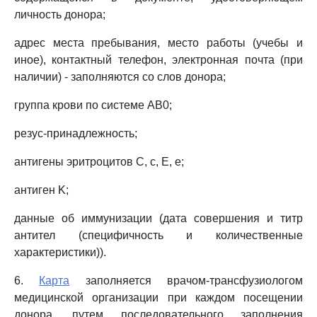
личность донора;
адрес места пребывания, место работы (учебы и
иное), контактный телефон, электронная почта (при
наличии) - заполняются со слов донора;
группа крови по системе AB0;
резус-принадлежность;
антигены эритроцитов C, c, E, e;
антиген K;
данные об иммунизации (дата совершения и титр
антител (специфичность и количественные
характеристики)).
6.
Карта
заполняется врачом-трансфузиологом
медицинской организации при каждом посещении
донора, путем последовательного заполнения