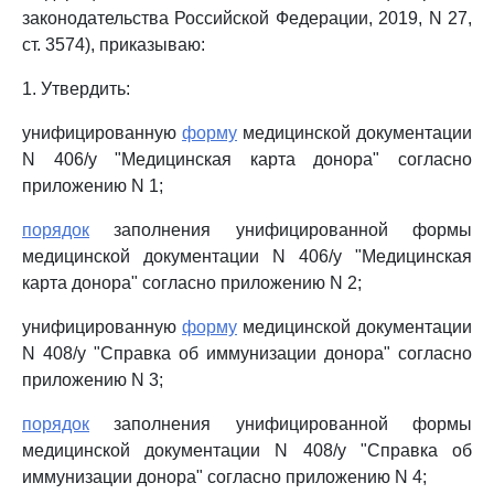
законодательства Российской Федерации, 2019, N 27,
ст. 3574), приказываю:
1. Утвердить:
унифицированную
форму
медицинской документации
N 406/у "Медицинская карта донора" согласно
приложению N 1;
порядок
заполнения унифицированной формы
медицинской документации N 406/у "Медицинская
карта донора" согласно приложению N 2;
унифицированную
форму
медицинской документации
N 408/у "Справка об иммунизации донора" согласно
приложению N 3;
порядок
заполнения унифицированной формы
медицинской документации N 408/у "Справка об
иммунизации донора" согласно приложению N 4;