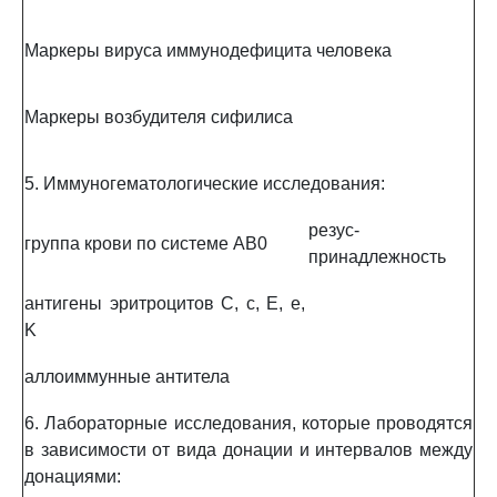
Маркеры вируса иммунодефицита человека
Маркеры возбудителя сифилиса
5. Иммуногематологические исследования:
резус-
группа крови по системе AB0
принадлежность
антигены эритроцитов C, c, E, e,
K
аллоиммунные антитела
6. Лабораторные исследования, которые проводятся
в зависимости от вида донации и интервалов между
донациями: