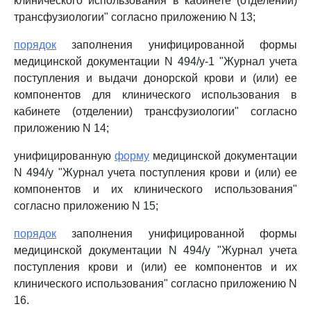
клинического использования в кабинете (отделении)
трансфузиологии" согласно приложению N 13;
порядок
заполнения унифицированной формы
медицинской документации N 494/у-1 "Журнал учета
поступления и выдачи донорской крови и (или) ее
компонентов для клинического использования в
кабинете (отделении) трансфузиологии" согласно
приложению N 14;
унифицированную
форму
медицинской документации
N 494/у "Журнал учета поступления крови и (или) ее
компонентов и их клинического использования"
согласно приложению N 15;
порядок
заполнения унифицированной формы
медицинской документации N 494/у "Журнал учета
поступления крови и (или) ее компонентов и их
клинического использования" согласно приложению N
16.