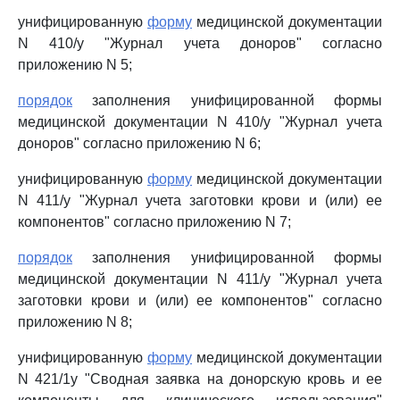
унифицированную
форму
медицинской документации
N 410/у "Журнал учета доноров" согласно
приложению N 5;
порядок
заполнения унифицированной формы
медицинской документации N 410/у "Журнал учета
доноров" согласно приложению N 6;
унифицированную
форму
медицинской документации
N 411/у "Журнал учета заготовки крови и (или) ее
компонентов" согласно приложению N 7;
порядок
заполнения унифицированной формы
медицинской документации N 411/у "Журнал учета
заготовки крови и (или) ее компонентов" согласно
приложению N 8;
унифицированную
форму
медицинской документации
N 421/1у "Сводная заявка на донорскую кровь и ее