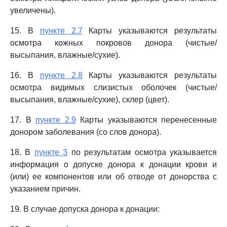
увеличены).
15. В
пункте 2.7
Карты указываются результаты
осмотра кожных покровов донора (чистые/
высыпания, влажные/сухие).
16. В
пункте 2.8
Карты указываются результаты
осмотра видимых слизистых оболочек (чистые/
высыпания, влажные/сухие), склер (цвет).
17. В
пункте 2.9
Карты указываются перенесенные
донором заболевания (со слов донора).
18. В
пункте 3
по результатам осмотра указывается
информация о допуске донора к донации крови и
(или) ее компонентов или об отводе от донорства с
указанием причин.
19. В случае допуска донора к донации: