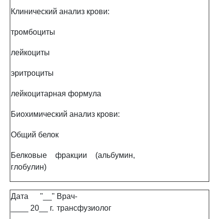
Клинический анализ крови:
тромбоциты
лейкоциты
эритроциты
лейкоцитарная формула
Биохимический анализ крови:
Общий белок
Белковые фракции (альбумин,
глобулин)
Дата "__"
Врач-
____ 20__ г.
трансфузиолог