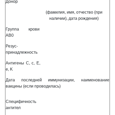
Донор
(фамилия, имя, отчество (при
наличии), дата рождения)
Группа крови
AB0
Резус-
принадлежность
Антигены C, c, E,
e, K
Дата последней иммунизации, наименование
вакцины (если проводилась)
Специфичность
антител