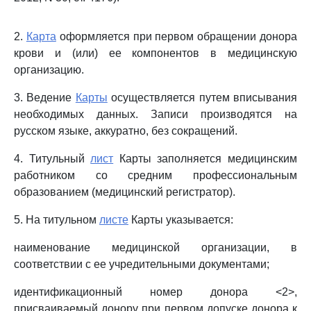
2.
Карта
оформляется при первом обращении донора
крови и (или) ее компонентов в медицинскую
организацию.
3. Ведение
Карты
осуществляется путем вписывания
необходимых данных. Записи производятся на
русском языке, аккуратно, без сокращений.
4. Титульный
лист
Карты заполняется медицинским
работником со средним профессиональным
образованием (медицинский регистратор).
5. На титульном
листе
Карты указывается:
наименование медицинской организации, в
соответствии с ее учредительными документами;
идентификационный номер донора <2>,
присваиваемый донору при первом допуске донора к