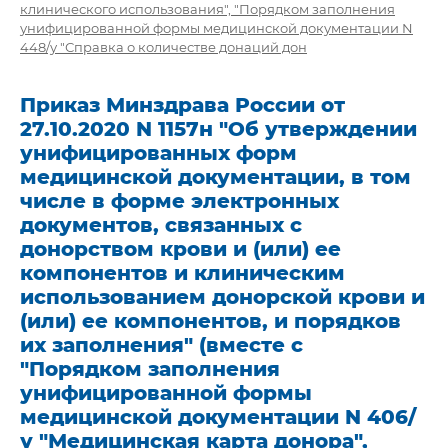
клинического использования", "Порядком заполнения
унифицированной формы медицинской документации N
448/у "Справка о количестве донаций дон
Приказ Минздрава России от
27.10.2020 N 1157н "Об утверждении
унифицированных форм
медицинской документации, в том
числе в форме электронных
документов, связанных с
донорством крови и (или) ее
компонентов и клиническим
использованием донорской крови и
(или) ее компонентов, и порядков
их заполнения" (вместе с
"Порядком заполнения
унифицированной формы
медицинской документации N 406/
у "Медицинская карта донора",