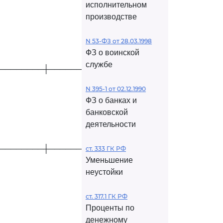
исполнительном
производстве
N 53-ФЗ от 28.03.1998
ФЗ о воинской
службе
────────┼────────────┤
N 395-1 от 02.12.1990
ФЗ о банках и
банковской
деятельности
────────┼────────────┤
ст. 333 ГК РФ
Уменьшение
неустойки
ст. 317.1 ГК РФ
Проценты по
денежному