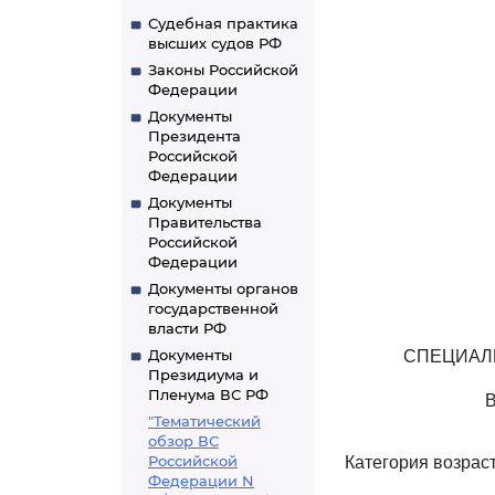
Судебная практика
высших судов РФ
Законы Российской
Федерации
Документы
Президента
Российской
Федерации
Документы
Правительства
Российской
Федерации
Документы органов
государственной
власти РФ
Документы
СПЕЦИАЛ
Президиума и
Пленума ВС РФ
"Тематический
обзор ВС
Российской
Категория возраст
Федерации N