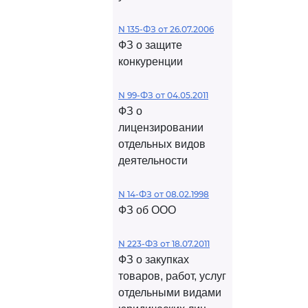
N 135-ФЗ от 26.07.2006
ФЗ о защите
конкуренции
N 99-ФЗ от 04.05.2011
ФЗ о
лицензировании
отдельных видов
деятельности
N 14-ФЗ от 08.02.1998
ФЗ об ООО
N 223-ФЗ от 18.07.2011
ФЗ о закупках
товаров, работ, услуг
отдельными видами