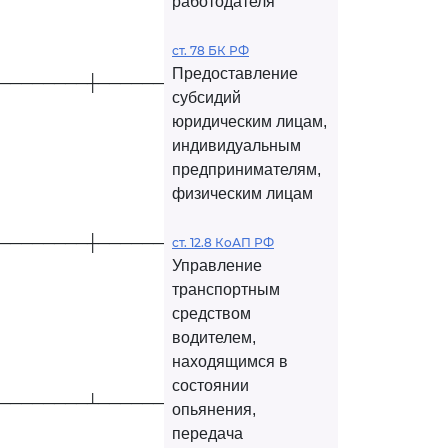
работодателя
ст. 78 БК РФ
Предоставление
────────┼────────────┤
субсидий
юридическим лицам,
индивидуальным
предпринимателям,
физическим лицам
────────┼────────────┤
ст. 12.8 КоАП РФ
Управление
транспортным
средством
водителем,
находящимся в
состоянии
────────┴────────────┘
опьянения,
передача