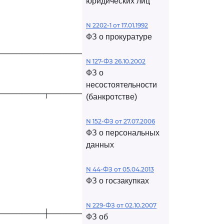
юридических лиц
N 2202-1 от 17.01.1992
ФЗ о прокуратуре
─────────────────────┐
N 127-ФЗ 26.10.2002
ФЗ о
несостоятельности
────────┬────────────┤
(банкротстве)
N 152-ФЗ от 27.07.2006
ФЗ о персональных
данных
N 44-ФЗ от 05.04.2013
ФЗ о госзакупках
N 229-ФЗ от 02.10.2007
────────┼────────────┤
ФЗ об