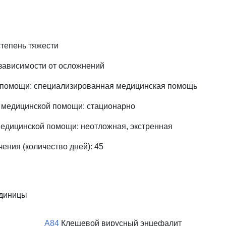
степень тяжести
зависимости от осложнений
 помощи: специализированная медицинская помощь
 медицинской помощи: стационарно
едицинской помощи: неотложная, экстренная
ения (количество дней): 45
единицы
A84
Клещевой вирусный энцефалит