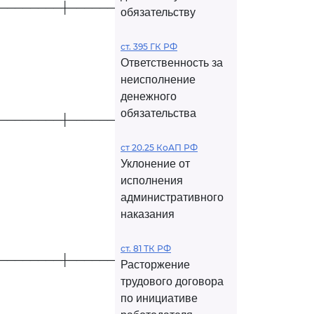
────────┼────────────┤
обязательству
ст. 395 ГК РФ
Ответственность за
неисполнение
денежного
обязательства
────────┼────────────┤
ст 20.25 КоАП РФ
Уклонение от
исполнения
административного
наказания
ст. 81 ТК РФ
────────┼────────────┤
Расторжение
трудового договора
по инициативе