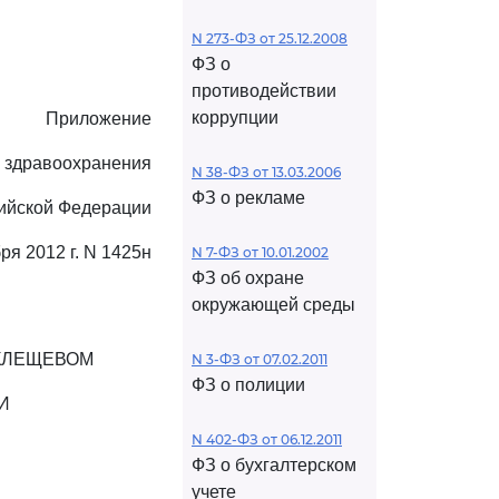
N 273-ФЗ от 25.12.2008
ФЗ о
противодействии
коррупции
Приложение
а здравоохранения
N 38-ФЗ от 13.03.2006
ФЗ о рекламе
ийской Федерации
ря 2012 г. N 1425н
N 7-ФЗ от 10.01.2002
ФЗ об охране
окружающей среды
КЛЕЩЕВОМ
N 3-ФЗ от 07.02.2011
ФЗ о полиции
И
N 402-ФЗ от 06.12.2011
ФЗ о бухгалтерском
учете