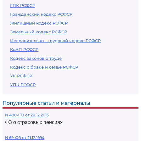
ГПК РСФСР
Гражданский кодекс РСФСР
Жилищный кодекс РСФСР
Земельный кодекс РСФСР
Исправительно - трудовой кодекс РСФСР
КоАП РСФСР
Кодекс законов о труде
Кодекс о браке и семье РСФСР
УК РСФСР
УПК РСФСР
Популярные статьи и материалы
N 400-ФЗ от 28.12.2013
ФЗ о страховых пенсиях
N 69-ФЗ от 21.12.1994