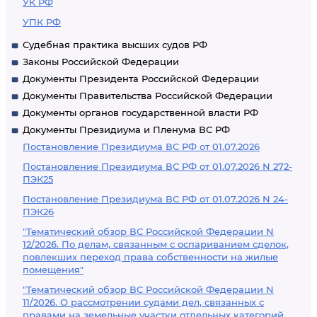
УК РФ
УПК РФ
Судебная практика высших судов РФ
Законы Российской Федерации
Документы Президента Российской Федерации
Документы Правительства Российской Федерации
Документы органов государственной власти РФ
Документы Президиума и Пленума ВС РФ
Постановление Президиума ВС РФ от 01.07.2026
Постановление Президиума ВС РФ от 01.07.2026 N 272-
ПЭК25
Постановление Президиума ВС РФ от 01.07.2026 N 24-
ПЭК26
"Тематический обзор ВС Российской Федерации N
12/2026. По делам, связанным с оспариванием сделок,
повлекших переход права собственности на жилые
помещения"
"Тематический обзор ВС Российской Федерации N
11/2026. О рассмотрении судами дел, связанных с
правами на земельные участки отдельных категорий