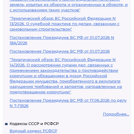
земель, изъятых из оборота и ограниченных в обороте, и
с использованием таких участков"
"Тематический обзор ВС Российской Федерации N
13/2026. О судебной практике по делам, связанным с
самовольным строительством"
Постановление Президиума ВС РФ от 01.07.2026 N
18А/2026
Постановление Президиума ВС РФ от 01.07.2026
"Тематический обзор ВС Российской Федерации N
14/2026. О рассмотрении судами дел, связанных с
применением законодательства о противодействии
коррупции и обращением в доход Российской
Федерации имущества, приобретенного в результате
нарушения требований и запретов, направленных на
предотвращение коррупции"
Постановление Президиума ВС РФ от 17.06.2026 по делу
N 7-ПВ26
Подробнее...
Кодексы СССР и РСФСР
Водный кодекс РСФСР