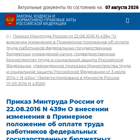
Актуальные документы по состоянию на:
07 августа 2026
ЗАКОНЫ, КОДЕКСЫ И
НОРМАТИВНО-ПРАВОВЫЕ АКТЫ
РОССИЙСКОЙ ФЕДЕРАЦИИ
|
Приказ Минтруда России от 22.08.2016 N 439н "О
внесении изменения в Примерное положение об оплате
труда работников федеральных государственных
бюджетных учреждений науки, подведомственных
Министерству труда и социальной защиты Российской
Федерации, утвержденное приказом Министерства труда
и социальной защиты Российской Федерации от 3 июля
2014 г. N 434н" (Зарегистрировано в Минюсте России
01.09.2016 N 43526)
Приказ Минтруда России от
22.08.2016 N 439н О внесении
изменения в Примерное
положение об оплате труда
работников федеральных
государственных бюджетных