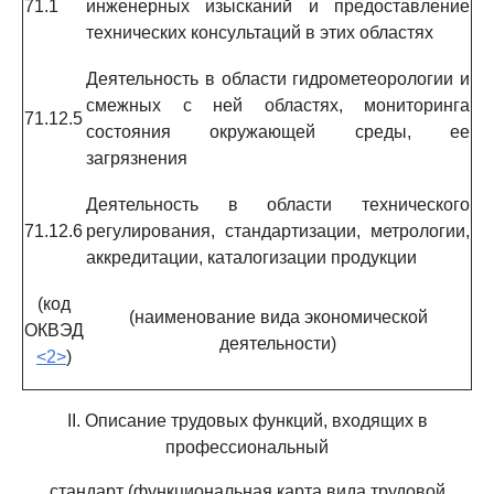
71.1
инженерных изысканий и предоставление
технических консультаций в этих областях
Деятельность в области гидрометеорологии и
смежных с ней областях, мониторинга
71.12.5
состояния окружающей среды, ее
загрязнения
Деятельность в области технического
71.12.6
регулирования, стандартизации, метрологии,
аккредитации, каталогизации продукции
(код
(наименование вида экономической
ОКВЭД
деятельности)
<2>
)
II. Описание трудовых функций, входящих в
профессиональный
стандарт (функциональная карта вида трудовой