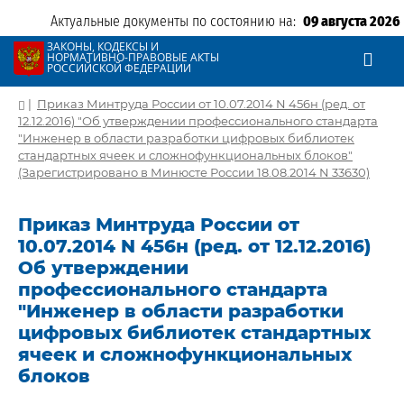
Актуальные документы по состоянию на:
09 августа 2026
ЗАКОНЫ, КОДЕКСЫ И
НОРМАТИВНО-ПРАВОВЫЕ АКТЫ
РОССИЙСКОЙ ФЕДЕРАЦИИ
|
Приказ Минтруда России от 10.07.2014 N 456н (ред. от
12.12.2016) "Об утверждении профессионального стандарта
"Инженер в области разработки цифровых библиотек
стандартных ячеек и сложнофункциональных блоков"
(Зарегистрировано в Минюсте России 18.08.2014 N 33630)
Приказ Минтруда России от
10.07.2014 N 456н (ред. от 12.12.2016)
Об утверждении
профессионального стандарта
"Инженер в области разработки
цифровых библиотек стандартных
ячеек и сложнофункциональных
блоков