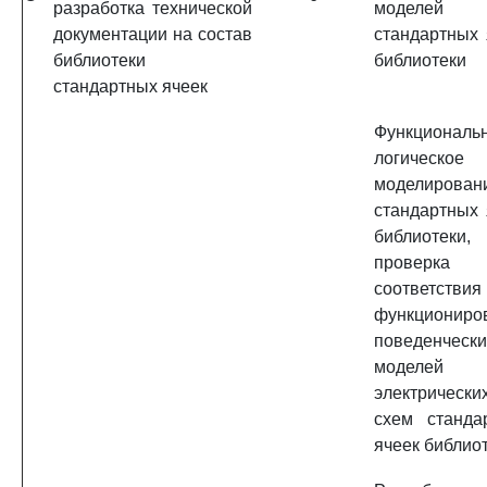
разработка технической
моделей
документации на состав
стандартных 
библиотеки
библиотеки
стандартных ячеек
Функциональн
логическое
моделирован
стандартных 
библиотеки,
проверка
соответствия
функциониро
поведенчески
моделе
электрически
схем станда
ячеек библио