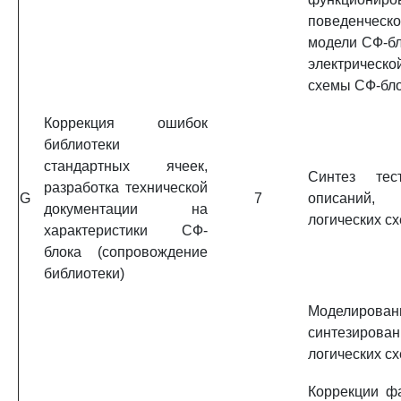
поведенческ
модели СФ-бл
электрическо
схемы СФ-бл
Коррекция ошибок
библиотеки
стандартных ячеек,
Синтез тес
разработка технической
G
7
описаний,
документации на
логических с
характеристики СФ-
блока (сопровождение
библиотеки)
Моделирован
синтезирова
логических с
Коррекции ф