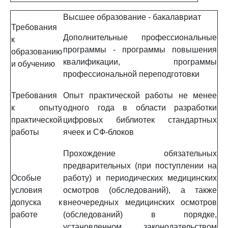
Высшее образование - бакалавриат
Требования
Дополнительные профессиональные
к
программы - программы повышения
образованию
квалификации, программы
и обучению
профессиональной переподготовки
Требования
Опыт практической работы не менее
к опыту
одного года в области разработки
практической
цифровых библиотек стандартных
работы
ячеек и СФ-блоков
Прохождение обязательных
предварительных (при поступлении на
Особые
работу) и периодических медицинских
условия
осмотров (обследований), а также
допуска к
внеочередных медицинских осмотров
работе
(обследований) в порядке,
установленном законодательством