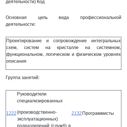
деятельности) Код
Основная цель вида профессиональной
деятельности:
Проектирование и сопровождение интегральных
схем, систем на кристалле на системном,
функциональном, логическом и физическом уровнях
описания
Группа занятий:
Руководители
специализированных
(производственно-
1222
2132
Программисты
эксплуатационных)
подразделений (служб) в