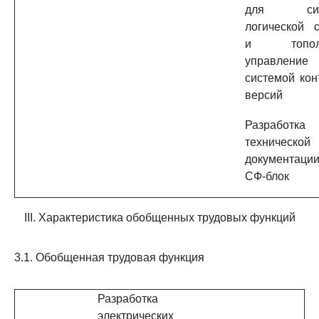
для син
логической 
и тополо
управление
системой кон
версий
Разработка
технической
документац
СФ-блок
III. Характеристика обобщенных трудовых функций
3.1. Обобщенная трудовая функция
Разработка
электрических