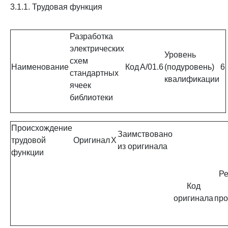
3.1.1. Трудовая функция
Разработка
электрических
Уровень
схем
Наименование
Код
A/01.6
(подуровень)
6
стандартных
квалификации
ячеек
библиотеки
Происхождение
Заимствовано
трудовой
Оригинал
X
из оригинала
функции
Ре
Код
оригинала
про