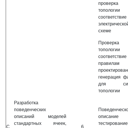
проверка
топологи
соответствие
электрическо
схеме
Проверка
топологи
соответствие
правилам
проектирован
генерация ф
для син
топологии
Разработка
поведенческих
Поведенческ
описаний моделей
описани
стандартных ячеек,
тестирование
C
6