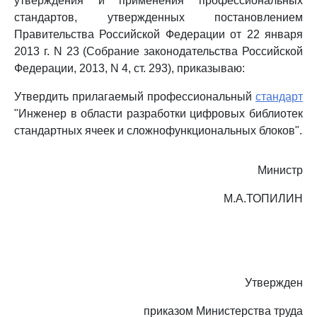
утверждения и применения профессиональных
стандартов, утвержденных постановлением
Правительства Российской Федерации от 22 января
2013 г. N 23 (Собрание законодательства Российской
Федерации, 2013, N 4, ст. 293), приказываю:
Утвердить прилагаемый профессиональный
стандарт
"Инженер в области разработки цифровых библиотек
стандартных ячеек и сложнофункциональных блоков".
Министр
М.А.ТОПИЛИН
Утвержден
приказом Министерства труда