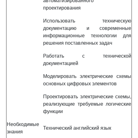
автоматизированного
проектирования
Использовать техническую
документацию и современные
информационные технологии для
решения поставленных задач
Работать с технической
документацией
Моделировать электрические схемы
основных цифровых элементов
Проектировать электрические схемы,
реализующие требуемые логические
функции
Необходимые
Технический английский язык
знания