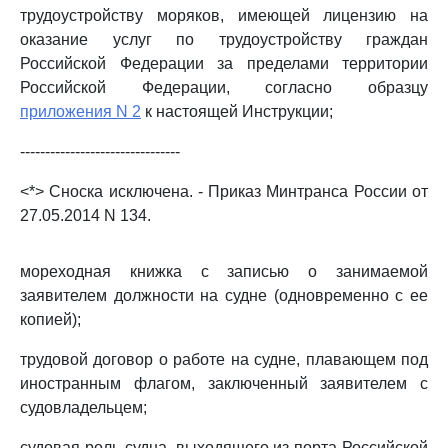
трудоустройству моряков, имеющей лицензию на
оказание услуг по трудоустройству граждан
Российской Федерации за пределами территории
Российской Федерации, согласно образцу
приложения N 2
к настоящей Инструкции;
--------------------------------
<*> Сноска исключена. - Приказ Минтранса России от
27.05.2014 N 134.
мореходная книжка с записью о занимаемой
заявителем должности на судне (одновременно с ее
копией);
трудовой договор о работе на судне, плавающем под
иностранным флагом, заключенный заявителем с
судовладельцем;
судовая роль судна, выходящего из порта Российской