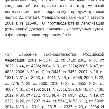
сведения об их причастности к экстремистской
деятельности или терроризму, предусмотренный
частью 2.1 статьи 6 Федерального закона от 7 августа
2001 г. N 115-ФЗ "О противодействии легализации
(отмыванию) доходов, полученных преступным путем,
и финансированию терроризма" <1>.
--------------------------------
<1> Собрание законодательства Российской
Федерации, 2001, N 33 (ч. 1), ст. 3418; 2002, N 30, ст.
3029, N 44, ст. 4296; 2004, N 31, ст. 3224; 2005, N 47, ст.
4828; 2006, N 31 (ч. 1), ст. 3446, ст. 3452; 2007, N 16, ст.
1831, N 31, ст. 3993, ст. 4011, N 49, ст. 6036; 2009, N 23,
ст. 2776, N 29, ст. 3600; 2010, N 28, ст. 3553, N 30, ст.
4007, N 31, ст. 4166; 2011, N 27, ст. 3873, N 46, ст. 6406;
2012, N 30, ст. 4172, N 50 (ч. 4), ст. 6954; 2013, N 19, ст.
2329, N 26, ст. 3207, N 44, ст. 5641, N 52 (ч. 1), ст. 6968;
2014, N 19, ст. 2311, ст. 2315, ст. 2335, N 23, ст. 2934, N