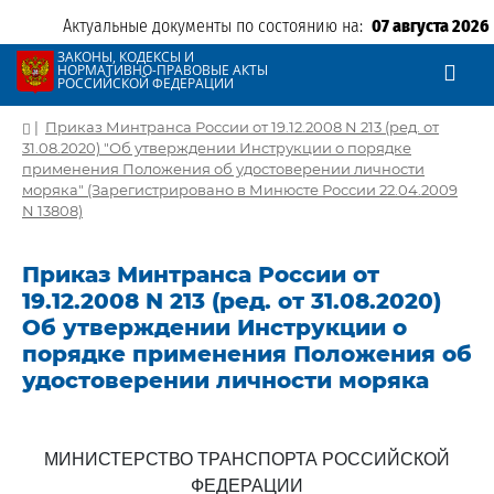
Актуальные документы по состоянию на:
07 августа 2026
ЗАКОНЫ, КОДЕКСЫ И
НОРМАТИВНО-ПРАВОВЫЕ АКТЫ
РОССИЙСКОЙ ФЕДЕРАЦИИ
|
Приказ Минтранса России от 19.12.2008 N 213 (ред. от
31.08.2020) "Об утверждении Инструкции о порядке
применения Положения об удостоверении личности
моряка" (Зарегистрировано в Минюсте России 22.04.2009
N 13808)
Приказ Минтранса России от
19.12.2008 N 213 (ред. от 31.08.2020)
Об утверждении Инструкции о
порядке применения Положения об
удостоверении личности моряка
МИНИСТЕРСТВО ТРАНСПОРТА РОССИЙСКОЙ
ФЕДЕРАЦИИ