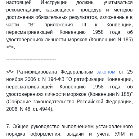
настоящей Инструкции должны учитываться
рекомендации, касающиеся процедур и методов
достижения обязательных результатов, изложенные в
части "В" приложения III к Конвенции,
пересматривающей Конвенцию 1958 года об
удостоверениях личности моряков (Конвенция N 185)
<*>.
--------------------------------
<*> Ратифицирована Федеральным
законом
от 25
ноября 2006 г. N 194-ФЗ "О ратификации Конвенции,
пересматривающей Конвенцию 1958 года об
удостоверениях личности моряков (Конвенции N 185)"
(Собрание законодательства Российской Федерации,
2006, N 48, ст. 4944).
7. Общее руководство выполнением установленного
порядка оформления, выдачи и учета УЛМ и