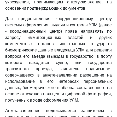
учреждения, принимающим анкету-заявление, на
основании подтверждающих документов.
Для предоставления координационному центру
системы оформления, выдачи и контроля УЛМ (далее
- координационный центр) права направлять по
запросу иммиграционных властей и других
компетентных органов иностранных государств
биометрические данные владельца УЛМ для решения
вопроса его въезда (выезда) в государство, в порту
которого находится судно, или государства
транзитного проезда, заявитель подписывает
содержащееся в анкете-заявлении разрешение на
использование в его интересах персональных
данных, биометрического шаблона, составленного на
основе отпечатков пальцев, и цифровой фотографии,
полученных в ходе оформления УЛМ.
Анкета-заявление подписывается заявителем в
присутствии сотрудника учреждения, принимающего