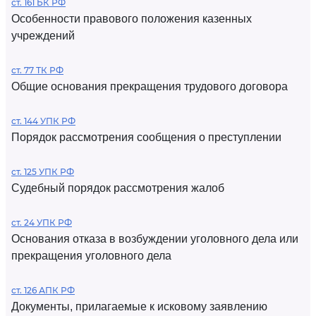
ст. 161 БК РФ
Особенности правового положения казенных
учреждений
ст. 77 ТК РФ
Общие основания прекращения трудового договора
ст. 144 УПК РФ
Порядок рассмотрения сообщения о преступлении
ст. 125 УПК РФ
Судебный порядок рассмотрения жалоб
ст. 24 УПК РФ
Основания отказа в возбуждении уголовного дела или
прекращения уголовного дела
ст. 126 АПК РФ
Документы, прилагаемые к исковому заявлению