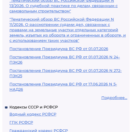
"Тематический обзор ВС Российской Федерации N
13/2026. О судебной практике по делам, связанным с
самовольным строительством"
"Тематический обзор ВС Российской Федерации N
11/2026. О рассмотрении судами дел, связанных с
правами на земельные участки отдельных категорий
земель, изъятых из оборота и ограниченных в обороте, и
с использованием таких участков"
Постановление Президиума ВС РФ от 01.07.2026
Постановление Президиума ВС РФ от 01.07.2026 N 24-
ПЭК26
Постановление Президиума ВС РФ от 01.07.2026 N 272-
ПЭК25
Постановление Президиума ВС РФ от 17.06.2026 N 5-
НАД26
Подробнее...
Кодексы СССР и РСФСР
Водный кодекс РСФСР
ГПК РСФСР
Гражданский кодекс РСФСР