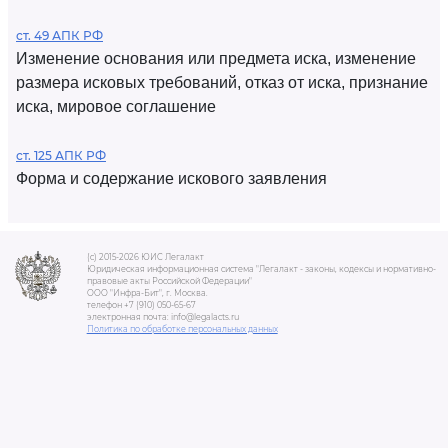
ст. 49 АПК РФ
Изменение основания или предмета иска, изменение
размера исковых требований, отказ от иска, признание
иска, мировое соглашение
ст. 125 АПК РФ
Форма и содержание искового заявления
(c) 2015-2026 ЮИС Легалакт
Юридическая информационная система "Легалакт - законы, кодексы и нормативно-
правовые акты Российской Федерации"
ООО "Инфра-Бит", г. Москва.
телефон +7 (910) 050-65-67
электронная почта: info@legalacts.ru
Политика по обработке персональных данных