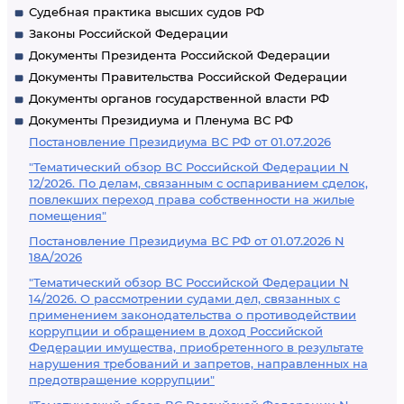
Судебная практика высших судов РФ
Законы Российской Федерации
Документы Президента Российской Федерации
Документы Правительства Российской Федерации
Документы органов государственной власти РФ
Документы Президиума и Пленума ВС РФ
Постановление Президиума ВС РФ от 01.07.2026
"Тематический обзор ВС Российской Федерации N
12/2026. По делам, связанным с оспариванием сделок,
повлекших переход права собственности на жилые
помещения"
Постановление Президиума ВС РФ от 01.07.2026 N
18А/2026
"Тематический обзор ВС Российской Федерации N
14/2026. О рассмотрении судами дел, связанных с
применением законодательства о противодействии
коррупции и обращением в доход Российской
Федерации имущества, приобретенного в результате
нарушения требований и запретов, направленных на
предотвращение коррупции"