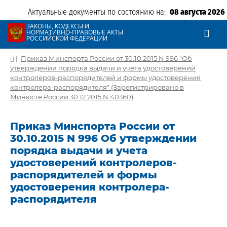
Актуальные документы по состоянию на:
08 августа 2026
ЗАКОНЫ, КОДЕКСЫ И
НОРМАТИВНО-ПРАВОВЫЕ АКТЫ
РОССИЙСКОЙ ФЕДЕРАЦИИ
|
Приказ Минспорта России от 30.10.2015 N 996 "Об
утверждении порядка выдачи и учета удостоверений
контролеров-распорядителей и формы удостоверения
контролера-распорядителя" (Зарегистрировано в
Минюсте России 30.12.2015 N 40360)
Приказ Минспорта России от
30.10.2015 N 996 Об утверждении
порядка выдачи и учета
удостоверений контролеров-
распорядителей и формы
удостоверения контролера-
распорядителя