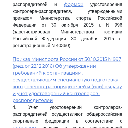
формой
распорядителей и
удостоверения
контролера-распорядителя, утвержденными
приказом Министерства спорта Российской
Федерации от 30 октября 2015 г. N 996
(зарегистрирован Министерством юстиции
Российской Федерации 30 декабря 2015 г.,
регистрационный N 40360).
Приказ Минспорта России от 30.10.2015 N 997
(ред. от 22.12.2016) Об утверждении
требований к организациям,
осуществляющим специальную подготовку
контролеров-распорядителей и (или) выдачу
и учет удостоверений контролеров-
распорядителей
4. Учет удостоверений контролеров-
распорядителей осуществляют общероссийские
спортивные федерации в соответствии с
порядком
выдачи и учета удостоверений