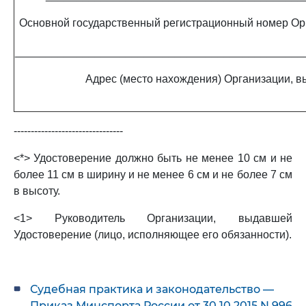
Основной государственный регистрационный номер Ор
_______________________________________________
Адрес (место нахождения) Организации, 
--------------------------------
<*> Удостоверение должно быть не менее 10 см и не
более 11 см в ширину и не менее 6 см и не более 7 см
в высоту.
<1> Руководитель Организации, выдавшей
Удостоверение (лицо, исполняющее его обязанности).
Судебная практика и законодательство —
Приказ Минспорта России от 30.10.2015 N 996