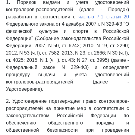
1. Порядок выдачи и учета удостоверений
контролеров-распорядителей (далее - Порядок)
разработан в соответствии с
частью 7.1 статьи 20
Федерального закона от 4 декабря 2007 г. N 329-ФЗ "О
физической культуре и спорте в Российской
Федерации" (Собрание законодательства Российской
Федерации, 2007, N 50, ст. 6242; 2010, N 19, ст. 2290;
2012, N 53 (ч. I), ст. 7582; 2013, N 23, ст. 2866; N 30 (ч. I),
ст. 4025; 2015, N 1 (ч. I), ст. 43; N 27, ст. 3995) (далее -
Федеральный закон N 329-ФЗ) и определяет
процедуру выдачи и учета удостоверений
контролеров-распорядителей (далее -
Удостоверение).
2. Удостоверение подтверждает право контролеров-
распорядителей на принятие мер в соответствии с
законодательством Российской Федерации по
обеспечению общественного порядка и
общественной безопасности при проведении