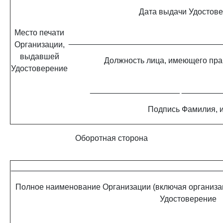
Дата выдачи Удостов
Место печати
__________________________________
Организации,
выдавшей
Должность лица, имеющего пр
Удостоверение
____________________
_________
Подпись
Фамилия, 
Оборотная сторона
_______________________________________________
Полное наименование Организации (включая организ
Удостоверение
__________________________________________