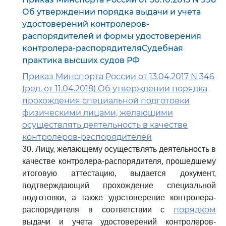
Об утверждении порядка выдачи и учета
удостоверений контролеров-
распорядителей и формы удостоверения
контролера-распорядителяСудебная
практика высших судов РФ
Приказ Минспорта России от 13.04.2017 N 346
(ред. от 11.04.2018) Об утверждении порядка
прохождения специальной подготовки
физическими лицами, желающими
осуществлять деятельность в качестве
контролеров-распорядителей
30. Лицу, желающему осуществлять деятельность в
качестве контролера-распорядителя, прошедшему
итоговую аттестацию, выдается документ,
подтверждающий прохождение специальной
подготовки, а также удостоверение контролера-
порядком
распорядителя в соответствии с
выдачи и учета удостоверений контролеров-