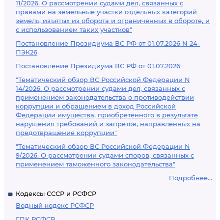
11/2026. О рассмотрении судами дел, связанных с
правами на земельные участки отдельных категорий
земель, изъятых из оборота и ограниченных в обороте, и
с использованием таких участков"
Постановление Президиума ВС РФ от 01.07.2026 N 24-
ПЭК26
Постановление Президиума ВС РФ от 01.07.2026
"Тематический обзор ВС Российской Федерации N
14/2026. О рассмотрении судами дел, связанных с
применением законодательства о противодействии
коррупции и обращением в доход Российской
Федерации имущества, приобретенного в результате
нарушения требований и запретов, направленных на
предотвращение коррупции"
"Тематический обзор ВС Российской Федерации N
9/2026. О рассмотрении судами споров, связанных с
применением таможенного законодательства"
Подробнее...
Кодексы СССР и РСФСР
Водный кодекс РСФСР
ГПК РСФСР