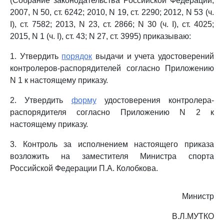
(Собрание законодательства Российской Федерации,
2007, N 50, ст. 6242; 2010, N 19, ст. 2290; 2012, N 53 (ч.
I), ст. 7582; 2013, N 23, ст. 2866; N 30 (ч. I), ст. 4025;
2015, N 1 (ч. I), ст. 43; N 27, ст. 3995) приказываю:
1. Утвердить
порядок
выдачи и учета удостоверений
контролеров-распорядителей согласно Приложению
N 1 к настоящему приказу.
2. Утвердить
форму
удостоверения контролера-
распорядителя согласно Приложению N 2 к
настоящему приказу.
3. Контроль за исполнением настоящего приказа
возложить на заместителя Министра спорта
Российской Федерации П.А. Колобкова.
Министр
В.Л.МУТКО