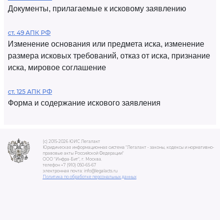
Документы, прилагаемые к исковому заявлению
ст. 49 АПК РФ
Изменение основания или предмета иска, изменение
размера исковых требований, отказ от иска, признание
иска, мировое соглашение
ст. 125 АПК РФ
Форма и содержание искового заявления
(c) 2015-2026 ЮИС Легалакт
Юридическая информационная система "Легалакт - законы, кодексы и нормативно-
правовые акты Российской Федерации"
ООО "Инфра-Бит", г. Москва.
телефон +7 (910) 050-65-67
электронная почта: info@legalacts.ru
Политика по обработке персональных данных