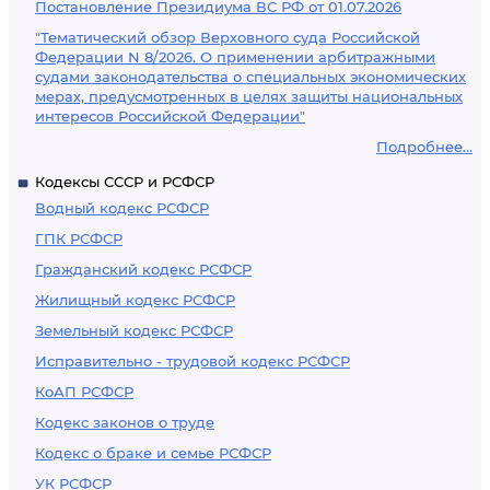
Постановление Президиума ВС РФ от 01.07.2026
"Тематический обзор Верховного суда Российской
Федерации N 8/2026. О применении арбитражными
судами законодательства о специальных экономических
мерах, предусмотренных в целях защиты национальных
интересов Российской Федерации"
Подробнее...
Кодексы СССР и РСФСР
Водный кодекс РСФСР
ГПК РСФСР
Гражданский кодекс РСФСР
Жилищный кодекс РСФСР
Земельный кодекс РСФСР
Исправительно - трудовой кодекс РСФСР
КоАП РСФСР
Кодекс законов о труде
Кодекс о браке и семье РСФСР
УК РСФСР