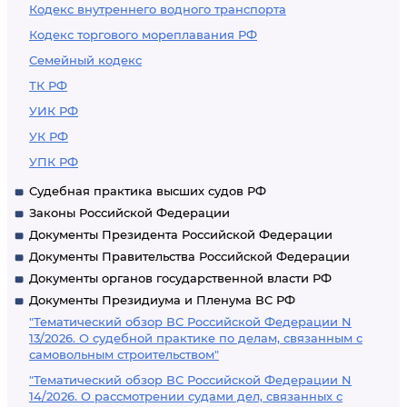
Кодекс внутреннего водного транспорта
Кодекс торгового мореплавания РФ
Семейный кодекс
ТК РФ
УИК РФ
УК РФ
УПК РФ
Судебная практика высших судов РФ
Законы Российской Федерации
Документы Президента Российской Федерации
Документы Правительства Российской Федерации
Документы органов государственной власти РФ
Документы Президиума и Пленума ВС РФ
"Тематический обзор ВС Российской Федерации N
13/2026. О судебной практике по делам, связанным с
самовольным строительством"
"Тематический обзор ВС Российской Федерации N
14/2026. О рассмотрении судами дел, связанных с