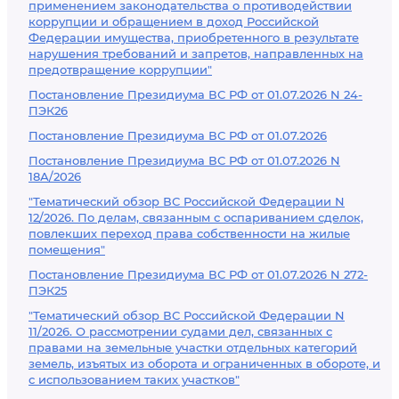
применением законодательства о противодействии
коррупции и обращением в доход Российской
Федерации имущества, приобретенного в результате
нарушения требований и запретов, направленных на
предотвращение коррупции"
Постановление Президиума ВС РФ от 01.07.2026 N 24-
ПЭК26
Постановление Президиума ВС РФ от 01.07.2026
Постановление Президиума ВС РФ от 01.07.2026 N
18А/2026
"Тематический обзор ВС Российской Федерации N
12/2026. По делам, связанным с оспариванием сделок,
повлекших переход права собственности на жилые
помещения"
Постановление Президиума ВС РФ от 01.07.2026 N 272-
ПЭК25
"Тематический обзор ВС Российской Федерации N
11/2026. О рассмотрении судами дел, связанных с
правами на земельные участки отдельных категорий
земель, изъятых из оборота и ограниченных в обороте, и
с использованием таких участков"