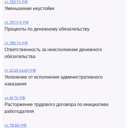
ст. 333 ГК РФ
Уменьшение неустойки
ст. 317.1 ГК РФ
Проценты по денежному обязательству
ст. 395 ГК РФ
Ответственность за неисполнение денежного
обязательства
ст 20.25 КоАП РФ
Уклонение от исполнения административного
наказания
ст. 81 ТК РФ
Расторжение трудового договора по инициативе
работодателя
ст. 78 БК РФ