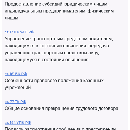
Предоставление субсидий юридическим лицам,
индивидуальным предпринимателям, физическим
лицам
ст. 12.8 КоАП РФ
Управление транспортным средством водителем,
находящимся в состоянии опьянения, передача
управления транспортным средством лицу,
находящемуся в состоянии опьянения
ст. 161 БК РФ
Особенности правового положения казенных
учреждений
ст. 77 ТК РФ
Общие основания прекращения трудового договора
ст. 144 УПК РФ
Порядок рассмотрения сообщения о преступлении