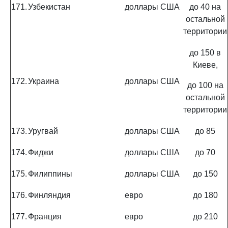
171.
Узбекистан
доллары США
до 40 на
остальной
территории
до 150 в
Киеве,
172.
Украина
доллары США
до 100 на
остальной
территории
173.
Уругвай
доллары США
до 85
174.
Фиджи
доллары США
до 70
175.
Филиппины
доллары США
до 150
176.
Финляндия
евро
до 180
177.
Франция
евро
до 210