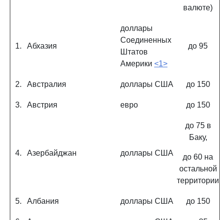
валюте)
доллары
Соединенных
1.
Абхазия
до 95
Штатов
Америки
<1>
2.
Австралия
доллары США
до 150
3.
Австрия
евро
до 150
до 75 в
Баку,
4.
Азербайджан
доллары США
до 60 на
остальной
территории
5.
Албания
доллары США
до 150