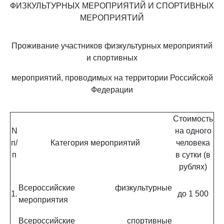
ФИЗКУЛЬТУРНЫХ МЕРОПРИЯТИЙ И СПОРТИВНЫХ
МЕРОПРИЯТИЙ
Проживание участников физкультурных мероприятий
и спортивных
мероприятий, проводимых на территории Российской
Федерации
Стоимость
N
на одного
п/
Категория мероприятий
человека
п
в сутки (в
рублях)
Всероссийские физкультурные
1.
до 1 500
мероприятия
Всероссийские спортивные