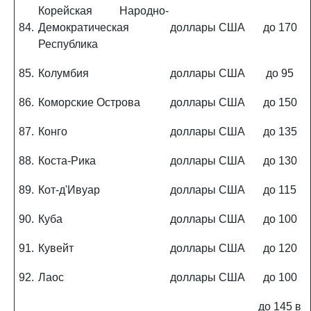
Корейская Народно-
84.
Демократическая
доллары США
до 170
Республика
85.
Колумбия
доллары США
до 95
86.
Коморские Острова
доллары США
до 150
87.
Конго
доллары США
до 135
88.
Коста-Рика
доллары США
до 130
89.
Кот-д'Ивуар
доллары США
до 115
90.
Куба
доллары США
до 100
91.
Кувейт
доллары США
до 120
92.
Лаос
доллары США
до 100
до 145 в