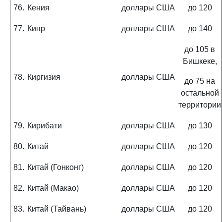
76.
Кения
доллары США
до 120
77.
Кипр
доллары США
до 140
до 105 в
Бишкеке,
78.
Киргизия
доллары США
до 75 на
остальной
территории
79.
Кирибати
доллары США
до 130
80.
Китай
доллары США
до 120
81.
Китай (Гонконг)
доллары США
до 120
82.
Китай (Макао)
доллары США
до 120
83.
Китай (Тайвань)
доллары США
до 120