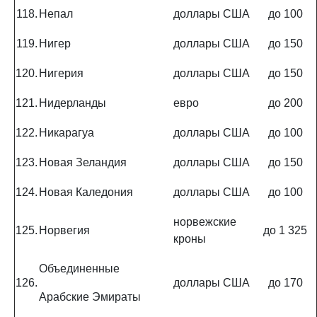
118.
Непал
доллары США
до 100
119.
Нигер
доллары США
до 150
120.
Нигерия
доллары США
до 150
121.
Нидерланды
евро
до 200
122.
Никарагуа
доллары США
до 100
123.
Новая Зеландия
доллары США
до 150
124.
Новая Каледония
доллары США
до 100
норвежские
125.
Норвегия
до 1 325
кроны
Объединенные
126.
доллары США
до 170
Арабские Эмираты