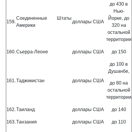
до 430 в
Нью-
Соединенные Штаты
Йорке, до
159.
доллары США
Америки
320 на
остальной
территории
160.
Сьерра-Леоне
доллары США
до 150
до 100 в
Душанбе,
161.
Таджикистан
доллары США
до 80 на
остальной
территории
162.
Таиланд
доллары США
до 140
163.
Танзания
доллары США
до 110