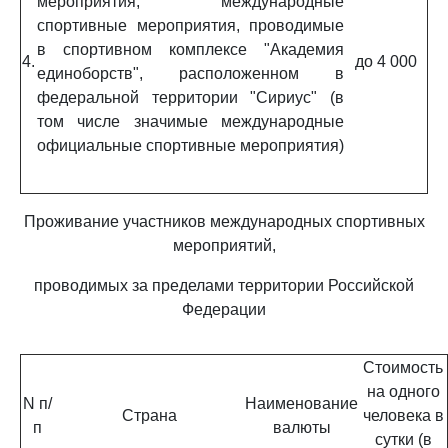
мероприятия, международные
спортивные мероприятия, проводимые
в спортивном комплексе "Академия
4.
до 4 000
единоборств", расположенном в
федеральной территории "Сириус" (в
том числе значимые международные
официальные спортивные мероприятия)
Проживание участников международных спортивных
мероприятий,
проводимых за пределами территории Российской
Федерации
Стоимость
на одного
N п/
Наименование
Страна
человека в
п
валюты
сутки (в