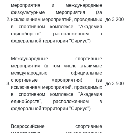
мероприятия и международные
физкультурные мероприятия (за
2.
исключением мероприятий, проводимых
до 3 200
в спортивном комплексе "Академия
единоборств", расположенном в
федеральной территории "Сириус")
Международные спортивные
мероприятия (в том числе значимые
международные официальные
спортивные мероприятия) (за
3.
до 3 500
исключением мероприятий, проводимых
в спортивном комплексе "Академия
единоборств", расположенном в
федеральной территории "Сириус")
Всероссийские спортивные