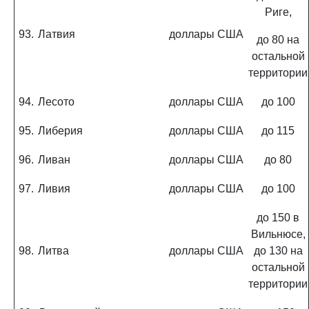
Риге,
93.
Латвия
доллары США
до 80 на
остальной
территории
94.
Лесото
доллары США
до 100
95.
Либерия
доллары США
до 115
96.
Ливан
доллары США
до 80
97.
Ливия
доллары США
до 100
до 150 в
Вильнюсе,
98.
Литва
доллары США
до 130 на
остальной
территории