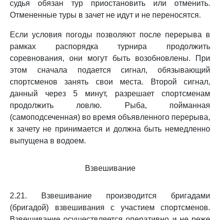
судья обязан тур приостановить или отменить.
Отмененные туры в зачет не идут и не переносятся.
Если условия погоды позволяют после перерыва в
рамках распорядка турнира продолжить
соревнования, они могут быть возобновлены. При
этом сначала подается сигнал, обязывающий
спортсменов занять свои места. Второй сигнал,
данный через 5 минут, разрешает спортсменам
продолжить ловлю. Рыба, пойманная
(самоподсеченная) во время объявленного перерыва,
к зачету не принимается и должна быть немедленно
выпущена в водоем.
Взвешивание
2.21. Взвешивание производится бригадами
(бригадой) взвешивания с участием спортсменов.
Взвешивание осуществляется оперативно и не реже