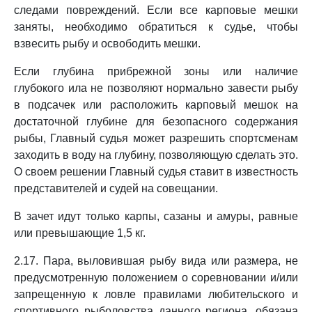
следами повреждений. Если все карповые мешки
заняты, необходимо обратиться к судье, чтобы
взвесить рыбу и освободить мешки.
Если глубина прибрежной зоны или наличие
глубокого ила не позволяют нормально завести рыбу
в подсачек или расположить карповый мешок на
достаточной глубине для безопасного содержания
рыбы, Главный судья может разрешить спортсменам
заходить в воду на глубину, позволяющую сделать это.
О своем решении Главный судья ставит в известность
представителей и судей на совещании.
В зачет идут только карпы, сазаны и амуры, равные
или превышающие 1,5 кг.
2.17. Пара, выловившая рыбу вида или размера, не
предусмотренную положением о соревновании и/или
запрещенную к ловле правилами любительского и
спортивного рыболовства данного региона, обязана