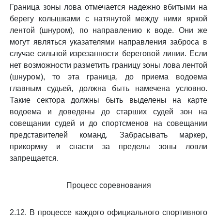
Граница зоны лова отмечается надежно вбитыми на
берегу колышками с натянутой между ними яркой
лентой (шнуром), по направлению к воде. Они же
могут являться указателями направления заброса в
случае сильной изрезанности береговой линии. Если
нет возможности разметить границу зоны лова лентой
(шнуром), то эта граница, до приема водоема
главным судьей, должна быть намечена условно.
Такие сектора должны быть выделены на карте
водоема и доведены до старших судей зон на
совещании судей и до спортсменов на совещании
представителей команд. Забрасывать маркер,
прикормку и снасти за пределы зоны ловли
запрещается.
Процесс соревнования
2.12. В процессе каждого официального спортивного