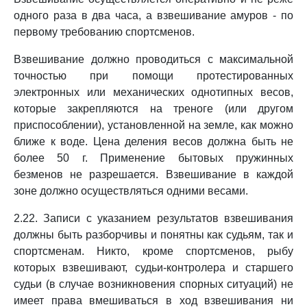
одного раза в два часа, а взвешивание амуров - по
первому требованию спортсменов.
Взвешивание должно проводиться с максимальной
точностью при помощи протестированных
электронных или механических однотипных весов,
которые закрепляются на треноге (или другом
приспособлении), установленной на земле, как можно
ближе к воде. Цена деления весов должна быть не
более 50 г. Применение бытовых пружинных
безменов не разрешается. Взвешивание в каждой
зоне должно осуществляться одними весами.
2.22. Записи с указанием результатов взвешивания
должны быть разборчивы и понятны как судьям, так и
спортсменам. Никто, кроме спортсменов, рыбу
которых взвешивают, судьи-контролера и старшего
судьи (в случае возникновения спорных ситуаций) не
имеет права вмешиваться в ход взвешивания ни