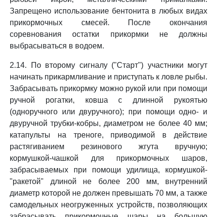
Запрещено использование бентонита в любых видах
прикормочных смесей. После окончания
соревнования остатки прикормки не должны
выбрасываться в водоем.
2.14. По второму сигналу ("Старт") участники могут
начинать прикармливание и приступать к ловле рыбы.
Забрасывать прикормку можно рукой или при помощи
ручной рогатки, ковша с длинной рукоятью
(одноручного или двуручного); при помощи одно- и
двуручной трубки-кобры, диаметром не более 40 мм;
катапульты на треноге, приводимой в действие
растягиванием резинового жгута вручную;
кормушкой-чашкой для прикормочных шаров,
забрасываемых при помощи удилища, кормушкой-
"ракетой" длиной не более 200 мм, внутренний
диаметр которой не должен превышать 70 мм, а также
самодельных неогруженных устройств, позволяющих
забрасывать прикормочные шары на большую