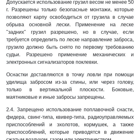
Допускается использование грузил весом не менее 50
г. Разрешены только безопасные монтажи, которые
позволяют карпу освободиться от грузила в случае
обрыва основной лески. Применение на леске
"задних" грузил разрешено, но в случае, если
требуется определить по леске направление заброса,
грузило должно быть снято по первому требованию
судьи. Разрешено применение механических и
электронных сигнализаторов поклевки.
Оснастки доставляются в точку ловли при помощи
удилища забросом из-за спины, или через голову,
только в вертикальной плоскости. Боковые,
маятниковые и иные забросы запрещены.
2.4. Запрещено использование поплавочной снасти,
фидера, свинг-типа, квивер-типа, радиоуправляемых
приспособлений и эхолотов, кормушек, а также
приспособлений, которые приводятся в движение
сжатым воздухом, газом или электричеством.