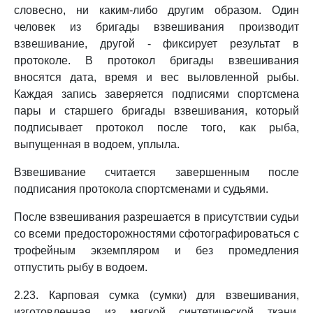
словесно, ни каким-либо другим образом. Один
человек из бригады взвешивания производит
взвешивание, другой - фиксирует результат в
протоколе. В протокол бригады взвешивания
вносятся дата, время и вес выловленной рыбы.
Каждая запись заверяется подписями спортсмена
пары и старшего бригады взвешивания, который
подписывает протокол после того, как рыба,
выпущенная в водоем, уплыла.
Взвешивание считается завершенным после
подписания протокола спортсменами и судьями.
После взвешивания разрешается в присутствии судьи
со всеми предосторожностями сфотографироваться с
трофейным экземпляром и без промедления
отпустить рыбу в водоем.
2.23. Карповая сумка (сумки) для взвешивания,
изготовленная из мягкой синтетической ткани,