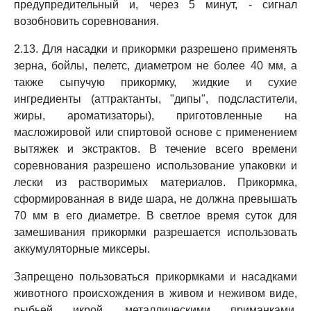
предупредительный и, через 5 минут, - сигнал
возобновить соревнования.
2.13. Для насадки и прикормки разрешено применять
зерна, бойлы, пелетс, диаметром не более 40 мм, а
также сыпучую прикормку, жидкие и сухие
ингредиенты (аттрактанты, "дипы", подсластители,
жиры, ароматизаторы), приготовленные на
масложировой или спиртовой основе с применением
вытяжек и экстрактов. В течение всего времени
соревнования разрешено использование упаковки и
лески из растворимых материалов. Прикормка,
сформированная в виде шара, не должна превышать
70 мм в его диаметре. В светлое время суток для
замешивания прикормки разрешается использовать
аккумуляторные миксеры.
Запрещено пользоваться прикормками и насадками
животного происхождения в живом и неживом виде,
рыбьей икрой, металлическими приманками.