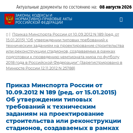
Актуальные документы по состоянию на:
08 августа 2026
ЗАКОНЫ, КОДЕКСЫ И
НОРМАТИВНО-ПРАВОВЫЕ АКТЫ
РОССИЙСКОЙ ФЕДЕРАЦИИ
|
Приказ Минспорта России от 10.09.2012 N 189 (ред. от
15.01.2015) "Об утверждении типовых требований к
техническим заданиям на проектирование строительства
или реконструкции стадионов, создаваемых в рамках
подготовки к проведению чемпионата мира по футболу
2018 года в Российской Федерации" (Зарегистрировано в
Минюсте России 12.11.2012 N 25788)
Приказ Минспорта России от
10.09.2012 N 189 (ред. от 15.01.2015)
Об утверждении типовых
требований к техническим
заданиям на проектирование
строительства или реконструкции
стадионов, создаваемых в рамках