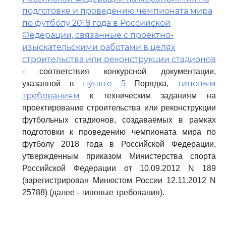
подготовке и проведению чемпионата мира
по футболу 2018 года в Российской
Федерации, связанные с проектно-
изыскательскими работами в целях
строительства или реконструкции стадионов
- соответствия конкурсной документации,
пункте 5
типовым
указанной в
Порядка,
требованиям
к техническим заданиям на
проектирование строительства или реконструкции
футбольных стадионов, создаваемых в рамках
подготовки к проведению чемпионата мира по
футболу 2018 года в Российской Федерации,
утвержденным приказом Министерства спорта
Российской Федерации от 10.09.2012 N 189
(зарегистрирован Минюстом России 12.11.2012 N
25788) (далее - типовые требования).