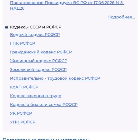
Постановление Президиума ВС РФ от 17.06.2026 N 5-
НАД26
Подробнее...
Кодексы СССР и РСФСР
Водный кодекс РСФСР
ГПК РСФСР
Гражданский кодекс РСФСР
Жилищный кодекс РСФСР
Земельный кодекс РСФСР
Исправительно - трудовой кодекс РСФСР
КоАП РСФСР
Кодекс законов о труде
Кодекс о браке и семье РСФСР
УК РСФСР
УПК РСФСР