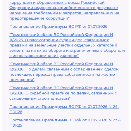
коррупции и обращением в доход Российской
Федерации имущества, приобретенного в результате
нарушения требований и запретов, направленных на
предотвращение коррупции"
Постановление Президиума ВС РФ от 01.07.2026
"Тематический обзор ВС Российской Федерации N
11/2026. О рассмотрении судами дел, связанных с
правами на земельные участки отдельных категорий
земель, изъятых из оборота и ограниченных в обороте, и
с использованием таких участков"
"Тематический обзор ВС Российской Федерации N
12/2026. По делам, связанным с оспариванием сделок,
повлекших переход права собственности на жилые
помещения"
"Тематический обзор ВС Российской Федерации N
13/2026. О судебной практике по делам, связанным с
самовольным строительством"
Постановление Президиума ВС РФ от 01.07.2026 N 24-
ПЭК26
Постановление Президиума ВС РФ от 01.07.2026 N 272-
ПЭК25