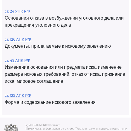
ст. 24 УПК РФ
Основания отказа в возбуждении уголовного дела или
прекращения уголовного дела
ст. 126 АПК РФ
Документы, прилагаемые к исковому заявлению
ст. 49 АПК РФ
Изменение основания или предмета иска, изменение
размера исковых требований, отказ от иска, признание
иска, мировое соглашение
ст. 125 АПК РФ
Форма и содержание искового заявления
(c) 2015-2026 ЮИС Легалакт
Юридическая информационная система "Легалакт - законы, кодексы и нормативно-