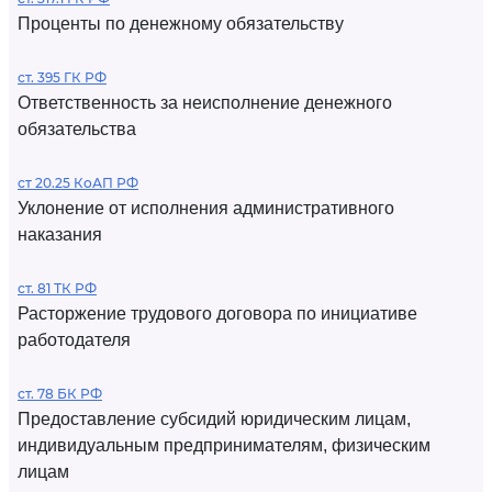
Проценты по денежному обязательству
ст. 395 ГК РФ
Ответственность за неисполнение денежного
обязательства
ст 20.25 КоАП РФ
Уклонение от исполнения административного
наказания
ст. 81 ТК РФ
Расторжение трудового договора по инициативе
работодателя
ст. 78 БК РФ
Предоставление субсидий юридическим лицам,
индивидуальным предпринимателям, физическим
лицам