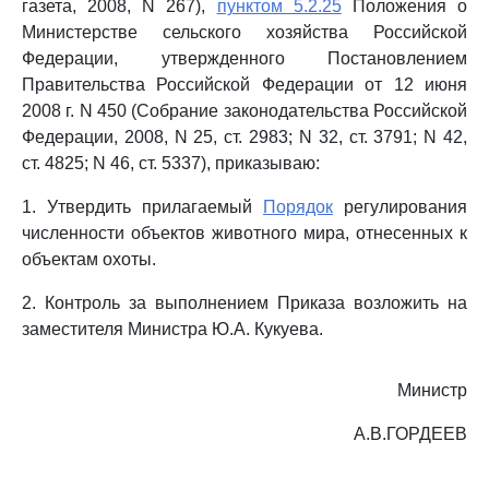
газета, 2008, N 267),
пунктом 5.2.25
Положения о
Министерстве сельского хозяйства Российской
Федерации, утвержденного Постановлением
Правительства Российской Федерации от 12 июня
2008 г. N 450 (Собрание законодательства Российской
Федерации, 2008, N 25, ст. 2983; N 32, ст. 3791; N 42,
ст. 4825; N 46, ст. 5337), приказываю:
1. Утвердить прилагаемый
Порядок
регулирования
численности объектов животного мира, отнесенных к
объектам охоты.
2. Контроль за выполнением Приказа возложить на
заместителя Министра Ю.А. Кукуева.
Министр
А.В.ГОРДЕЕВ