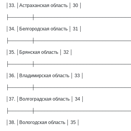
│33. │Астраханская область │ 30 │
├───────┼─────────────────────────────
│34. │Белгородская область │ 31 │
├───────┼─────────────────────────────
│35. │Брянская область │ 32 │
├───────┼─────────────────────────────
│36. │Владимирская область │ 33 │
├───────┼─────────────────────────────
│37. │Волгоградская область │ 34 │
├───────┼─────────────────────────────
│38. │Вологодская область │ 35 │