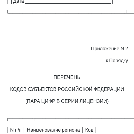
│ │Дата ________________________________│
└───────────────────────────────────┴─
Приложение N 2
к Порядку
ПЕРЕЧЕНЬ
КОДОВ СУБЪЕКТОВ РОССИЙСКОЙ ФЕДЕРАЦИИ
(ПАРА ЦИФР В СЕРИИ ЛИЦЕНЗИИ)
┌───────┬─────────────────────────────
│ N п/п │ Наименование региона │ Код │