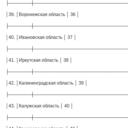
├───────┼─────────────────────────────
│39. │Воронежская область │ 36 │
├───────┼─────────────────────────────
│40. │Ивановская область │ 37 │
├───────┼─────────────────────────────
│41. │Иркутская область │ 38 │
├───────┼─────────────────────────────
│42. │Калининградская область │ 39 │
├───────┼─────────────────────────────
│43. │Калужская область │ 40 │
├───────┼─────────────────────────────