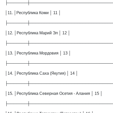
├───────┼─────────────────────────────
│11. │Республика Коми │ 11 │
├───────┼─────────────────────────────
│12. │Республика Марий Эл │ 12 │
├───────┼─────────────────────────────
│13. │Республика Мордовия │ 13 │
├───────┼─────────────────────────────
│14. │Республика Саха (Якутия) │ 14 │
├───────┼─────────────────────────────
│15. │Республика Северная Осетия - Алания │ 15 │
├───────┼─────────────────────────────