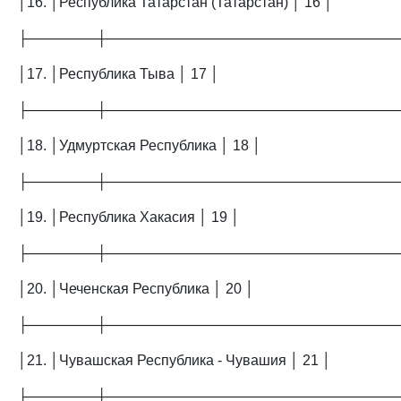
│16. │Республика Татарстан (Татарстан) │ 16 │
├───────┼─────────────────────────────
│17. │Республика Тыва │ 17 │
├───────┼─────────────────────────────
│18. │Удмуртская Республика │ 18 │
├───────┼─────────────────────────────
│19. │Республика Хакасия │ 19 │
├───────┼─────────────────────────────
│20. │Чеченская Республика │ 20 │
├───────┼─────────────────────────────
│21. │Чувашская Республика - Чувашия │ 21 │
├───────┼─────────────────────────────