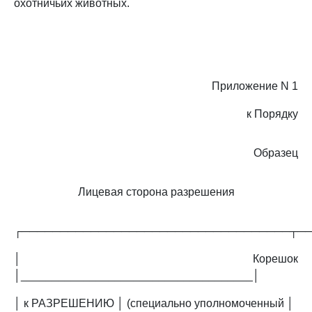
охотничьих животных.
Приложение N 1
к Порядку
Образец
Лицевая сторона разрешения
┌───────────────────────────────────┬─
│ Корешок
│_____________________________________│
│ к РАЗРЕШЕНИЮ │ (специально уполномоченный │