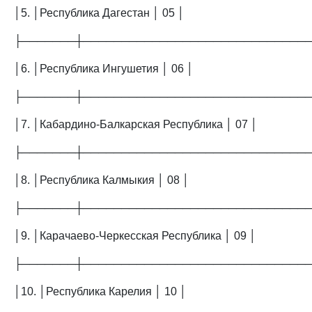
│5. │Республика Дагестан │ 05 │
├───────┼─────────────────────────────
│6. │Республика Ингушетия │ 06 │
├───────┼─────────────────────────────
│7. │Кабардино-Балкарская Республика │ 07 │
├───────┼─────────────────────────────
│8. │Республика Калмыкия │ 08 │
├───────┼─────────────────────────────
│9. │Карачаево-Черкесская Республика │ 09 │
├───────┼─────────────────────────────
│10. │Республика Карелия │ 10 │