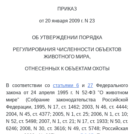
ПРИКАЗ
от 20 января 2009 г. N 23
ОБ УТВЕРЖДЕНИИ ПОРЯДКА
РЕГУЛИРОВАНИЯ ЧИСЛЕННОСТИ ОБЪЕКТОВ
ЖИВОТНОГО МИРА,
ОТНЕСЕННЫХ К ОБЪЕКТАМ ОХОТЫ
В соответствии со
статьями 6
и
27
Федерального
закона от 24 апреля 1995 г. N 52-ФЗ "О животном
мире" (Собрание законодательства Российской
Федерации, 1995, N 17, ст. 1462; 2003, N 46, ст. 4444;
2004, N 45, ст. 4377; 2005, N 1, ст. 25; 2006, N 1, ст. 10;
N 52, ст. 5498; 2007, N 1, ст. 21; N 17, ст. 1933; N 50, ст.
6246; 2008, N 30, ст. 3616; N 49, ст. 5748; Российская