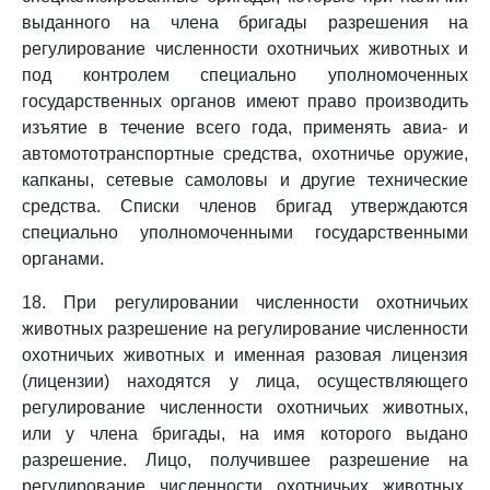
выданного на члена бригады разрешения на
регулирование численности охотничьих животных и
под контролем специально уполномоченных
государственных органов имеют право производить
изъятие в течение всего года, применять авиа- и
автомототранспортные средства, охотничье оружие,
капканы, сетевые самоловы и другие технические
средства. Списки членов бригад утверждаются
специально уполномоченными государственными
органами.
18. При регулировании численности охотничьих
животных разрешение на регулирование численности
охотничьих животных и именная разовая лицензия
(лицензии) находятся у лица, осуществляющего
регулирование численности охотничьих животных,
или у члена бригады, на имя которого выдано
разрешение. Лицо, получившее разрешение на
регулирование численности охотничьих животных,