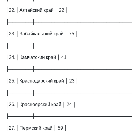
│22. │Алтайский край │ 22 │
├───────┼─────────────────────────────
│23. │Забайкальский край │ 75 │
├───────┼─────────────────────────────
│24. │Камчатский край │ 41 │
├───────┼─────────────────────────────
│25. │Краснодарский край │ 23 │
├───────┼─────────────────────────────
│26. │Красноярский край │ 24 │
├───────┼─────────────────────────────
│27. │Пермский край │ 59 │