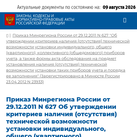
Актуальные документы по состоянию на:
09 августа 2026
ЗАКОНЫ, КОДЕКСЫ И
НОРМАТИВНО-ПРАВОВЫЕ АКТЫ
РОССИЙСКОЙ ФЕДЕРАЦИИ
|
Приказ Минрегиона России от 29.12.2011 N 627 "Об
утверждении критериев наличия (отсутствия) технической
возможности установки индивидуального, общего
(квартирного), коллективного (общедомового) приборов
учета, а также формы акта обследования на предмет
установления наличия (отсутствия) технической
возможности установки таких приборов учета и порядка
ее заполнения" (Зарегистрировано в Минюсте России
23.04.2012 N 23933)
Приказ Минрегиона России от
29.12.2011 N 627 Об утверждении
критериев наличия (отсутствия)
технической возможности
установки индивидуального,
общего (квартирного),