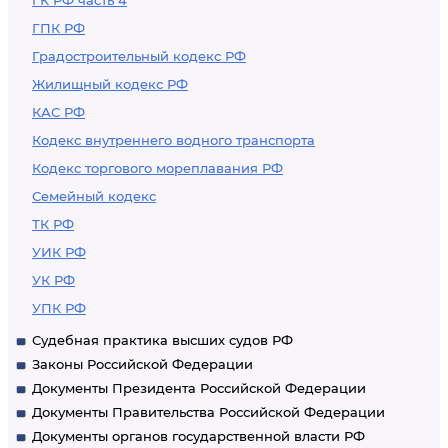
ГК РФ часть 4
ГПК РФ
Градостроительный кодекс РФ
Жилищный кодекс РФ
КАС РФ
Кодекс внутреннего водного транспорта
Кодекс торгового мореплавания РФ
Семейный кодекс
ТК РФ
УИК РФ
УК РФ
УПК РФ
Судебная практика высших судов РФ
Законы Российской Федерации
Документы Президента Российской Федерации
Документы Правительства Российской Федерации
Документы органов государственной власти РФ