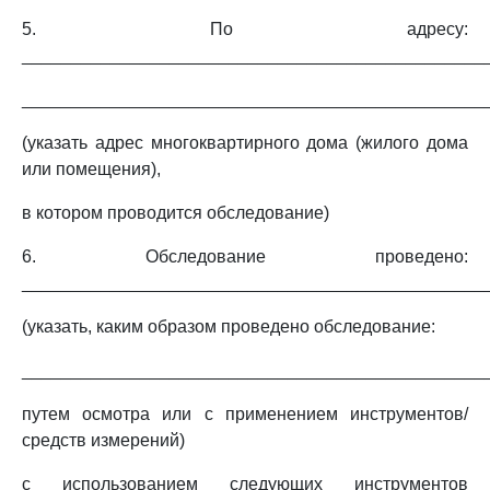
5. По адресу:
_______________________________________________
_______________________________________________
(указать адрес многоквартирного дома (жилого дома
или помещения),
в котором проводится обследование)
6. Обследование проведено:
_______________________________________________
(указать, каким образом проведено обследование:
_______________________________________________
путем осмотра или с применением инструментов/
средств измерений)
с использованием следующих инструментов