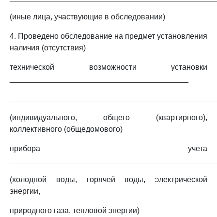
(иные лица, участвующие в обследовании)
4. Проведено обследование на предмет установления
наличия (отсутствия)
технической возможности установки
_________________________________________
_______________________________________________
(индивидуального, общего (квартирного),
коллективного (общедомового)
прибора учета
_______________________________________________
(холодной воды, горячей воды, электрической
энергии,
природного газа, тепловой энергии)