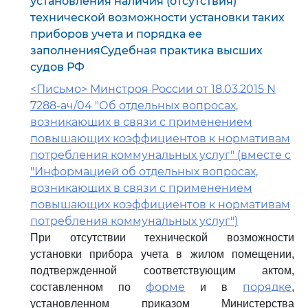
установления наличия (отсутствия)
технической возможности установки таких
приборов учета и порядка ее
заполненияСудебная практика высших
судов РФ
<Письмо> Минстроя России от 18.03.2015 N
7288-ач/04 "Об отдельных вопросах,
возникающих в связи с применением
повышающих коэффициентов к нормативам
потребления коммунальных услуг" (вместе с
"Информацией об отдельных вопросах,
возникающих в связи с применением
повышающих коэффициентов к нормативам
потребления коммунальных услуг")
При отсутствии технической возможности
установки прибора учета в жилом помещении,
подтвержденной соответствующим актом,
форме
порядке
составленном по
и в
,
установленном приказом Министерства