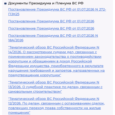
Документы Президиума и Пленума ВС РФ
Постановление Президиума ВС РФ от 01.07.2026 N 272-
ПЭК25
Постановление Президиума ВС РФ от 01.07.2026
Постановление Президиума ВС РФ от 01.07.2026
Постановление Президиума ВС РФ от 01.07.2026 N
18А/2026
"Тематический обзор ВС Российской Федерации N
14/2026. О рассмотрении судами дел, связанных с
применением законодательства о противодействии
коррупции и обращением в доход Российской
Федерации имущества, приобретенного в результате
нарушения требований и запретов, направленных на
предотвращение коррупции"
"Тематический обзор ВС Российской Федерации N
13/2026. О судебной практике по делам, связанным с
самовольным строительством"
"Тематический обзор ВС Российской Федерации N
12/2026. По делам, связанным с оспариванием сделок,
повлекших переход права собственности на жилые
помещения"