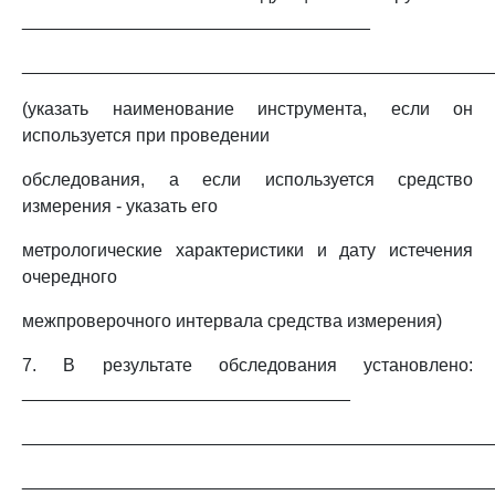
___________________________________
_______________________________________________
(указать наименование инструмента, если он
используется при проведении
обследования, а если используется средство
измерения - указать его
метрологические характеристики и дату истечения
очередного
межпроверочного интервала средства измерения)
7. В результате обследования установлено:
_________________________________
_______________________________________________
_______________________________________________