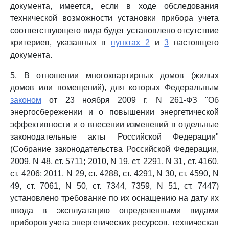
документа, имеется, если в ходе обследования
технической возможности установки прибора учета
соответствующего вида будет установлено отсутствие
критериев, указанных в
пунктах 2
и
3
настоящего
документа.
5. В отношении многоквартирных домов (жилых
домов или помещений), для которых Федеральным
законом
от 23 ноября 2009 г. N 261-ФЗ "Об
энергосбережении и о повышении энергетической
эффективности и о внесении изменений в отдельные
законодательные акты Российской Федерации"
(Собрание законодательства Российской Федерации,
2009, N 48, ст. 5711; 2010, N 19, ст. 2291, N 31, ст. 4160,
ст. 4206; 2011, N 29, ст. 4288, ст. 4291, N 30, ст. 4590, N
49, ст. 7061, N 50, ст. 7344, 7359, N 51, ст. 7447)
установлено требование по их оснащению на дату их
ввода в эксплуатацию определенными видами
приборов учета энергетических ресурсов, техническая