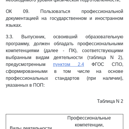
ОК 09. Пользоваться профессиональной
документацией на государственном и иностранном
языках.
3.3. Выпускник, освоивший образовательную
программу, должен обладать профессиональными
компетенциями (далее - ПК), соответствующими
выбранным видам деятельности (таблица N 2),
предусмотренным
пунктом 2.4
ФГОС СПО,
сформированными в том числе на основе
профессиональных стандартов (при наличии),
указанных в ПОП:
Таблица N 2
Профессиональные
компетенции,
Виды деятельности